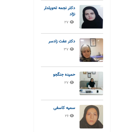
دکتر نجمه تحویلدار
نژاد
27
دکتر عفت زادسر
37
حمیده جنگجو
27
سمیه کاسفی
26