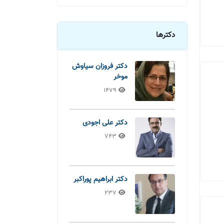
دکترها
دکتر فروزان سیاوش
موخر
1479
دکتر علی اجودی
743
دکتر ابراهیم پوراکبر
237