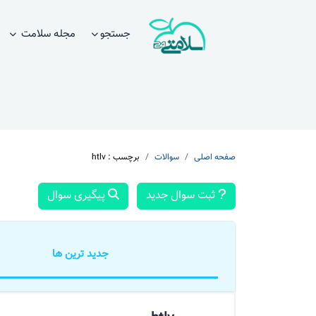
جستجو
مجله سلامت
صفحه اصلی
سوالات
برچسب : htlv
ثبت سوال جدید
پیگیری سوال
جدید ترین ها