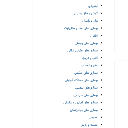
ارتوپدی
گوش و حلق و بینی
زنان و زایمان
بیماری های غدد و متابولیک
اطفال
بیماری های پوستی
بیماری های عفونی انگلی
قلب و عروق
مغز و اعصاب
بیماری های چشمی
بیماری های دستگاه گوارش
بیماری‌های تنفسی
بیماری های سرطانی
بیماری های ادراری و تناسلی
بیماری های روانپزشکی
عمومی
تغذیه و رژیم