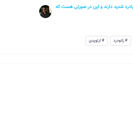
ادرد شدید دارند و این در صورتی هست که
# زانودرد
# ارتوپدی