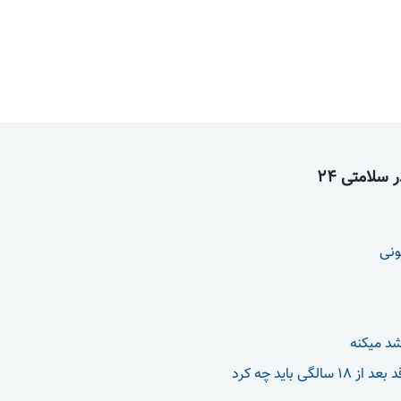
سلامتی 24
ونی
شد میکنه
الگی باید چه کرد