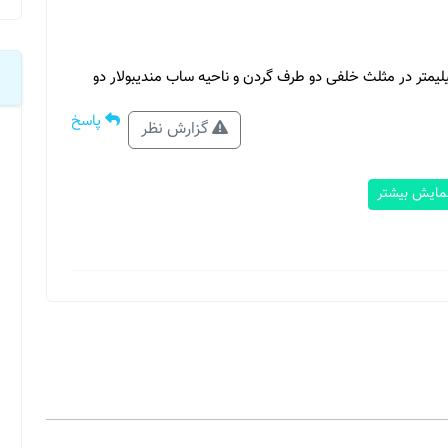
نودهای متعدد با نمای راکتیو و حداکثر 16*6 میلیمتر در مثلث خلفی دو طرف گردن و ناحیه ساب مندیبولار دو
پاسخ
گزارش نظر
مایش بیشتر