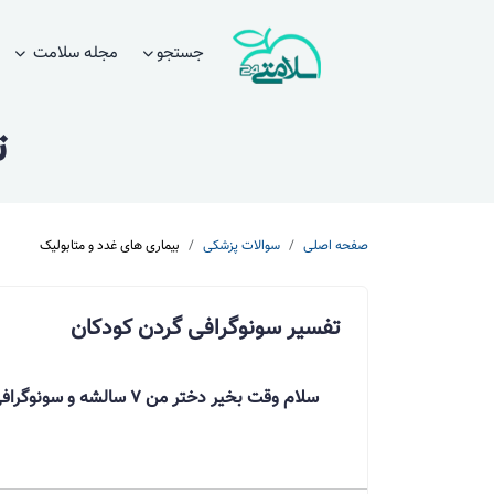
جستجو
مجله سلامت
ت
صفحه اصلی
سوالات پزشکی
بیماری های غدد و متابولیک
تفسیر سونوگرافی گردن کودکان
سلام وقت بخیر دختر من ۷ سالشه و سونوگرافی گردن‌ انجام داده که نتیجش رو خدمتتان ارسال می کنم