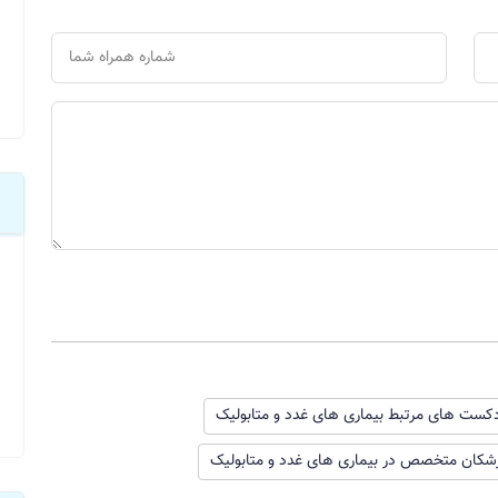
کست های مرتبط بیماری های غدد و متابولیک
شکان متخصص در بیماری های غدد و متابولیک