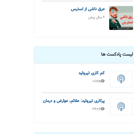
عرق ناشی از استرس
6 سال پیش
لیست پادکست ها
کم کاری تیروئید
10165
پرکاری تیروئید: علائم، عوارض و درمان
6986