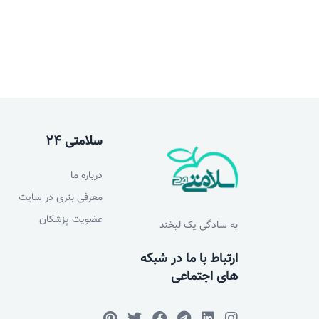
سلامتی 24
درباره ما
معرفی بنری در سایت
عضویت پزشکان
به سادگی یک لبخند
ارتباط با ما در شبکه
های اجتماعی