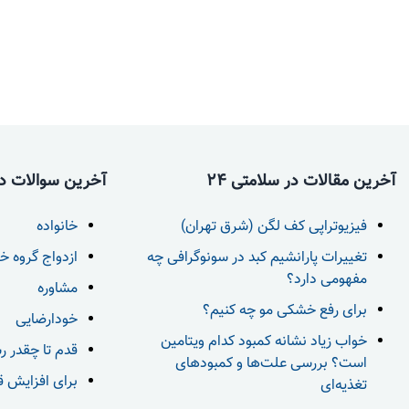
آخرین مقالات در سلامتی 24
آخرین سوالات در 
فیزیوتراپی کف لگن (شرق تهران)
خانواده
تغییرات پارانشیم کبد در سونوگرافی چه
ازدواج گروه خ
مفهومی دارد؟
مشاوره
برای رفع خشکی مو چه کنیم؟
خودارضایی
خواب زیاد نشانه کمبود کدام ویتامین
قدم تا چقدر ر
است؟ بررسی علت‌ها و کمبودهای
برای افزایش قد بعد از 18 س
تغذیه‌ای