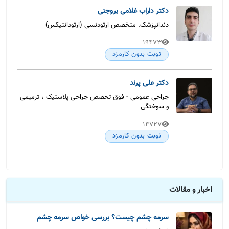
دکتر داراب غلامی بروجنی
دندانپزشک. متخصص ارتودنسی (ارتودانتیکس)
19473
نوبت بدون کارمزد
دکتر علی پرند
جراحی عمومی - فوق تخصص جراحی پلاستیک ، ترمیمی
و سوختگی
14727
نوبت بدون کارمزد
اخبار و مقالات
سرمه چشم چیست؟ بررسی خواص سرمه چشم