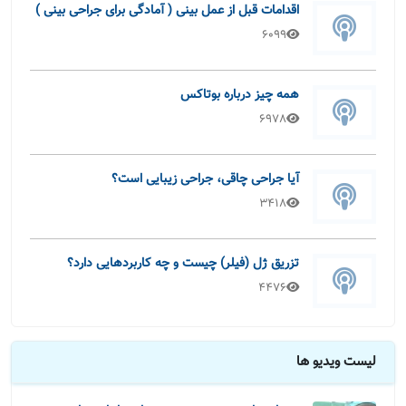
اقدامات قبل از عمل بینی ( آمادگی برای جراحی بینی )
6099
همه چیز درباره بوتاکس
6978
آیا جراحی چاقی، جراحی زیبایی است؟
3418
تزریق ژل (فیلر) چیست و چه کاربردهایی دارد؟
4476
لیست ویدیو ها