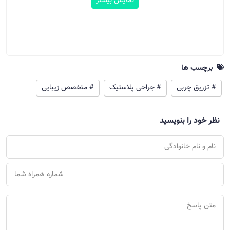
نمایش بیشتر
برچسب ها
# تزریق چربی
# جراحی پلاستیک
# متخصص زیبایی
نظر خود را بنویسید