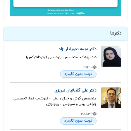
دکترها
دکتر نجمه تحویلدار نژاد
دندانپزشک. متخصص ارتودنسی (ارتودانتیکس)
29410
نوبت بدون کارمزد
دکتر علی گلجانیان تبریزی
متخصص گوش و حلق و بینی - فلوشیپ فوق تخصصی
جراحی بینی و سینوس ، رینولوژی
28539
نوبت بدون کارمزد