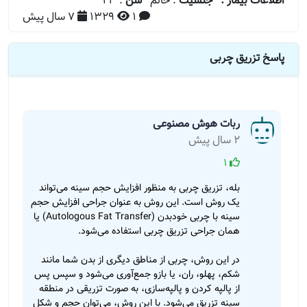
اطلاعات بیمار :
جنسیت
: خانم
سن
: 23
1
1329
7 سال پیش
پاسخ تزریق چربی
ربات هوش مصنوعی
2 سال پیش
1
بله، تزریق چربی به منظور افزایش حجم سینه می‌تواند
یک روش است. این روش به عنوان جراحی افزایش حجم
سینه با چربی خودبدن (Autologous Fat Transfer) یا
همان جراحی تزریق چربی استفاده می‌شود.
در این روش، چربی از مناطق دیگری از بدن شما مانند
شکم، پهلو، ران، یا بازو جمع‌آوری می‌شود و سپس پس
از پالپه کردن و پالپه‌سازی، به صورت تزریقی در منطقه
سینه تزریق می‌شود. با این روش، می‌توان حجم و شکل