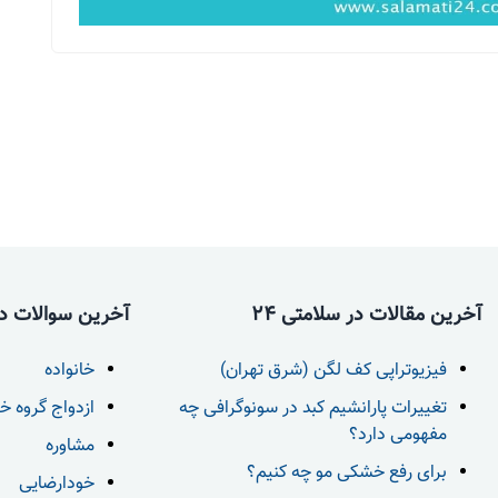
آخرین مقالات در سلامتی 24
آخرین سوالات در 
فیزیوتراپی کف لگن (شرق تهران)
خانواده
تغییرات پارانشیم کبد در سونوگرافی چه
ازدواج گروه خ
مفهومی دارد؟
مشاوره
برای رفع خشکی مو چه کنیم؟
خودارضایی