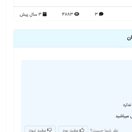
3
4783
3 سال پیش
ان
دارد
ی میباشید
مفید بود
مفید نبود
نظر شما چیست؟