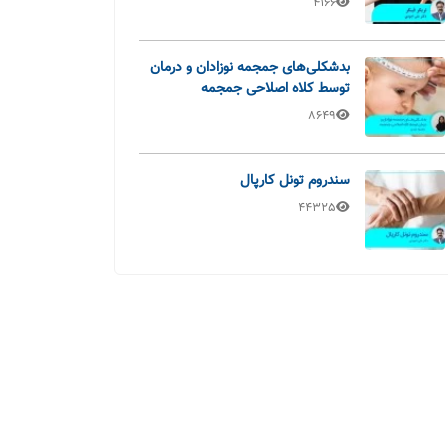
4166
بدشکلی‌های جمجمه نوزادان و درمان
توسط کلاه اصلاحی جمجمه
8649
سندروم تونل کارپال
44325