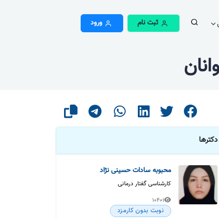
ثبت نام
ورود
انان
دکترها
محبوبه سادات حسینی نژاد
کارشناسی گفتار درمانی
10401
نوبت بدون کارمزد