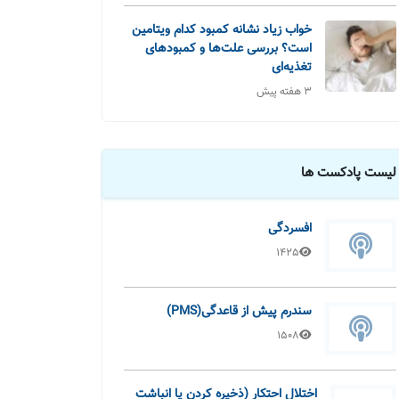
خواب زیاد نشانه کمبود کدام ویتامین
است؟ بررسی علت‌ها و کمبودهای
تغذیه‌ای
3 هفته پیش
لیست پادکست ها
افسردگی
1425
سندرم پیش از قاعدگی(PMS)
1508
اختلال احتکار (ذخیره کردن یا انباشت