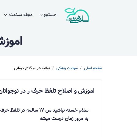
جستجو
مجله سلامت
اموزش
صفحه اصلی
سوالات پزشکی
توانبخشی و گفتار درمانی
اموزش و اصلاح تلفظ حرف ر در نوجوانان
سلام خسته نباشید من 17 سا
به مرور زمان درست میشه