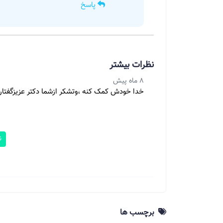
پاسخ
نظرات بیشتر
8 ماه پیش
خدا خودش کمک کنه ،وتشکر ازشما دکتر عزیزگفتار د
ن
برچسب ها