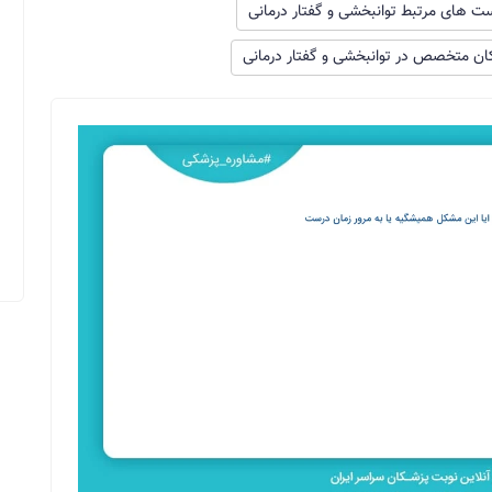
 های مرتبط توانبخشی و گفتار درمانی
ن متخصص در توانبخشی و گفتار درمانی