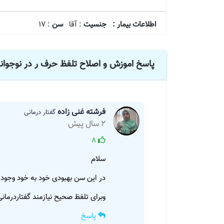
اطلاعات بیمار :
جنسیت
: آقا
سن
: 17
پاسخ اموزش و اصلاح تلفظ حرف ر در نوجوان
فرشته غنی زاده
گفتار درمانی
2 سال پیش
8
سلام
در این سن بهبودی خود به خود وجود ن
وبرای تلفظ صحیح نیازمند گفتاردرمان
پاسخ