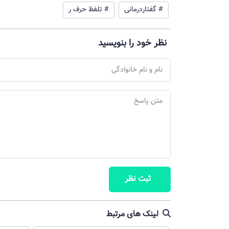
# گفتاردرمانی
# تلفظ حرف ر
نظر خود را بنویسید
ثبت نظر
لینک های مرتبط