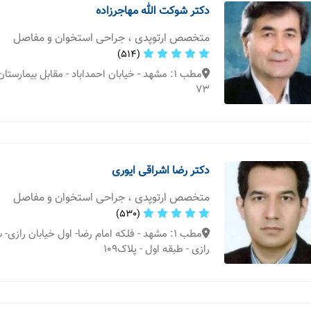
دکتر شوکت الله مهاجرزاده
متخصص ارتوپدی ، جراحی استخوان و مفاصل
(514)
مطب 1: مشهد - خیابان احمداباد - مقابل بیمارست
73
دکتر رضا اشراقی ایوری
متخصص ارتوپدی ، جراحی استخوان و مفاصل
(530)
مطب 1: مشهد - فلکه امام رضا- اول خیابان رازی
رازی - طبقه اول - پلاک109