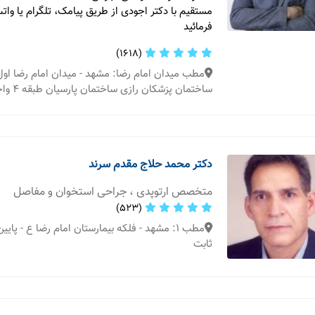
مستقیم با دکتر اجودی از طریق پیامک، تلگرام یا وا
فرمائید
(1618)
مطب میدان امام رضا: مشهد - میدان امام رضا اول
ساختمان پزشکان رازی ساختمان پارسیان طبقه 4 واحد 410
دکتر محمد حلاج مقدم سرند
متخصص ارتوپدی ، جراحی استخوان و مفاصل
(523)
مطب 1: مشهد - فلکه بیمارستان امام رضا ع - پایی
ثابت