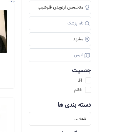
جنسیت
آقا
خانم
دسته بندی ها