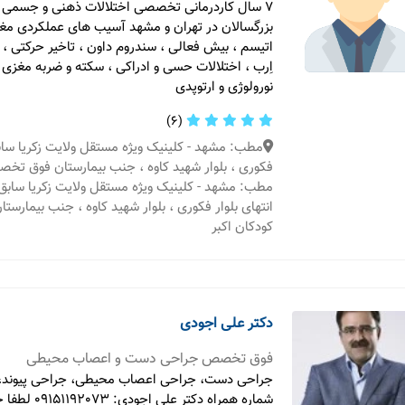
۷ سال کاردرمانی تخصصی اختلالات ذهنی و جسمی ک
بزرگسالان در تهران و مشهد آسیب های عملکردی مغز
اتیسم ، بیش فعالی ، سندروم داون ، تاخیر حرکتی ، 
اِرب ، اختلالات حسی و ادراکی ، سکته و ضربه مغزی ،
نورولوژی و ارتوپدی
(6)
مطب: مشهد - کلینیک ویژه مستقل ولایت زکریا سابق 
فکوری ، بلوار شهید کاوه ، جنب بیمارستان فوق تخص
مطب: مشهد - کلینیک ویژه مستقل ولایت زکریا سابق 
انتهای بلوار فکوری ، بلوار شهید کاوه ، جنب بیمار
کودکان اکبر
دکتر علی اجودی
فوق تخصص جراحی دست و اعصاب محیطی
جراحی دست، جراحی اعصاب محیطی، جراحی پیوند، ت
شماره همراه دکتر علی 