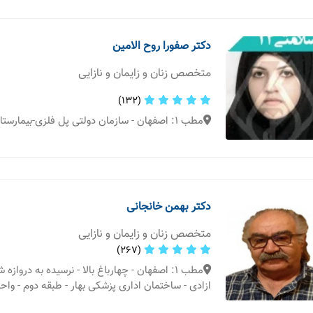
دکتر صفورا روح الامین
متخصص زنان و زایمان و نازایی
(132)
مطب 1: اصفهان - سازمان دولتی پل فلزی-بیمارستان شهیدبهشتی
دکتر بهمن خانجانی
متخصص زنان و زایمان و نازایی
(267)
مطب 1: اصفهان - چهارباغ بالا - نرسیده به دروازه ش
ازادی - ساختمان اداری پزشکی بهار - طبقه دوم - واحد 06