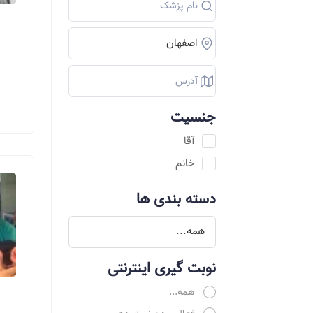
جنسیت
آقا
خانم
دسته بندی ها
نوبت گیری اینترنتی
همه...