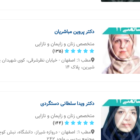
دکتر پروین مباشریان
متخصص زنان و زایمان و نازایی
(135)
مطب 1: اصفهان - خیابان نظرشرقی، کوی شهیدان
شیرین، پلاک ۱۴
دکتر ویدا سلطانی دستگردی
متخصص زنان و زایمان و نازایی
(144)
مطب 1: اصفهان - دروازه شیراز، دانشگاه، نبش ک
مجتمع پردیس، واحد 242