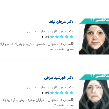
دکتر مرجان لباف
متخصص زنان و زایمان و نازایی
(117)
مطب 1: اصفهان - شمس ابادی، چهارراه عباس اباد
سپهر، طبقه سوم
دکتر خورشید عراقی
متخصص زنان و زایمان و نازایی
(102)
مطب 1: اصفهان - خیابان وحید، نبش باغ دریاچه
وحید، طبقه ۳