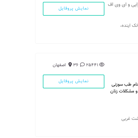
یی و ای وی اف
نمایش پروفایل
انک اینده،
25441
36
اصفهان
نمایش پروفایل
جام طب سوزنی
و مشکلات زنان
بهشت غربی