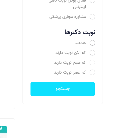
فعال بودن نوبت دهی
اینترنتی
مشاوره مجازی پزشکی
نوبت دکترها
همه...
که الان نوبت دارند
که صبح نوبت دارند
که عصر نوبت دارند
جستجو