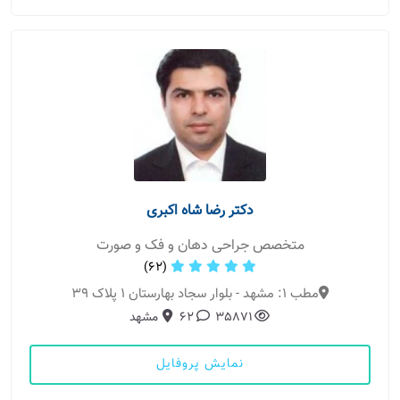
دکتر رضا شاه اکبری
متخصص جراحی دهان و فک و صورت
(62)
مطب 1: مشهد - بلوار سجاد بهارستان ۱ پلاک ۳۹
35871
62
مشهد
نمایش پروفایل