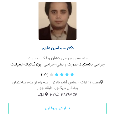
دکتر سیدامین علوی
متخصص جراحی دهان و فک و صورت
جراحي پلاستيك صورت و بيني- جراحي اورتوگناتيك-ايمپلنت
(102)
مطب 1: اراک - عباس آباد، بالاتر از سه راه ارامنه، ساختمان
پزشكان بزرگمهر، طبقه چهار
38297
102
اراک
نمایش پروفایل