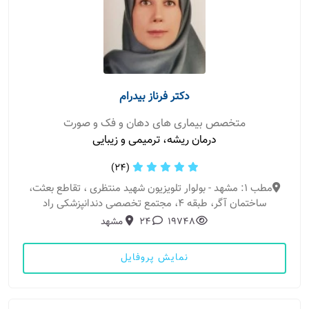
دکتر فرناز بیدرام
متخصص بیماری های دهان و فک و صورت
درمان ریشه، ترمیمی و زیبایی
(24)
مطب 1: مشهد - بولوار تلویزیون شهید منتظری ، تقاطع بعثت،
ساختمان آگر، طبقه ۴، مجتمع تخصصی دندانپزشکی راد
19748
24
مشهد
نمایش پروفایل