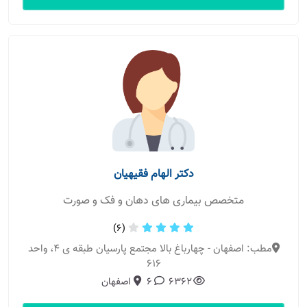
دکتر الهام فقیهیان
متخصص بیماری های دهان و فک و صورت
(6)
مطب: اصفهان - چهارباغ بالا مجتمع پارسیان طبقه ی ۴، واحد
۶۱۶
6362
6
اصفهان