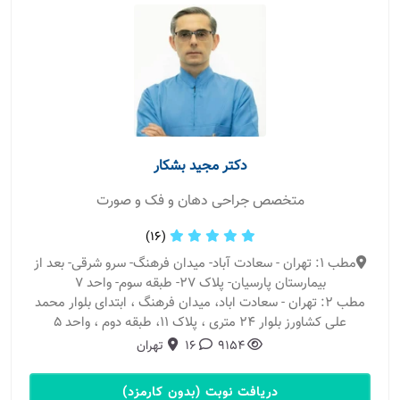
دکتر مجید بشکار
متخصص جراحی دهان و فک و صورت
(16)
مطب 1: تهران - سعادت آباد- میدان فرهنگ- سرو شرقی- بعد از
بیمارستان پارسیان- پلاک 27- طبقه سوم- واحد 7
مطب 2: تهران - سعادت اباد، میدان فرهنگ ، ابتدای بلوار محمد
علی کشاورز بلوار ۲۴ متری ، پلاک ۱۱، طبقه دوم ، واحد ۵
9154
16
تهران
دریافت نوبت (بدون کارمزد)