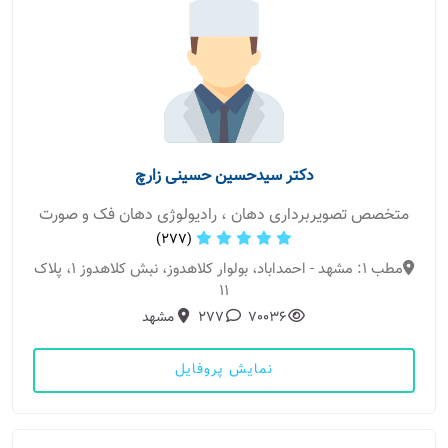
دکتر سیدحسین حسینی زارچ
متخصص تصویربرداری دهان ، رادیولوژی دهان فک و صورت
(277)
مطب 1: مشهد - احمداباد، بولوار کلاهدوز، نبش کلاهدوز 1، پلاک
11
70036
277
مشهد
نمایش پروفایل