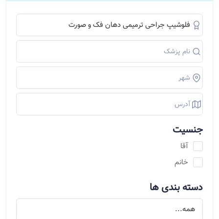
جنسیت
آقا
خانم
دسته بندی ها