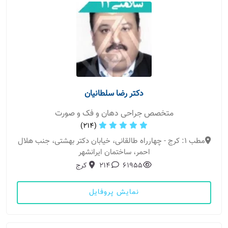
دکتر رضا سلطانیان
متخصص جراحی دهان و فک و صورت
(214)
مطب 1: کرج - چهارراه طالقانی، خیابان دکتر بهشتی، جنب هلال
احمر، ساختمان ایرانشهر
61955
214
کرج
نمایش پروفایل