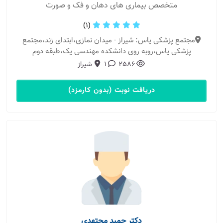
متخصص بیماری های دهان و فک و صورت
(1)
مجتمع پزشکی یاس: شیراز - میدان نمازی،ابتدای زند،مجتمع
پزشکی یاس،روبه روی دانشکده مهندسی یک،طبقه دوم
2586
1
شیراز
دریافت نوبت (بدون کارمزد)
دکتر حمید مجتهدی