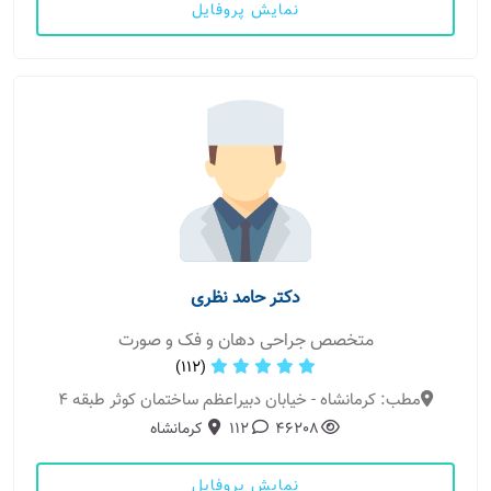
نمایش پروفایل
دکتر حامد نظری
متخصص جراحی دهان و فک و صورت
(112)
مطب: کرمانشاه - خیابان دبیراعظم ساختمان کوثر طبقه ۴
46208
112
کرمانشاه
نمایش پروفایل