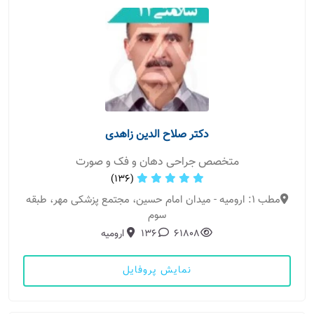
دکتر صلاح الدین زاهدی
متخصص جراحی دهان و فک و صورت
(136)
مطب 1: ارومیه - میدان امام حسین، مجتمع پزشکی مهر، طبقه
سوم
61808
136
ارومیه
نمایش پروفایل