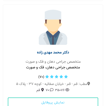
دکتر محمد مهدی زاده
متخصص جراحی دهان و فک و صورت
متخصص جراحی دهان، فک و صورت
(70)
مطب: قم - قم - خیابان صفائیه - کوچه 37 - پلاک 5
35076
70
قم
نمایش پروفایل