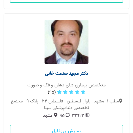
دکتر مجید صنعت خانی
متخصص بیماری های دهان و فک و صورت
(95)
مطب 1: مشهد - بلوار فلسطین - فلسطین ۲۲ - پلاک 9 - مجتمع
تخصصی دندانپزشکی سینا
33122
95
مشهد
نمایش پروفایل