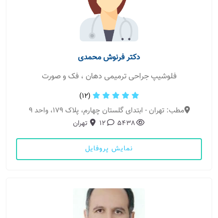
دکتر فرنوش محمدی
فلوشیپ جراحی ترمیمی دهان ، فک و صورت
(12)
مطب: تهران - ابتدای گلستان چهارم، پلاک ۱۷۹، واحد ۹
5438
12
تهران
نمایش پروفایل