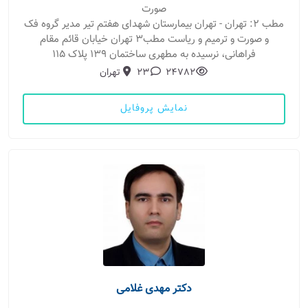
صورت
مطب 2: تهران - تهران بیمارستان شهدای هفتم تیر مدیر گروه فک
و صورت و ترمیم و ریاست مطب3 تهران خیابان قائم مقام
فراهانی، نرسیده به مطهری ساختمان 139 پلاک 115
24782
23
تهران
نمایش پروفایل
دکتر مهدی غلامی