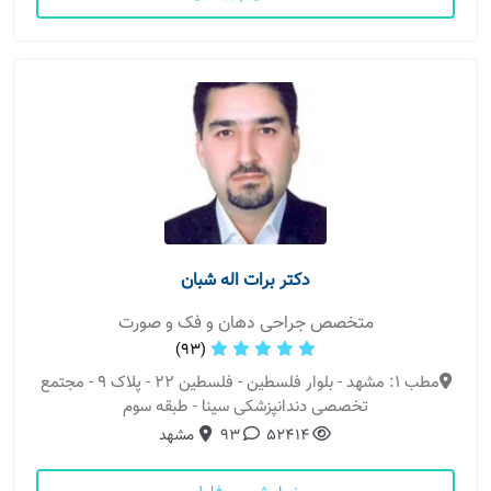
دکتر برات اله شبان
متخصص جراحی دهان و فک و صورت
(93)
مطب 1: مشهد - بلوار فلسطین - فلسطین ۲۲ - پلاک 9 - مجتمع
تخصصی دندانپزشکی سینا - طبقه سوم
52414
93
مشهد