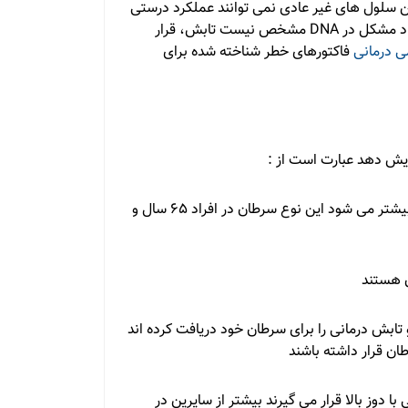
m توسعه پیدا می کنند این سلول های غیر عادی نمی توانند عملکرد درستی
داشته باشند و قادرند تجمع پیدا کنند در بیشتر موارد علت ایجاد مشکل در DNA مشخص نیست تابش، قرار
 درمانی
فاکتورهای خطر شناخته شده برای
ایش دهد عبارت است از :
• افزایش سن: خطر لوسمی حاد میلوئیدی با افزایش سن نیز بیشتر می شود این نوع سرطان در افراد ۶۵ سال و
ن هستند
تابش درمانی را برای سرطان خود دریافت کرده اند
ن قرار داشته باشند
 دوز بالا قرار می گیرند بیشتر از سایرین در