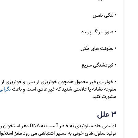
• تنگی نفس
• صورت رنگ پریده
• عفونت های مکرر
• کبودشدگی سریع
• خونریزی غیر معمول همچون خونریزی از بینی و خونریزی از لث
متوجه نشانه یا علامتی شدید که غیر عادی است و باعث
نگران
مشورت کنید
3 علل
لوسمی حاد میلوئیدی به خ
تولید سلول های خونی به مسیر اشتباهی می رود مغز استخوان 