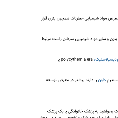
 معرض مواد شیمیایی خطرناک همچون بنزن قرار
ه بنزن و سایر مواد شیمیایی سرطان زاست مرتبط
ودیسپلاستیک،
polycythemia era یا
سندرم
داون
را دارند بیشتر در معرض توسعه
ست بخواهید به پزشک خانوادگی یا یک پزشک
شما را بلافاصله به پزشک متخصص ارجاع می دهند