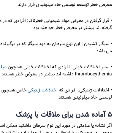
معرض خطر توسعه لوسمی حاد میلوئیدی قرار دارند
• قرار گرفتن در معرض مواد شیمیایی خطرناک: افرادی که در
گرفته اند بیشتر در معرض خطر خواهند بود
• سیگار کشیدن : این نوع سرطان به دود سیگار که در برگیرند
می باشد
• سایر اختلالات خونی: افرادی که اختلالات خونی همچون
میل
thrombocythemia داشته اند بیشتر در معرض خطر هستند
• اختلالات ژنتیکی: افرادی که
اختلالات ژنتیکی
خاص همچون 
لوسمی حاد میلوئیدی هستند
5 آماده شدن برای ملاقات با پزشک
اگر نشانه یا علامتی در مورد این نوع سرطان داشتید ممکن ا
عمومی مراجعه کنید با اینحال در برخی از موارد این پزشکان 