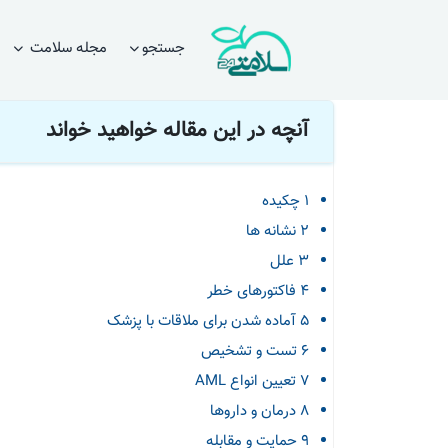
صفحه اصلی
مقالات
بیماری های سرطانی
لوسمی حاد میلوئیدی (
جستجو
مجله سلامت
آنچه در این مقاله خواهید خواند
1 چکیده
2 نشانه ها
3 علل
4 فاکتورهای خطر
5 آماده شدن برای ملاقات با پزشک
6 تست و تشخیص
7 تعیین انواع AML
8 درمان و داروها
9 حمایت و مقابله