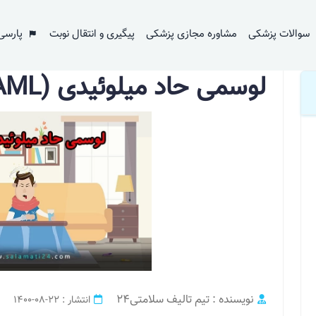
AML)
سوالات پزشکی
مشاوره مجازی پزشکی
پیگیری و انتقال نوبت
پارسی
لوسمی حاد میلوئیدی (AML)
نویسنده : تیم تالیف سلامتی24
انتشار : 22-08-1400