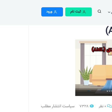
ثبت نام
ورود
سیاست انتشار مطلب
0 نظر
7328