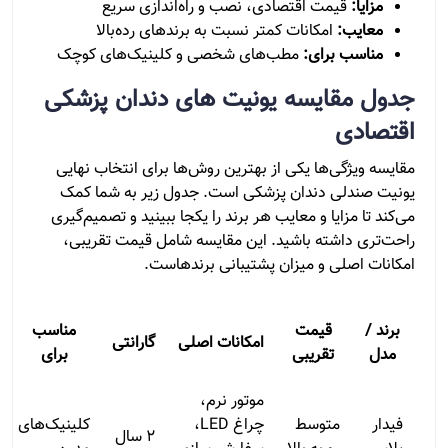
مزایا:
قیمت اقتصادی، نصب و راه‌اندازی سریع
معایب:
امکانات کمتر نسبت به برندهای رده‌بالا
مناسب برای:
مطب‌های شخصی و کلینیک‌های کوچک
جدول مقایسه یونیت‌ های دندان پزشکی
اقتصادی
مقایسه ویژگی‌ها یکی از بهترین روش‌ها برای انتخاب نهایی
یونیت صندلی دندان پزشکی است. جدول زیر به شما کمک
می‌کند تا مزایا و معایب هر برند را یکجا ببینید و تصمیم‌گیری
راحت‌تری داشته باشید. این مقایسه شامل قیمت تقریبی،
امکانات اصلی و میزان پشتیبانی برندهاست.
برند /
قیمت
مناسب
امکانات اصلی
گارانتی
مدل
تقریبی
برای
موتور نرم،
فیدار
متوسط
چراغ LED،
کلینیک‌های
۲ سال