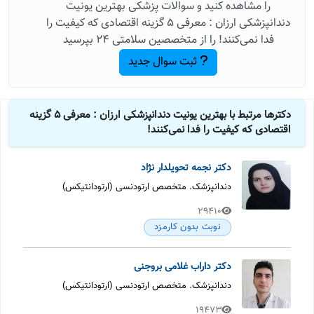
را مشاهده کنید و سوالات پزشکی بهترین یونیت
دندانپزشکی ارزان : معرفی 5 گزینه اقتصادی که کیفیت را
فدا نمی‌کنند! را از متخصصین سلامتی 24 بپرسید
ثبت سوال جدید
دکترها مرتبط با بهترین یونیت دندانپزشکی ارزان : معرفی 5 گزینه
اقتصادی که کیفیت را فدا نمی‌کنند!
دکتر نجمه تحویلدار نژاد
دندانپزشک. متخصص ارتودنسی (ارتودانتیکس)
29410
نوبت بدون کارمزد
دکتر داراب غلامی بروجنی
دندانپزشک. متخصص ارتودنسی (ارتودانتیکس)
19473