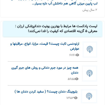
لب پایین میزنی گاهی هم داخلش آب داره بسیار...
2 سال پیش
لیست پادکست ها مرتبط با بهترین یونیت دندانپزشکی ارزان :
معرفی 5 گزینه اقتصادی که کیفیت را فدا نمی‌کنند!
ارتودنسی ثابت چیست؟ قیمت، مزایا، انواع، مراقبتها و
عوارض
6761
همه چیز در مورد جرم دندانی و روش های جرم گیری
دندان
5655
بلیچینگ دندان چیست؟ ( سفید کردن دندان ها )
7453