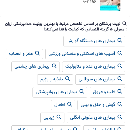
8034
نوبت پزشکان بر اساس تخصص مرتبط با بهترین یونیت دندانپزشکی ارزان
: معرفی 5 گزینه اقتصادی که کیفیت را فدا نمی‌کنند!
بیماری های دستگاه گوارش
آسیب های اسکلتی و عضلانی ورزشی
مغز و اعصاب
بیماری های غدد و متابولیک
بیماری های چشمی
بیماری های سرطانی
تغذیه و رژیم
قلب و عروق
بیماری های روانپزشکی
گوش و حلق و بینی
اطفال
بیماری های عفونی انگلی
زیبایی