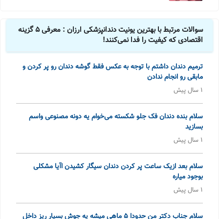
سوالات مرتبط با بهترین یونیت دندانپزشکی ارزان : معرفی 5 گزینه
اقتصادی که کیفیت را فدا نمی‌کنند!
ترمیم دندان داشتم با توجه به عکس فقط گوشه دندان رو پر کردن و
مابقی رو انجام ندادن
1 سال پیش
سلام بنده دندان فک جلو شکسته می‌خوام یه دونه مصنوعی واسم
بسازید
1 سال پیش
سلام بعد ازیک ساعت پر کردن دندان سیگار کشیدن اآیا مشکلی
بوجود میاره
1 سال پیش
سلام جناب دکتر من حدودا ۵ ماهی میشه یه جوش بسیار ریز داخل