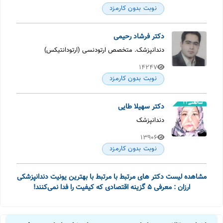
نوبت بدون کارمزد
دکتر فرشاد رحیمی
دندانپزشک. متخصص ارتودنسی (ارتودانتیکس)
14247
نوبت بدون کارمزد
دکتر سهیلا طایی
دندانپزشک
13906
نوبت بدون کارمزد
مشاهده لیست دکتر های مرتبط با مرتبط با بهترین یونیت دندانپزشکی
ارزان : معرفی 5 گزینه اقتصادی که کیفیت را فدا نمی‌کنند!