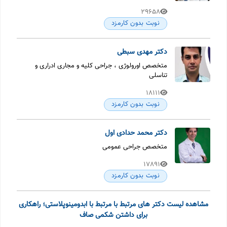
29658
نوبت بدون کارمزد
دکتر مهدی سبطی
متخصص اورولوژی ، جراحی کلیه و مجاری ادراری و
تناسلی
18111
نوبت بدون کارمزد
دکتر محمد حدادی اول
متخصص جراحی عمومی
17891
نوبت بدون کارمزد
مشاهده لیست دکتر های مرتبط با مرتبط با ابدومینوپلاستی؛ راهکاری
برای داشتن شکمی صاف