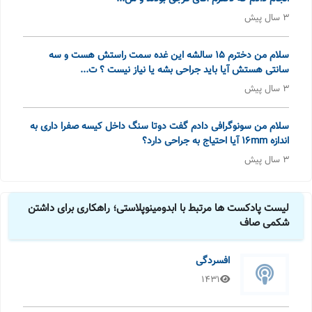
3 سال پیش
سلام من دخترم 15 سالشه این غده سمت راستش هست و سه
سانتی هستش آیا باید جراحی بشه یا نیاز نیست ؟ ت...
3 سال پیش
سلام من سونوگرافی دادم گفت دوتا سنگ داخل کیسه صفرا داری به
اندازه 16mm آیا احتیاج به جراحی دارد؟
3 سال پیش
لیست پادکست ها مرتبط با ابدومینوپلاستی؛ راهکاری برای داشتن
شکمی صاف
افسردگی
1431