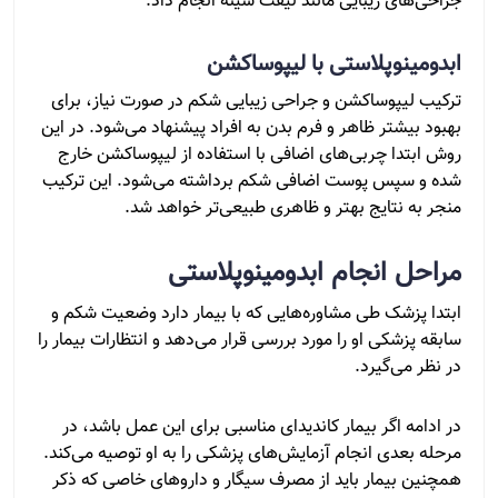
جراحی‌های زیبایی مانند لیفت سینه انجام داد.
ابدومینوپلاستی با لیپوساکشن
ترکیب لیپوساکشن و جراحی زیبایی شکم در صورت نیاز، برای
بهبود بیشتر ظاهر و فرم بدن به افراد پیشنهاد می‌شود. در این
روش ابتدا چربی‌های اضافی با استفاده از لیپوساکشن خارج
شده و سپس پوست اضافی شکم برداشته می‌شود. این ترکیب
منجر به نتایج بهتر و ظاهری طبیعی‌تر خواهد شد.
مراحل انجام ابدومینوپلاستی
ابتدا پزشک طی مشاوره‌هایی که با بیمار دارد وضعیت شکم و
سابقه پزشکی او را مورد بررسی قرار می‌دهد و انتظارات بیمار را
در نظر می‌گیرد.
در ادامه اگر بیمار کاندیدای مناسبی برای این عمل باشد، در
مرحله بعدی انجام آزمایش‌های پزشکی را به او توصیه می‌کند.
همچنین بیمار باید از مصرف سیگار و داروهای خاصی که ذکر