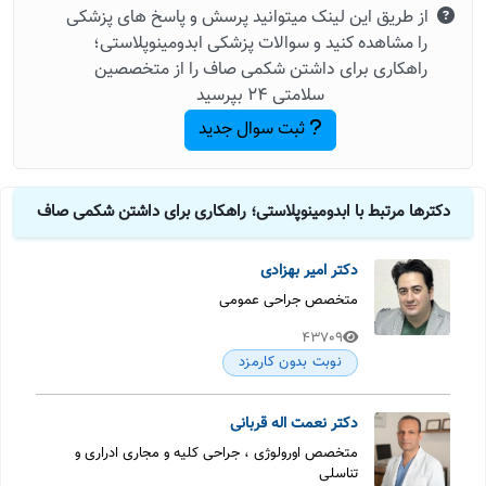
از طریق این لینک میتوانید پرسش و پاسخ های پزشکی
را مشاهده کنید و سوالات پزشکی ابدومینوپلاستی؛
راهکاری برای داشتن شکمی صاف را از متخصصین
سلامتی 24 بپرسید
ثبت سوال جدید
دکترها مرتبط با ابدومینوپلاستی؛ راهکاری برای داشتن شکمی صاف
دکتر امیر بهزادی
متخصص جراحی عمومی
43709
نوبت بدون کارمزد
دکتر نعمت اله قربانی
متخصص اورولوژی ، جراحی کلیه و مجاری ادراری و
تناسلی