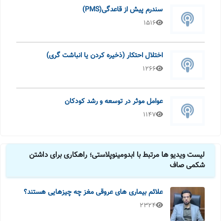
سندرم پیش از قاعدگی(PMS)
1516
اختلال احتکار (ذخیره کردن یا انباشت گری)
1266
عوامل موثر در توسعه و رشد کودکان
1147
لیست ویدیو ها مرتبط با ابدومینوپلاستی؛ راهکاری برای داشتن
شکمی صاف
علائم بیماری های عروقی مغز چه چیزهایی هستند؟
2324