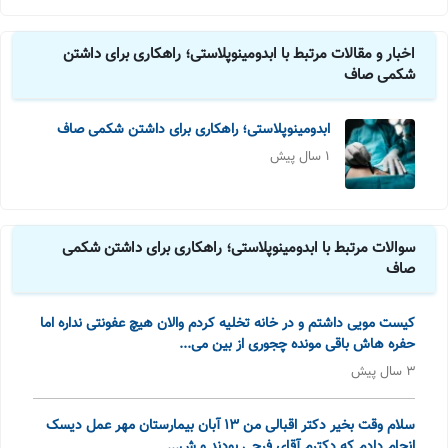
اخبار و مقالات مرتبط با ابدومینوپلاستی؛ راهکاری برای داشتن
شکمی صاف
ابدومینوپلاستی؛ راهکاری برای داشتن شکمی صاف
1 سال پیش
سوالات مرتبط با ابدومینوپلاستی؛ راهکاری برای داشتن شکمی
صاف
کیست مویی داشتم و در خانه تخلیه کردم و‌الان هیچ عفونتی نداره اما
حفره هاش باقی مونده چجوری از بین می...
3 سال پیش
سلام وقت بخیر دکتر اقبالی من 13 آبان بیمارستان مهر عمل دیسک
انجام دادم که دکترم آقای فرجی بودند و ش...