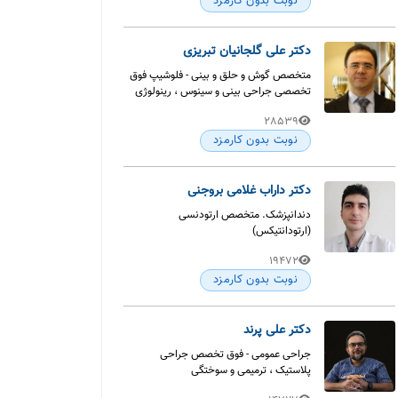
نوبت بدون کارمزد
دکتر علی گلجانیان تبریزی
متخصص گوش و حلق و بینی - فلوشیپ فوق
تخصصی جراحی بینی و سینوس ، رینولوژی
28539
نوبت بدون کارمزد
دکتر داراب غلامی بروجنی
دندانپزشک. متخصص ارتودنسی
(ارتودانتیکس)
19472
نوبت بدون کارمزد
دکتر علی پرند
جراحی عمومی - فوق تخصص جراحی
پلاستیک ، ترمیمی و سوختگی