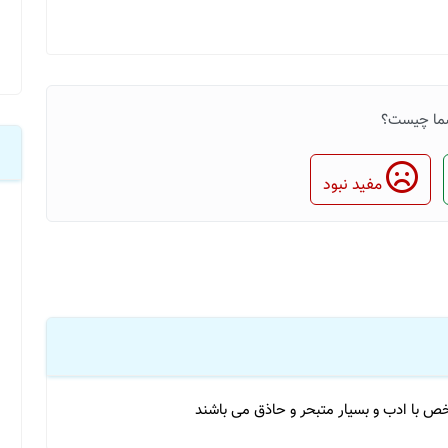
ما چیست؟
مفید نبود
ص با ادب و بسیار متبحر و حاذق می باشند