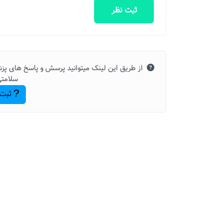
ثبت نظر
از طریق این لینک میتوانید پرسش و پاسخ های پز
سلامتی 24 بپ
ثبت 