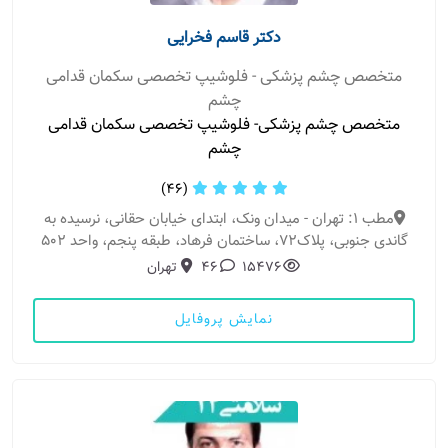
دکتر قاسم فخرایی
متخصص چشم پزشکی - فلوشیپ تخصصی سکمان قدامی
چشم
متخصص چشم پزشکی- فلوشیپ تخصصی سکمان قدامی
چشم
(46)
مطب 1: تهران - میدان ونک، ابتدای خیابان حقانی، نرسیده به
گاندی جنوبی، پلاک72، ساختمان فرهاد، طبقه پنجم، واحد 502
15476
46
تهران
نمایش پروفایل