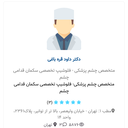
دکتر داود قره باغی
متخصص چشم پزشکی - فلوشیپ تخصصی سکمان قدامی
چشم
متخصص چشم پزشکی- فلوشیپ تخصصی سکمان قدامی
چشم
(3)
مطب 1: تهران - خیابان ولیعصر، بالا تر از توانیر، پلاک2361،
واحد 14
5876
3
تهران