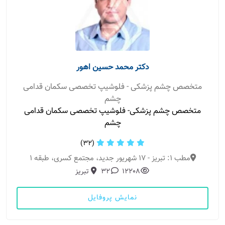
دکتر محمد حسین اهور
متخصص چشم پزشکی - فلوشیپ تخصصی سکمان قدامی
چشم
متخصص چشم پزشکی- فلوشیپ تخصصی سکمان قدامی
چشم
(32)
مطب 1: تبریز - 17 شهریور جدید، مجتمع کسری، طبقه 1
12208
32
تبریز
نمایش پروفایل