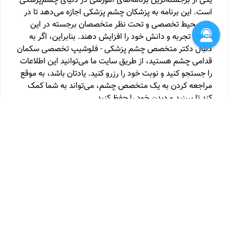
یکی از برجسته‌ترین برنامه‌های آموزشی در دنیای چشم‌پزشکی
است. این برنامه به پزشکان چشم پزشکی اجازه می‌دهد تا در
یک محیط تخصصی و تحت نظر متخصصان برجسته در این
زمینه، تجربه و دانش خود را افزایش دهند. بنابراین، اگر به
دنبال دکتر متخصص چشم پزشکی - فلوشیپ تخصصی سکمان
قدامی چشم هستید، از طریق سایت ما می‌توانید این اطلاعات
را جستجو کنید و نوبت خود را رزرو کنید. یادتان باشد، به موقع
مراجعه کردن به یک متخصص چشم، می‌تواند به شما کمک
کند تا ببینید و دیدن خود را حفظ کنید.
فوق تخصص جراحی چشم ، پلک و مجاری اشکی
متخصص
چشم پزشکی
بینایی سنجی ( اپتومتری)
کارشناسی ارشد بینایی
سنجی ( اپتومتری)
کارشناسی بینایی سنجی ( اپتومتری)
متخصص چشم پزشکی - فلوشیپ فوق تخصصی جراحی
پلاستیک و ترمیمی چشم و انحراف چشم ، اکولوپلاستی
متخصص چشم پزشکی - فلوشیپ فوق تخصصی قرنیه و خارج
چشمی
متخصص چشم پزشکی - فلوشیپ فوق تخصصی
گلوکوم
متخصص چشم پزشکی - فلوشیپ فوق تخصصی ویتره
و رتین ، شبکیه
متخصص چشم پزشکی - فلوشیپ تخصصی