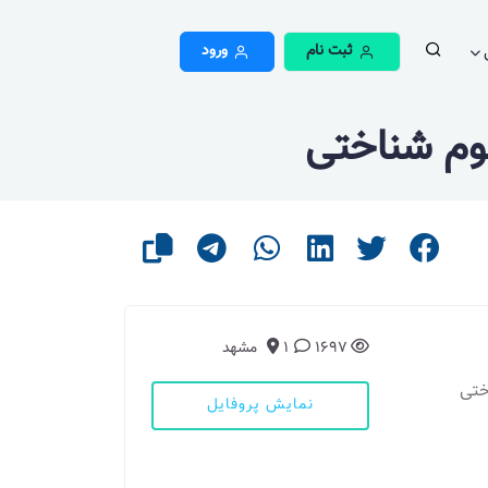
ثبت نام
ورود
لوم شناختی
1697
1
مشهد
ختی
نمایش پروفایل