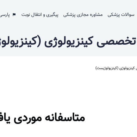
سوالات پزشکی
مشاوره مجازی پزشکی
پیگیری و انتقال نوبت
پارسی
تخصصی کینزیولوژی (کینزیول
ینزیولوژی (کینزیولوژیست)
متاسفانه موردی یا