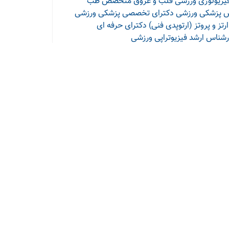
زیولوژی ورزشی قلب و عروق
متخصص طب
پزشکی ورزشی
دکترای تخصصی پزشکی ورزشی
ز و پروتز (ارتوپدی فنی)
دکترای حرفه ای
ارشناس ارشد فیزیوتراپی ورزشی
سلامتی 24
ونی
شد میکنه
الگی باید چه کرد