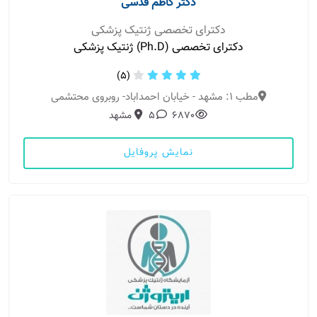
دکتر کاظم قدسی
دکترای تخصصی ژنتیک پزشکی
دکترای تخصصی (Ph.D) ژنتیک پزشکی
(5)
مطب 1: مشهد - خیابان احمداباد- روبروی محتشمی
6870
5
مشهد
نمایش پروفایل