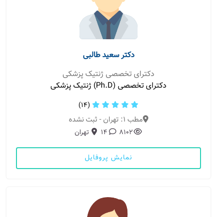
دکتر سعید طالبی
دکترای تخصصی ژنتیک پزشکی
دکترای تخصصی (Ph.D) ژنتیک پزشکی
(14)
مطب 1: تهران - ثبت نشده
8102
14
تهران
نمایش پروفایل