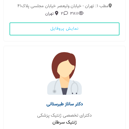
مطب 1: تهران - خیابان ولیعصر خیابان مجلسی پلاک41
3811
2
تهران
نمایش پروفایل
دکتر ساناز طبرستانی
دکترای تخصصی ژنتیک پزشکی
ژنتیک سرطان