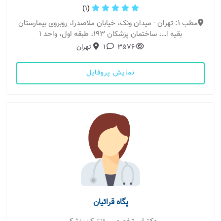
(1)
مطب 1: تهران - میدان ونک، خیابان ملاصدرا، روبروی بیمارستان
بقیه ا…، ساختمان پزشکان ۱۹۳، طبقه اول، واحد ۱
3576
1
تهران
نمایش پروفایل
پگاه قرائیان