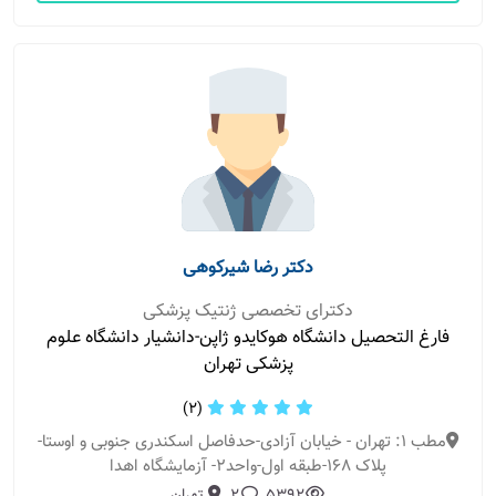
دکتر رضا شیرکوهی
دکترای تخصصی ژنتیک پزشکی
فارغ التحصیل دانشگاه هوکایدو ژاپن-دانشیار دانشگاه علوم
پزشکی تهران
(2)
مطب 1: تهران - خیابان آزادی-حدفاصل اسکندری جنوبی و اوستا-
پلاک 168-طبقه اول-واحد2- آزمایشگاه اهدا