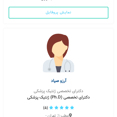
نمایش پروفایل
آرزو صیاد
دکترای تخصصی ژنتیک پزشکی
دکترای تخصصی (Ph.D) ژنتیک پزشکی
(5)
مطب 1: تهران -