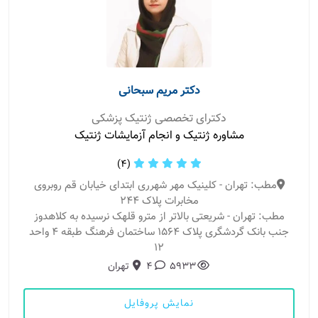
دکتر مریم سبحانی
دکترای تخصصی ژنتیک پزشکی
مشاوره ژنتیک و انجام آزمایشات ژنتیک
(4)
مطب: تهران - کلینیک مهر شهرری ابتدای خیابان قم روبروی
مخابرات پلاک ۲۴۴
مطب: تهران - شریعتی بالاتر از مترو قلهک نرسیده به کلاهدوز
جنب بانک گردشگری پلاک ۱۵۶۴ ساختمان فرهنگ طبقه ۴ واحد
۱۲
5933
4
تهران
نمایش پروفایل