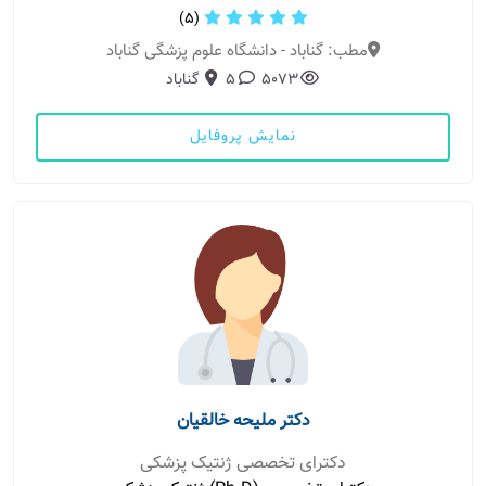
(5)
مطب: گناباد - دانشگاه علوم پزشگی گناباد
5073
5
گناباد
نمایش پروفایل
دکتر ملیحه خالقیان
دکترای تخصصی ژنتیک پزشکی