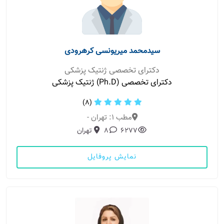
سیدمحمد میریونسی کرهرودی
دکترای تخصصی ژنتیک پزشکی
دکترای تخصصی (Ph.D) ژنتیک پزشکی
(8)
مطب 1: تهران -
6277
8
تهران
نمایش پروفایل