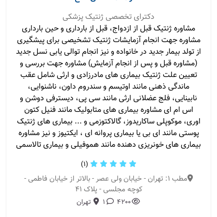
دکترای تخصصی ژنتیک پزشکی
مشاوره ژنتیک قبل از ازدواج، قبل از بارداری و حین بارداری
مشاوره جهت انجام آزمایشات ژنتیک تشخیصی برای پیشگیری
از تولد بیمار جدید در خانواده و نیز انجام توالی یابی نسل جدید
(مشاوره قبل و پس از انجام آزمایش) مشاوره جهت بررسی و
تعیین علت ژنتیک بیماری های مادرزادی و ارثی شامل عقب
ماندگی ذهنی مانند اوتیسم و سندروم داون، ناشنوایی،
نابینایی، فلج عضلانی ارثی مانند سی پی، دیسترفی دوشن و
اس ام ای مشاوره بیماری های متابولیک مانند فنیل کتون
اوری، موکوپلی ساکاریدوز، گالاکتوزمی و ... بیماری های ژنتیک
پوستی مانند ای بی یا بیماری پروانه ای ، ایکتیوز و نیز مشاوره
بیماری های خونریزی دهنده مانند هموفیلی و بیماری تالاسمی
(1)
مطب 1: تهران - خیابان ولی عصر - بالاتر از خیابان فاطمی -
کوچه مجلسی - پلاک 41
4200
1
تهران