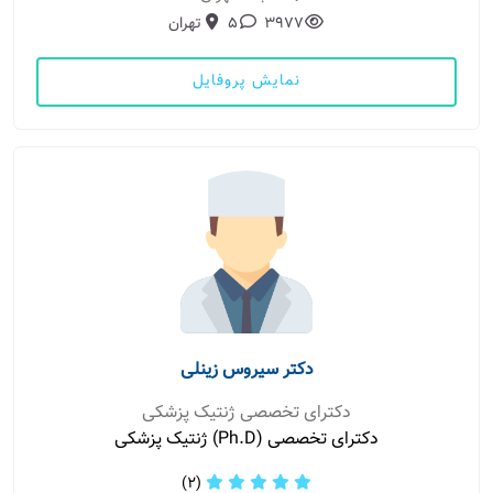
3977
5
تهران
نمایش پروفایل
دکتر سیروس زینلی
دکترای تخصصی ژنتیک پزشکی
دکترای تخصصی (Ph.D) ژنتیک پزشکی
(2)