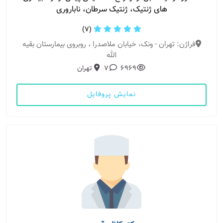
های ژنتیک، ژنتیک سرطان، ناباروری
(7)
فراژن: تهران - ونک، خیابان ملاصدرا ، روبروی بیمارستان بقیه
الله
6969
7
تهران
نمایش پروفایل