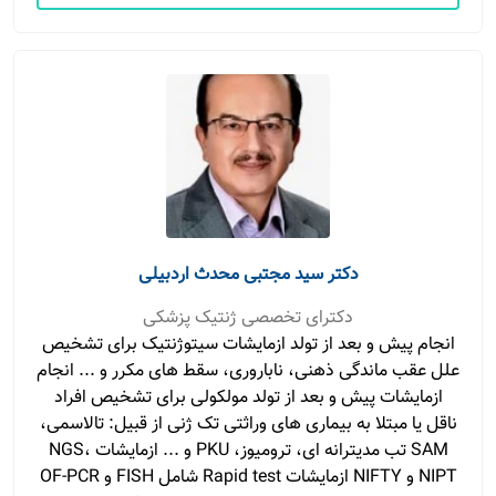
دکتر سید مجتبی محدث اردبیلی
دکترای تخصصی ژنتیک پزشکی
انجام پیش و بعد از تولد ازمایشات سیتوژنتیک برای تشخیص
علل عقب ماندگی ذهنی، ناباروری، سقط های مکرر و ... انجام
ازمایشات پیش و بعد از تولد مولکولی برای تشخیص افراد
ناقل یا مبتلا به بیماری های وراثتی تک ژنی از قبیل: تالاسمی،
SAM تب مدیترانه ای، ترومیوز، PKU و ... ازمایشات NGS،
NIPT و NIFTY ازمایشات Rapid test شامل FISH و OF-PCR