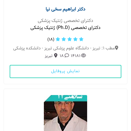
دکتر ابراهیم سخی نیا
دکترای تخصصی ژنتیک پزشکی
دکترای تخصصی (Ph.D) ژنتیک پزشکی
(18)
مطب 1: تبریز - دانشگاه علوم پزشکی تبریز - دانشکده پزشکی
14181
18
تبریز
نمایش پروفایل