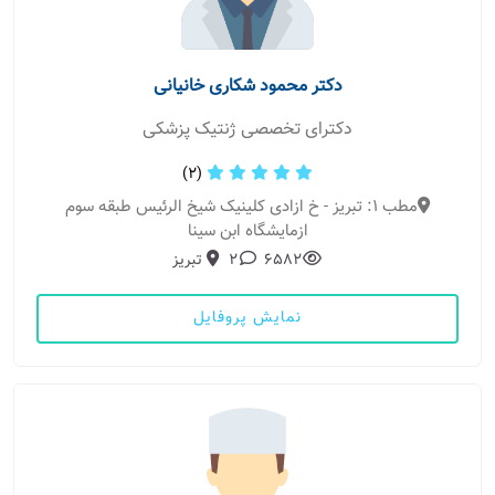
دکتر محمود شکاری خانیانی
دکترای تخصصی ژنتیک پزشکی
(2)
مطب 1: تبریز - خ ازادی کلینیک شیخ الرئیس طبقه سوم
ازمایشگاه ابن سینا
6582
2
تبریز
نمایش پروفایل