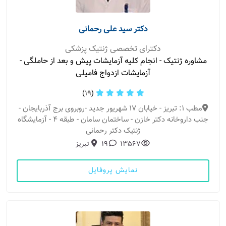
دکتر سید علی رحمانی
دکترای تخصصی ژنتیک پزشکی
مشاوره ژنتیک - انجام کلیه آزمایشات پیش و بعد از حاملگی -
آزمایشات ازدواج فامیلی
(19)
مطب 1: تبریز - خیابان 17 شهریور جدید -روبروی برج آذربایجان -
جنب داروخانه دکتر خازن - ساختمان سامان - طبقه 4 - آزمایشگاه
ژنتیک دکتر رحمانی
13567
19
تبریز
نمایش پروفایل