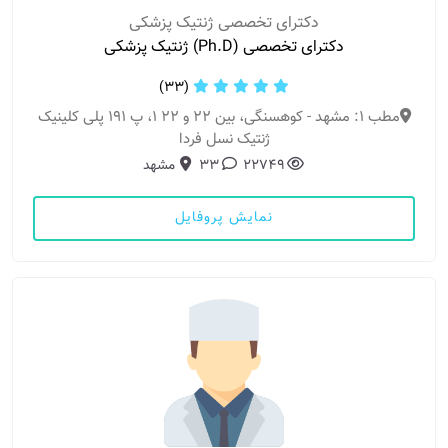
دکترای تخصصی ژنتیک پزشکی
دکترای تخصصی (Ph.D) ژنتیک پزشکی
(33)
مطب 1: مشهد - کوهسنگی، بین 22 و 22 1، پ 191 پلی کلینیک
ژنتیک نسل فردا
22749
33
مشهد
نمایش پروفایل