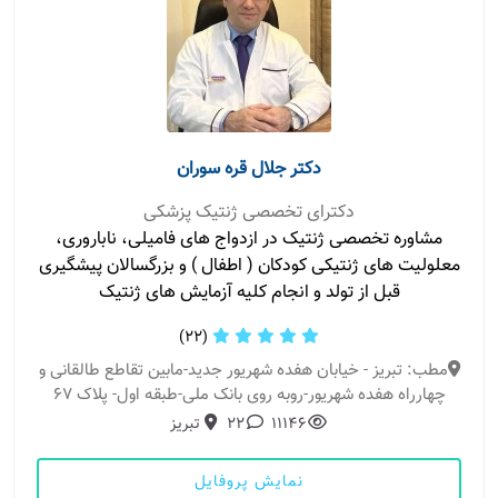
دکتر جلال قره سوران
دکترای تخصصی ژنتیک پزشکی
مشاوره تخصصی ژنتیک در ازدواج های فامیلی، ناباروری،
معلولیت های ژنتیکی کودکان ( اطفال ) و بزرگسالان پیشگیری
قبل از تولد و انجام کلیه آزمایش های ژنتیک
(22)
مطب: تبریز - خیابان هفده شهریور جدید-مابین تقاطع طالقانی و
چهارراه هفده شهریور-روبه روی بانک ملی-طبقه اول- پلاک 67
11146
22
تبریز
نمایش پروفایل