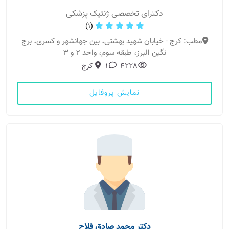
دکترای تخصصی ژنتیک پزشکی
(1)
مطب: کرج - خیابان شهید بهشتی، بین جهانشهر و کسری، برج
نگین البرز، طبقه سوم، واحد 2 و 3
4228
1
کرج
نمایش پروفایل
دکتر محمد صادق فلاح