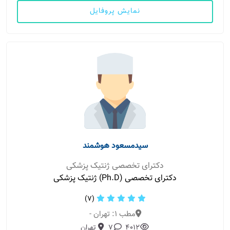
نمایش پروفایل
سیدمسعود هوشمند
دکترای تخصصی ژنتیک پزشکی
دکترای تخصصی (Ph.D) ژنتیک پزشکی
(7)
مطب 1: تهران -
4012
7
تهران