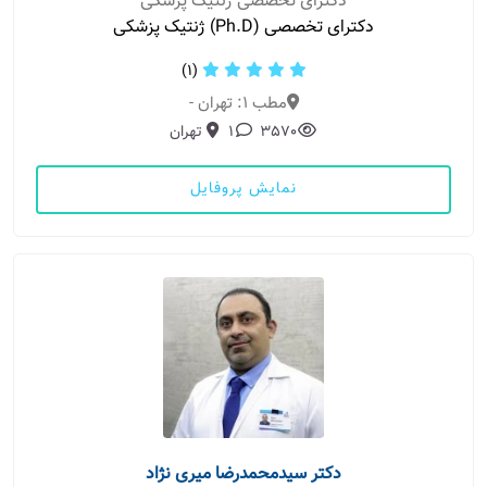
دکترای تخصصی ژنتیک پزشکی
دکترای تخصصی (Ph.D) ژنتیک پزشکی
(1)
مطب 1: تهران -
3570
1
تهران
نمایش پروفایل
دکتر سیدمحمدرضا میری نژاد