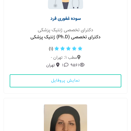
سوده غفوری فرد
دکترای تخصصی ژنتیک پزشکی
دکترای تخصصی (Ph.D) ژنتیک پزشکی
(1)
مطب 1: تهران -
9561
1
تهران
نمایش پروفایل