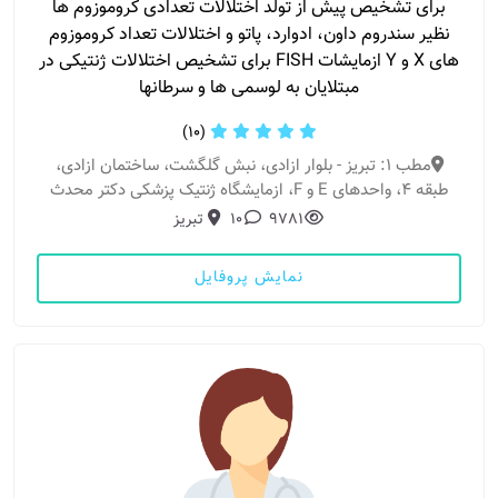
برای تشخیص پیش از تولد اختلالات تعدادی کروموزوم ها
نظیر سندروم داون، ادوارد، پاتو و اختلالات تعداد کروموزوم
های X و Y ازمایشات FISH برای تشخیص اختلالات ژنتیکی در
مبتلایان به لوسمی ها و سرطانها
(10)
مطب 1: تبریز - بلوار ازادی، نبش گلگشت، ساختمان ازادی،
طبقه 4، واحدهای E و F، ازمایشگاه ژنتیک پزشکی دکتر محدث
9781
10
تبریز
نمایش پروفایل