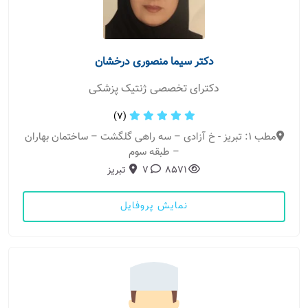
دکتر سیما منصوری درخشان
دکترای تخصصی ژنتیک پزشکی
(7)
مطب 1: تبریز - خ آزادی – سه راهی گلگشت – ساختمان بهاران
– طبقه سوم
8571
7
تبریز
نمایش پروفایل