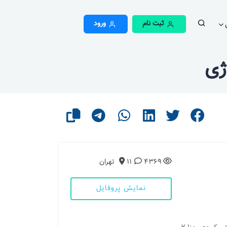
ثبت نام
ورود
ژی
4369
11
تهران
نمایش پروفایل