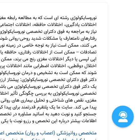
نوروسایکولوژی رشته ای است که به مطالعه رابطه مغز 
اختلالات یادگیری، اختلالات حافظه، اختلالات اجتما
شوند که ممکن است به تشخیص و درمان نوروسایکولوژی
دکتر فوق دکترای تخصصی نوروسایکولوژی: پیشتاز ارزی
یک دکتر فوق دکترای تخصصی نوروسایکولوژی می باشد. آن
تخصصی نوروسایکولوژی به بررسی چگونگی تأثیر اختلا
مغزی، نقص های شناختی و تحلیل بیماری های روانی است
پیدا می کند. سایت ما یک پلتفرم قدرتمند برای پیدا 
جستجو کنید و نوبت دهید به اساتید مشاوره در تخصص
اطلاعات بیشتر درباره این تخصص و رزرو نوبت با یکی ا
متخصص روانپزشکی (اعصاب و روان)
متخصص اعصا