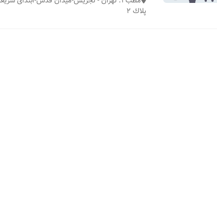
پلاك ٢