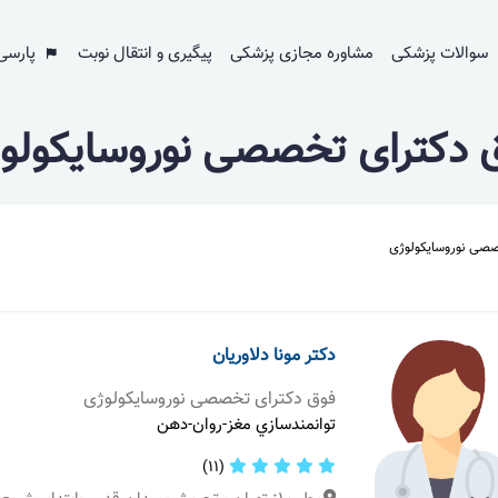
سوالات پزشکی
مشاوره مجازی پزشکی
پیگیری و انتقال نوبت
پارسی
 دکترای تخصصی نوروسایکولو
صصی نوروسایکولوژی
دکتر مونا دلاوریان
فوق دکترای تخصصی نوروسایکولوژی
توانمندسازي مغز-روان-دهن
(11)