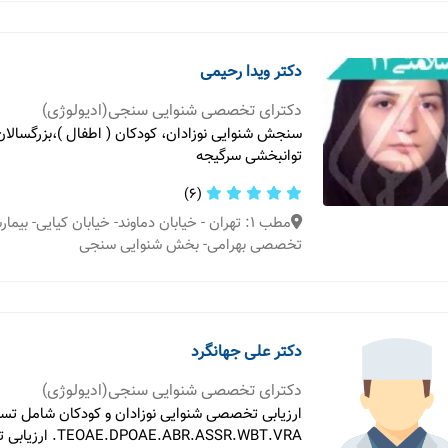
دکتر ویدا رحیمی
دکترای تخصصی شنوایی سنجی(ادیولوژی)
سنجش شنوایی نوزادان، کودکان ( اطفال )،بزرگسالا
توانبخشی سرگیجه
(6)
مطب 1: تهران - خیابان دماوند- خیابان کیایی- بیم
تخصصی بهرامی- بخش شنوایی سنجی
دکتر علی جهانگرد
دکترای تخصصی شنوایی سنجی(ادیولوژی)
ارزیابی تخصصی شنوایی نوزادان و کودکان شامل تست
AE.ABR.ASSR.WBT.VRA