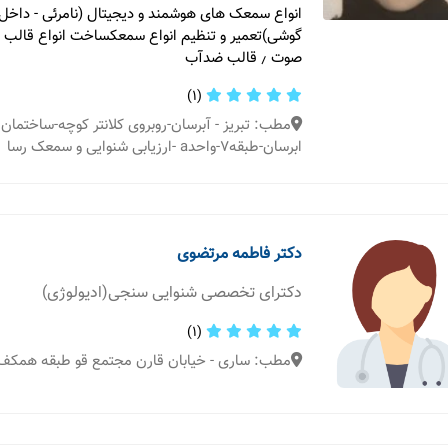
انواع سمعک های هوشمند و دیجیتال (نامرئی - داخ
گوشی)تعمیر و تنظیم انواع سمعکساخت انواع قالب
صوت ٫ قالب ضدآب
(1)
مطب: تبریز - آبرسان-روبروی کلانتر کوچه-ساختمان 
ابرسان-طبقه7-واحدa -ارزیابی شنوایی و سمعک رسا
دکتر فاطمه مرتضوی
دکترای تخصصی شنوایی سنجی(ادیولوژی)
(1)
مطب: ساری - خیابان قارن مجتمع قو طبقه همک