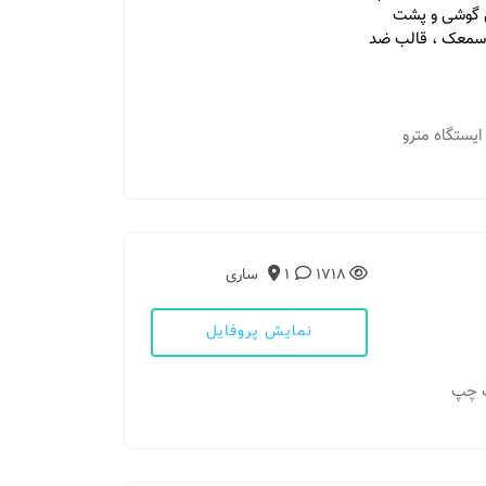
ل گوشی و پشت
 سمعک ، قالب ضد
ایستگاه مترو
1718
1
ساری
نمایش پروفایل
ف چپ