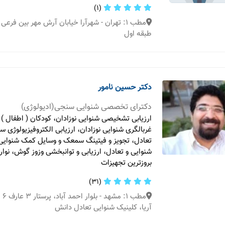
(1)
طبقه اول
دکتر حسین نامور
دکترای تخصصی شنوایی سنجی(ادیولوژی)
ارزیابی تشخیصی شنوایی نوزادان، کودکان ( اطفال ) و
غربالگری شنوایی نوزادان، ارزیابی الکتروفیزیولوژی 
تعادل، تجویز و فیتینگ سمعک و وسایل کمک شنوایی
شنوایی و تعادل، ارزیابی و توانبخشی وزوز گوش، نوا
بروزترین تجهیزات
(31)
مطب
آریا، کلینیک شنوایی تعادل دانش