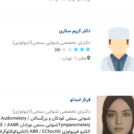
دکتر کریم ستاری
دکترای تخصصی شنوایی سنجی(ادیولوژی)
(5)
مطب 1: تهران -
فرناز اسدلو
دکترای تخصصی شنوایی سنجی(ادیولوژی)
شنوایی سنجی کودکان و بزرگسالان Audiometery /
الکترو فیزیولوژی ABR / EChochG (