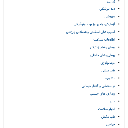
زیبایی
دندانپزشکی
بیهوشی
آزمایش، رادیولوژی، سونوگرافی
آسیب های اسکلتی و عضلانی ورزشی
اطلاعات سلامت
بیماری های ژنتیکی
بیماری های داخلی
روماتولوژی
طب سنتی
مشاوره
توانبخشی و گفتار درمانی
بیماری های جنسی
دارو
اخبار سلامت
طب مکمل
جراحی