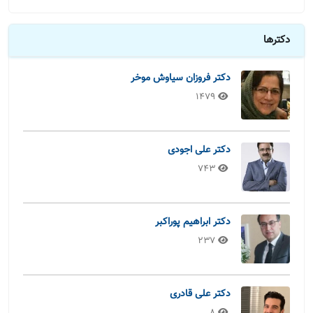
دکترها
دکتر فروزان سیاوش موخر
1479
دکتر علی اجودی
743
دکتر ابراهیم پوراکبر
237
دکتر علی قادری