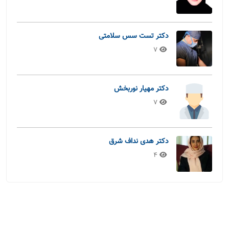
دکتر تست سس سلامتی
7
دکتر مهیار نوربخش
7
دکتر هدی نداف شرق
4