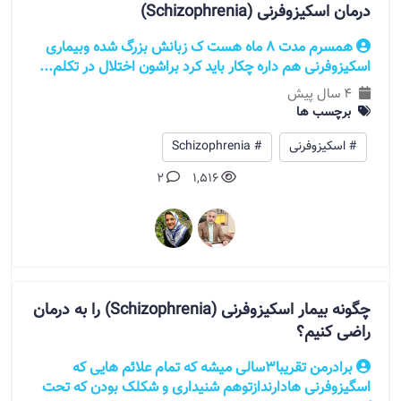
درمان اسکیزوفرنی (Schizophrenia)
همسرم مدت 8 ماه هست ک زبانش بزرگ شده وبیماری
اسکیزوفرنی هم داره چکار باید کرد براشون اختلال در تکلم...
4 سال پیش
برچسب ها
# اسکیزوفرنی
# Schizophrenia
2
1,516
چگونه بیمار اسکیزوفرنی (Schizophrenia) را به درمان
راضی کنیم؟
برادرمن تقریبا3سالی میشه که تمام علائم هایی که
اسگیزوفرنی هادارندازتوهم شنیداری و شکلک بودن که تحت