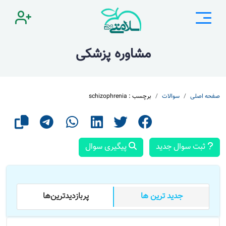
مشاوره پزشکی
صفحه اصلی
سوالات
برچسب : schizophrenia
ثبت سوال جدید
پیگیری سوال
جدید ترین ها
پر‌بازدید‌ترین‌ها