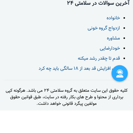
آخرین سوالات در سلامتی 24
خانواده
ازدواج گروه خونی
مشاوره
خودارضایی
قدم تا چقدر رشد میکنه
برای افزایش قد بعد از 18 سالگی باید چه کرد
کلیه حقوق این سایت متعلق به گروه سلامتی 24 می باشد. هرگونه کپی
برداری از محتوا و طرح های بکار رفته در سایت، طبق قوانین حقوق
مولفین پیگرد قانونی خواهد داشت.
تماس با ما
قوانین و مقررات