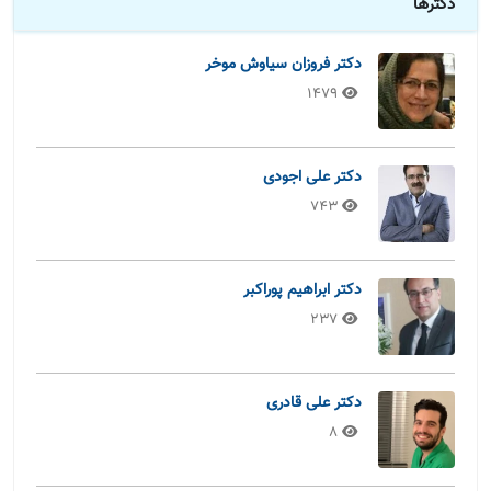
دکترها
دکتر فروزان سیاوش موخر
1479
دکتر علی اجودی
743
دکتر ابراهیم پوراکبر
237
دکتر علی قادری
8