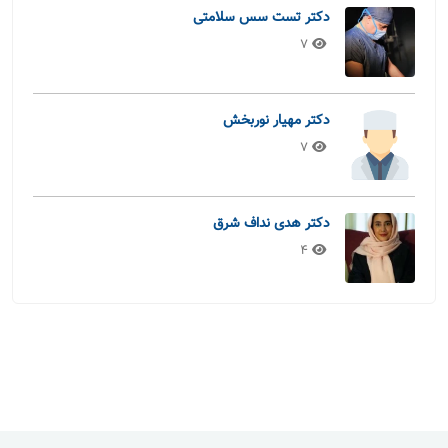
دکتر تست سس سلامتی
7
دکتر مهیار نوربخش
7
دکتر هدی نداف شرق
4