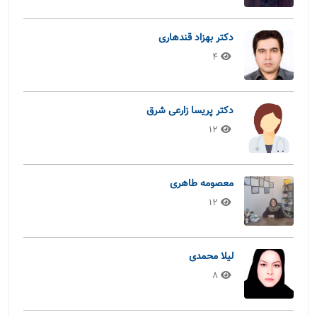
دکتر بهزاد قندهاری
4
دکتر پریسا زارعی شرق
12
معصومه طاهری
12
لیلا محمدی
8