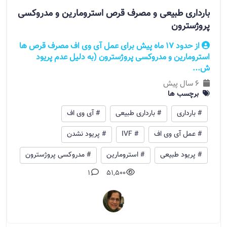
بارداری طبیعی و مصرف قرص استرومارین و مدروکسی
پروژسترون
از حدود 17 ماه پیش برای عمل آی وی اف مصرف قرص ها
استرومارین و مدروکسی پروژسترون (به دلیل عدم پریود
ش...
6 سال پیش
برچسب ها
# بارداری
# بارداری طبیعی
# آی وی اف
# عمل آی وی اف
# IVF
# پریود نشدن
# پریود طبیعی
# استرومارین
# مدروکسی پروژسترون
1
51,500