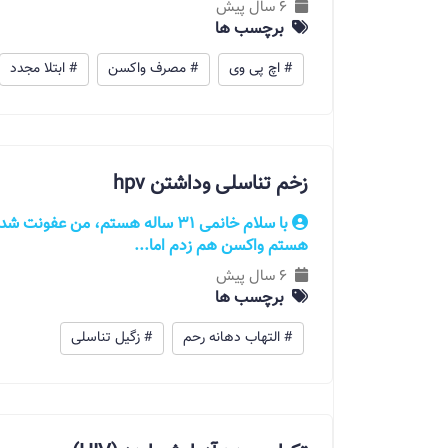
6 سال پیش
برچسب ها
# اچ پی وی
# مصرف واکسن
# ابتلا مجدد
زخم تناسلی وداشتن hpv
هستم واکسن هم زدم اما...
6 سال پیش
برچسب ها
# التهاب دهانه رحم
# زگیل تناسلی