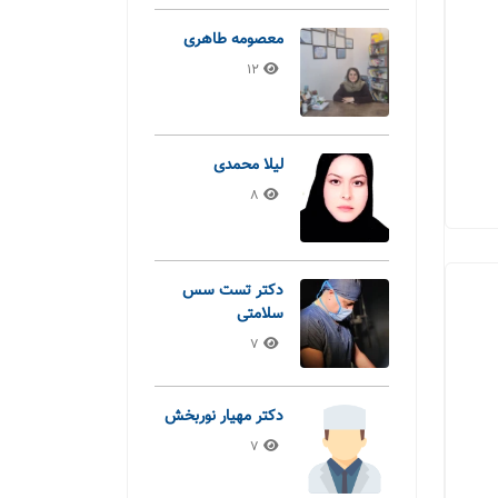
معصومه طاهری
12
لیلا محمدی
8
دکتر تست سس
سلامتی
7
دکتر مهیار نوربخش
7