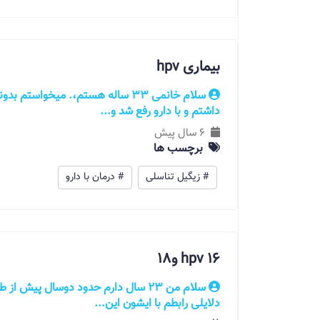
بیماری hpv
داشتم و با دارو رفع شد و...
6 سال پیش
برچسب ها
# زیگیل تناسلی
# درمان با دارو
hpv 16 و۱۸
دلایلی رابطم با ایشون این...