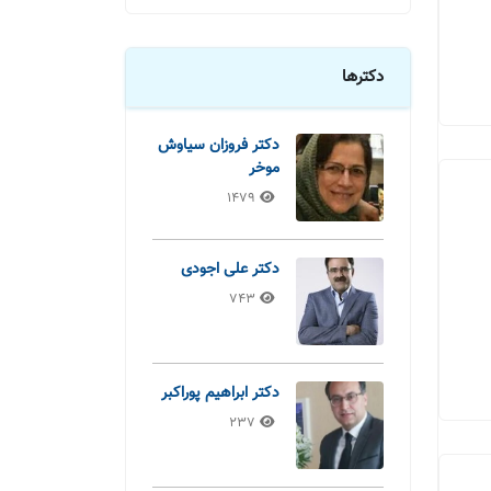
دکترها
دکتر فروزان سیاوش
موخر
1479
دکتر علی اجودی
743
دکتر ابراهیم پوراکبر
237