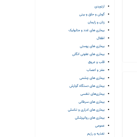
ارتوپدی
گوش و حلق و بینی
زنان و زایمان
بیماری های غدد و متابولیک
اطفال
بیماری های پوستی
بیماری های عفونی انگلی
قلب و عروق
مغز و اعصاب
بیماری های چشمی
بیماری های دستگاه گوارش
بیماری‌های تنفسی
بیماری های سرطانی
بیماری های ادراری و تناسلی
بیماری های روانپزشکی
عمومی
تغذیه و رژیم