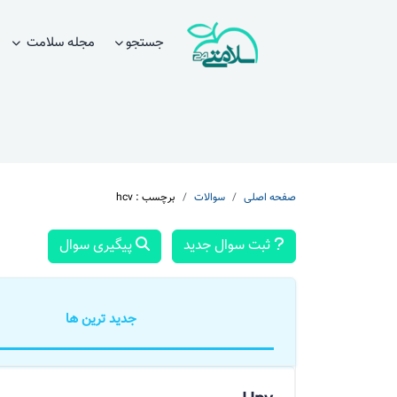
جستجو
مجله سلامت
صفحه اصلی
سوالات
برچسب : hcv
ثبت سوال جدید
پیگیری سوال
جدید ترین ها