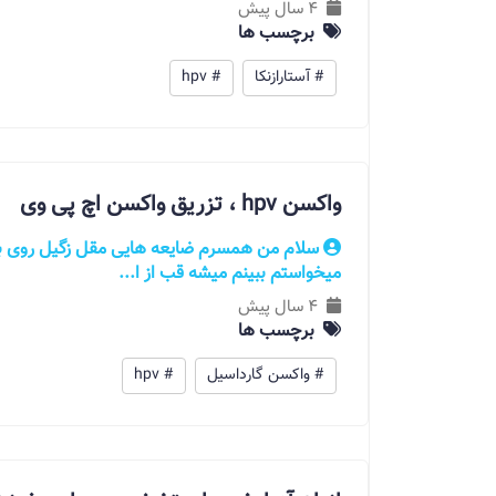
4 سال پیش
برچسب ها
# آستارازنکا
# hpv
واکسن hpv ، تزریق واکسن اچ پی وی
میخواستم ببینم میشه قب از ا...
4 سال پیش
برچسب ها
# واکسن گارداسیل
# hpv