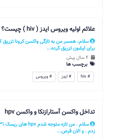
علائم اولیه ویروس ایدز ( hiv ) چیست؟
سلام، همسر من به تازگی واکسن کرونا تزریق ک
برای ایشون تزریق کرده...
4 سال پیش
برچسب ها
# hiv
# ایدز
# ویروس
تداخل واکسن آستارازنکا و واکسن hpv
زدم . و الان قرص...