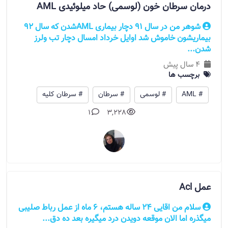
درمان سرطان خون (لوسمی) حاد میلوئیدی AML
شوهر من در سال ۹۱ دچار بیماری AMLشدن که سال ۹۲
بیماریشون خاموش شد اوایل خرداد امسال دچار تب ولرز
شدن...
4 سال پیش
برچسب ها
# AML
# لوسمی
# سرطان
# سرطان کلیه
1
3,228
عمل Acl
سلام من اقایی 24 ساله هستم، ۶ ماه از عمل رباط صلیبی
میگذره اما الان موقعه دویدن درد میگیره بعد ده دق...