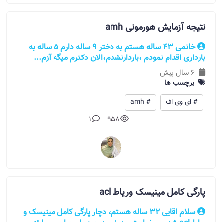
نتیجه آزمایش هورمونی amh
خانمی 43 ساله هستم به دختر 9 ساله دارم 5 ساله به
بارداری اقدام نمودم ،باردارنشدم،الان دکترم میگه آزم...
6 سال پیش
برچسب ها
# ای وی اف
# amh
1
958
پارگی کامل مینیسک وریاط acl
سلام اقایی 32 ساله هستم، دچار پارگی کامل مینیسک و