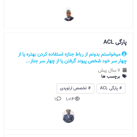
پارگی ACL
میخواستم بدونم از رباط جنازه استفاده کردن بهتره یا از
چهار سر خود شخص پیوند گرفتن یا از چهار سر جناز...
7 سال پیش
برچسب ها
# پارگی ACL
# تخصص ارتوپدی
1
1,014