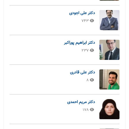
دکتر علی اجودی
743
دکتر ابراهیم پوراکبر
237
دکتر علی قادری
8
دکتر مریم احمدی
178