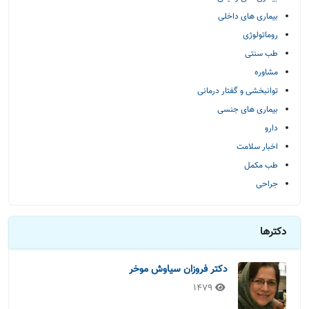
بیماری های داخلی
روماتولوژی
طب سنتی
مشاوره
توانبخشی و گفتار درمانی
بیماری های جنسی
دارو
اخبار سلامت
طب مکمل
جراحی
دکترها
دکتر فروزان سیاوش موخر
1479