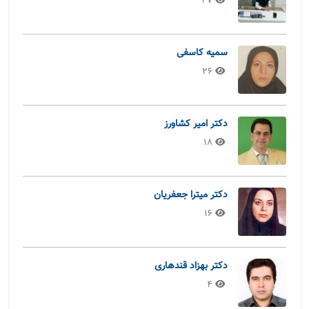
27
سمیه کاسفی
26
دکتر امیر کشاورز
18
دکتر میترا جعفریان
16
دکتر بهزاد قندهاری
4