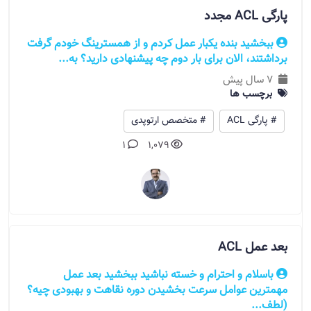
پارگی ACL مجدد
ببخشید بنده یکبار عمل کردم و از همسترینگ خودم گرفت
برداشتند، الان برای بار دوم چه پیشنهادی دارید؟ به...
7 سال پیش
برچسب ها
# پارگی ACL
# متخصص ارتوپدی
1
1,079
بعد عمل ACL
باسلام و احترام و خسته نباشید ببخشید بعد عمل
مهمترین عوامل سرعت بخشیدن دوره نقاهت و بهبودی چیه؟
(لطف...