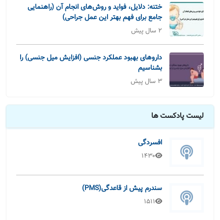
ختنه: دلایل، فواید و روش‌های انجام آن (راهنمایی
جامع برای فهم بهتر این عمل جراحی)
2 سال پیش
داروهای بهبود عملکرد جنسی (افزایش میل جنسی) را
بشناسیم
3 سال پیش
لیست پادکست ها
افسردگی
1430
سندرم پیش از قاعدگی(PMS)
1511