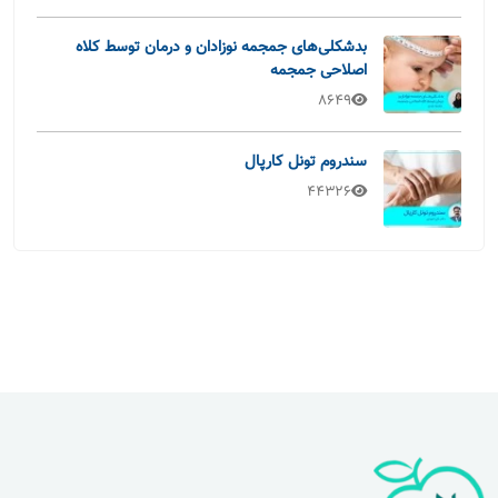
بدشکلی‌های جمجمه نوزادان و درمان توسط کلاه
اصلاحی جمجمه
8649
سندروم تونل کارپال
44326