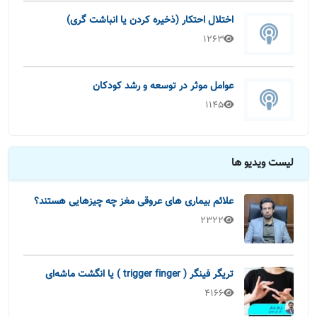
اختلال احتکار (ذخیره کردن یا انباشت گری)
1263
عوامل موثر در توسعه و رشد کودکان
1145
لیست ویدیو ها
علائم بیماری های عروقی مغز چه چیزهایی هستند؟
2322
تریگر فینگر ( trigger finger ) یا انگشت ماشه‌ای
4166