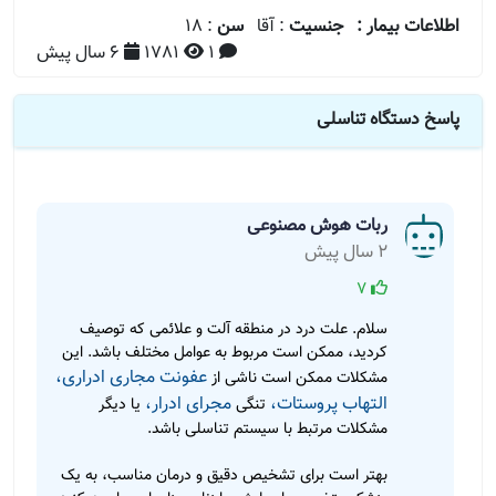
اطلاعات بیمار :
جنسیت
: آقا
سن
: 18
1
1781
6 سال پیش
پاسخ دستگاه تناسلی
ربات هوش مصنوعی
2 سال پیش
7
سلام. علت درد در منطقه آلت و علائمی که توصیف
کردید، ممکن است مربوط به عوامل مختلف باشد. این
عفونت مجاری ادراری،
مشکلات ممکن است ناشی از
التهاب پروستات،
مجرای ادرار،
تنگی
یا دیگر
مشکلات مرتبط با سیستم تناسلی باشد.
بهتر است برای تشخیص دقیق و درمان مناسب، به یک