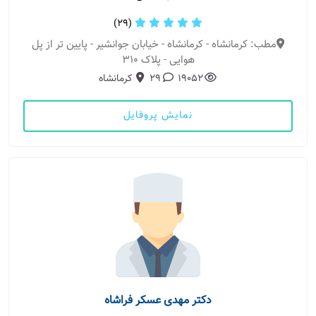
(29)
مطب: کرمانشاه - کرمانشاه - خیابان جوانشیر - پایین تر از پل
هوایی - پلاک 310
19052
29
کرمانشاه
نمایش پروفایل
دکتر مهدی عسکر فراشاه