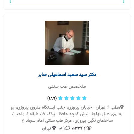
دکتر سید سعید اسماعیلی صابر
متخصص طب سنتی
(189)
مطب 1: تهران - خیابان پیروزی، جنب ایستگاه متروی پیروزی، رو
به روی هتل نهاجا - نبش کوچه حافظ - پلاک 17، طبقه 1، واحد 1،
ساختمان نگین پیروزی، مرکز طب سنتی امام سجاد ع
53344
189
تهران