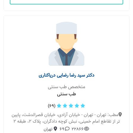
دکتر سید رضا رضایی دریاکناری
متخصص طب سنتی
طب سنتی
(69)
مطب: تهران - تهران - خیابان آزادی، خیابان قصرالدشت، پایین
تر از تقاطع امام خمینی، نبش کوچه دادگران، پلاک 2، طبقه 2
22866
69
تهران