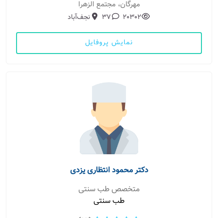
مهرگان، مجتمع الزهرا
20302
37
نجف‌آباد
نمایش پروفایل
دکتر محمود انتظاری یزدی
متخصص طب سنتی
طب سنتی