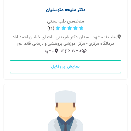
دکتر ملیحه متوسلیان
متخصص طب سنتی
(14)
مطب 1: مشهد - میدان دکتر شریعتی - ابتدای خیابان احمد اباد -
درمانگاه مرکزی - مرکز اموزشی پژوهشی و درمانی قائم عج
17511
14
مشهد
نمایش پروفایل