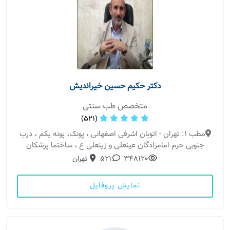
دکتر حکیم حسین خیراندیش
متخصص طب سنتی
(521)
مطب 1: تهران - اتوبان اشرفی اصفهانی ، پونک، پونه یکم ، درب
جنوبی حرم امامزادگان عینعلی و زینعلی ع ، ساختما پزشکان
348120
521
تهران
نمایش پروفایل