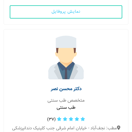
نمایش پروفایل
دکتر محسن نصر
متخصص طب سنتی
طب سنتی
(37)
مطب: نجف‌آباد - خیابان امام شرقی جنب کلینیک دندانپزشکی