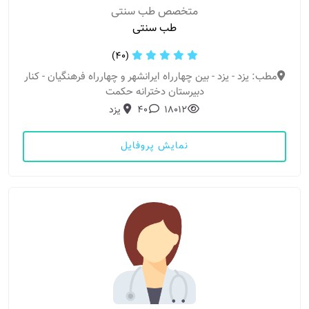
متخصص طب سنتی
طب سنتی
(40)
مطب: یزد - یزد - بین چهارراه ایرانشهر و چهارراه فرهنگیان - کنار
دبیرستان دخترانه حکمت
18012
40
یزد
نمایش پروفایل