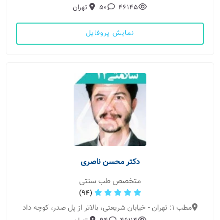
46145
50
تهران
نمایش پروفایل
دکتر محسن ناصری
متخصص طب سنتی
(94)
مطب 1: تهران - خیابان شریعتی، بالاتر از پل صدر، کوچه داد