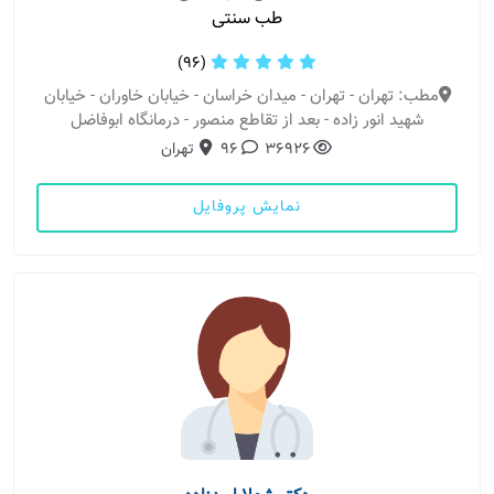
طب سنتی
(96)
مطب: تهران - تهران - میدان خراسان - خیابان خاوران - خیابان
شهید انور زاده - بعد از تقاطع منصور - درمانگاه ابوفاضل
36926
96
تهران
نمایش پروفایل