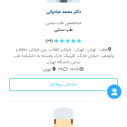
دکتر محمد عبادیانی
متخصص طب سنتی
طب سنتی
(29)
مطب: تهران - تهران - خیابان انقلاب، بین خیابان حافظ و
ولیعصر، خیابان خارک، کلینیک خارک وابسته به دانشکده طب
سنتی دانشگاه تهران
17016
29
تهران
نمایش پروفایل