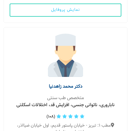
نمایش پروفایل
دکتر محمد زاهدنیا
متخصص طب سنتی
ناباروری، ناتوانی جنسی، افزایش قد، اختلالات اسکلتی
(108)
مطب 1: تبریز - خیابان ‍‍پاستور قدیم، اول خیابان ضیااذر،