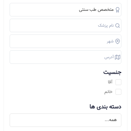
جنسیت
آقا
خانم
دسته بندی ها