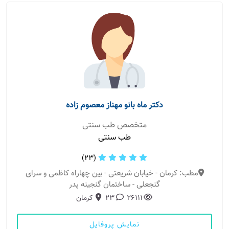
دکتر ماه بانو مهناز معصوم زاده
متخصص طب سنتی
طب سنتی
(23)
مطب: کرمان - خیابان شریعتی - بین چهاراه کاظمی و سرای
گنجعلی - ساختمان گنجینه پدر
26111
23
کرمان
نمایش پروفایل