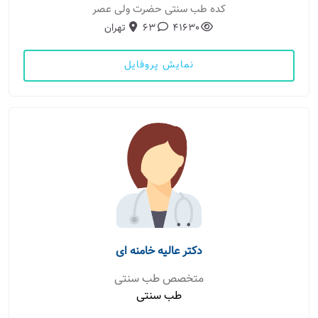
کده طب سنتی حضرت ولی عصر
41630
63
تهران
نمایش پروفایل
دکتر عالیه خامنه ای
متخصص طب سنتی
طب سنتی