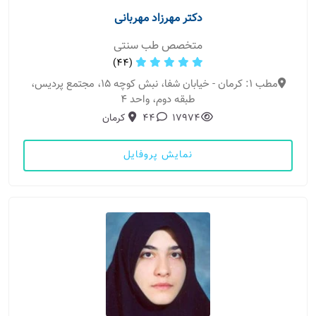
دکتر مهرزاد مهربانی
متخصص طب سنتی
(44)
مطب 1: کرمان - خیابان شفا، نبش کوچه 15، مجتمع پردیس،
طبقه دوم، واحد 4
17974
44
کرمان
نمایش پروفایل