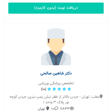
دریافت نوبت (بدون کارمزد)
دکتر شاهین صالحی
تخصص پزشکی ورزشی
(10)
مطب: تهران - جردن بالاتر از ظفر نبش پمپ بنزین جردن کوچه
نور پلاک 3 واحد 1
7833
10
تهران