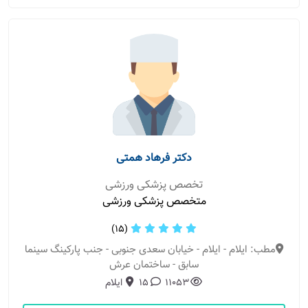
دکتر فرهاد همتی
تخصص پزشکی ورزشی
متخصص پزشکی ورزشی
(15)
مطب: ایلام - ایلام - خیابان سعدی جنوبی - جنب پارکینگ سینما
سابق - ساختمان عرش
11053
15
ایلام