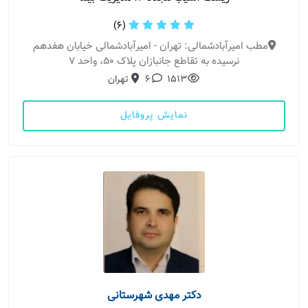
(6)
مطب امیرآبادشمالی: تهران - امیرآبادشمالی خیابان هفدهم
نرسیده به تقاطع جانبازان پلاک ۵۰، واحد ۷
1513
6
تهران
نمایش پروفایل
دکتر مهدی شهرستانی