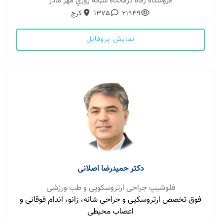
فروشگاه رفاه درمانگاه شبانه روزي مهر مادر
21949
1375
کرج
نمایش پروفایل
دکتر حمیدرضا اصلانی
فلوشیپ جراحی ارتروسکوپی و طب ورزشی
فوق تخصص ارتروسکپی و جراحی شانه، زانو، اندام فوقانی و
اعصاب محیطی