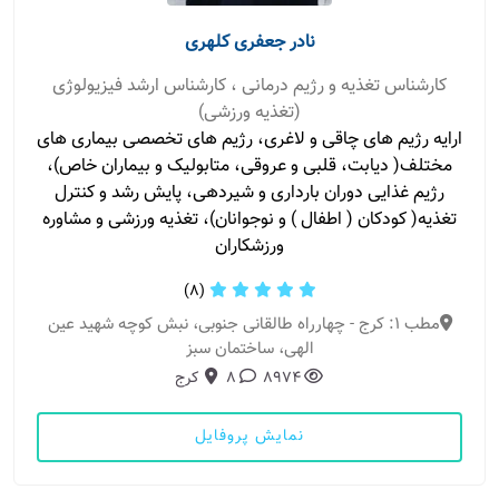
نادر جعفری کلهری
کارشناس تغذیه و رژیم درمانی ، کارشناس ارشد فیزیولوژی
(تغذیه ورزشی)
ارایه رژیم های چاقی و لاغری، رژیم های تخصصی بیماری های
مختلف( دیابت، قلبی و عروقی، متابولیک و بیماران خاص)،
رژیم غذایی دوران بارداری و شیردهی، پایش رشد و کنترل
تغذیه( کودکان ( اطفال ) و نوجوانان)، تغذیه ورزشی و مشاوره
ورزشکاران
(8)
مطب 1: کرج - چهارراه طالقانی جنوبی، نبش کوچه شهید عین
الهی، ساختمان سبز
8974
8
کرج
نمایش پروفایل