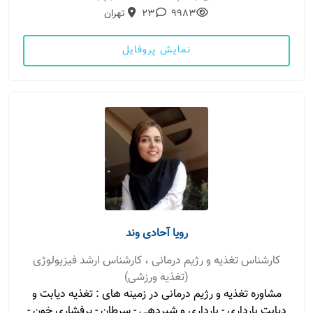
9983
23
تهران
نمایش پروفایل
رویا آحادی وند
کارشناس تغذیه و رژیم درمانی ، کارشناس ارشد فیزیولوژی
(تغذیه ورزشی)
مشاوره تغذیه و رژیم درمانی در زمینه های : تغذیه دیابت و
دیابت بارداری - بارداری و شیردهی - سرطان - پرفشاری خون -