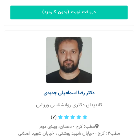
دریافت نوبت (بدون کارمزد)
دکتر رضا اسماعیلی جدیدی
کاندیدای دکتری روانشناسی ورزشی
(7)
مطب: کرج - دهقان، ویلای دوم
مطب2: کرج - حیابان شهید بهشتی ، خیابان شهید اصلانی