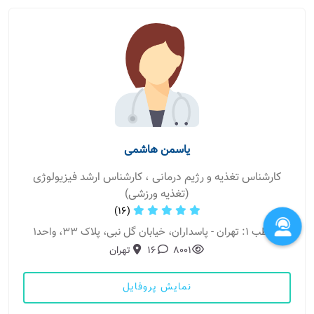
یاسمن هاشمی
کارشناس تغذیه و رژیم درمانی ، کارشناس ارشد فیزیولوژی
(تغذیه ورزشی)
(16)
مطب 1: تهران - پاسداران، خیابان گل نبی، پلاک 33، واحد1
8001
16
تهران
نمایش پروفایل