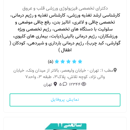
دکترای تخصصی فیزیولوژی ورزشی قلب و عروق
کارشناسی ارشد تغذیه ورزشی، کارشناس تغذیه و رژیم درمانی،
تخصصی چاقی و لاغری، انالیز بدن، رفع چاقی موضعی و
سلولیت با دستگاه های تخصصی، رژیم تخصصی ویژه
ورزشکاران، رژیم درمانی بالینی(دیابت، بیماری های کلیوی،
گوارشی، کبد چرب)، رژیم درمانی بارداری و شیردهی، کودکان (
اطفال )
(5)
مطب 1: تهران - خیابان ولیعصر، بالاتر از میدان ونک، خیابان
والی نژاد، کوچه تلاش، پلاک3، طبقه 3، واحد7
12344
5
تهران
نمایش پروفایل