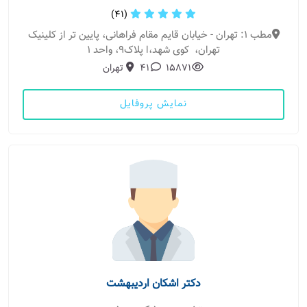
(41)
مطب 1: تهران - خیابان قایم مقام فراهانی، پایین تر از کلینیک
تهران، کوی شهد،ا پلاک9، واحد 1
15871
41
تهران
نمایش پروفایل
دکتر اشکان اردیبهشت