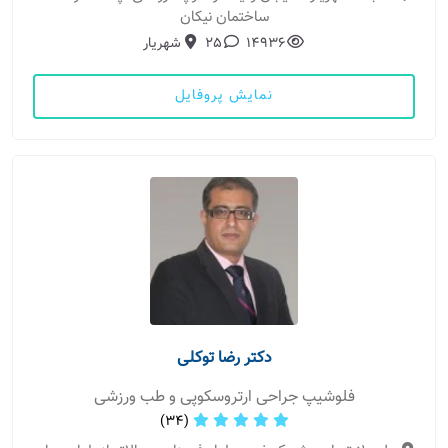
ساختمان نیکان
14936
25
شهریار
نمایش پروفایل
دکتر رضا توکلی
فلوشیپ جراحی ارتروسکوپی و طب ورزشی
(34)