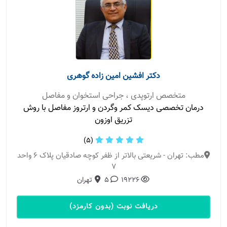
دکتر افشین امین زاده گوهری
متخصص ارتوپدی ، جراحی استخوان و مفاصل
درمان تخصصی دیسک کمر و‌گردن و ارتروز مفاصل با روش
تزریق اوزون
(5)
مطب: تهران - شریعتی بالاتر از ظفر کوچه صادقیان پلاک 6 واحد
7
19226
5
تهران
دریافت نوبت (بدون کارمزد)