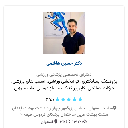
دکتر حسین هاشمی
دکترای تخصصی پزشکی ورزشی
پژوهشگر پسادکتری، توانبخشی ورزشی. آسيب های ورزشی.
حركات اصلاحی. كايروپراكتيک، ماساژ درمانی. طب سوزنی
(35)
مطب: اصفهان - خیابان بزرگمهر چهار راه هشت بهشت ابتدای
هشت بهشت غربی ساختمان پزشکان فردوس طبقه ۴
10902
35
اصفهان