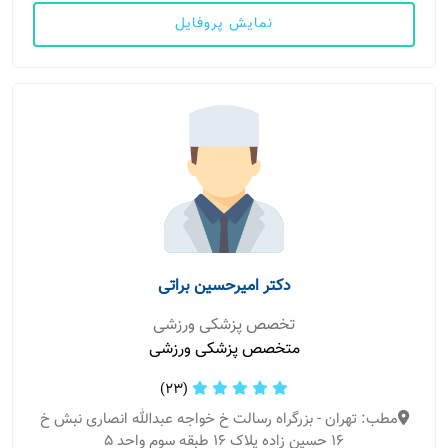
نمایش پروفایل
دکتر امیرحسین براتی
تخصص پزشکی ورزشی
متخصص پزشکی ورزشی
(23)
مطب: تهران - بزرگراه رسالت خ خواجه عبدالله انصاری نبش خ
16 حسین زاده پلاک 16 طبقه سوم واحد 5