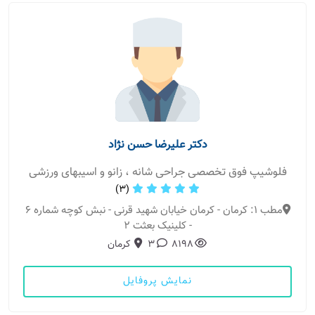
دکتر علیرضا حسن نژاد
فلوشیپ فوق تخصصی جراحی شانه ، زانو و اسیبهای ورزشی
(3)
مطب 1: کرمان - کرمان خیابان شهید قرنی - نبش کوچه شماره ۶
- کلینیک بعثت ۲
8198
3
کرمان
نمایش پروفایل