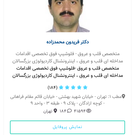
دکتر فریدون محمدزاده
متخصص قلب و عروق - فلوشیپ فوق تخصصی اقدامات
مداخله ای قلب و عروق ، اینترونشنال کاردیولوژی بزرگسالان
متخصص قلب و عروق -فلوشیپ فوق تخصصی اقدامات
مداخله ای قلب و عروق ، اینترونشنال کاردیولوژی بزرگسالان
(184)
مطب 1: تهران - خیابان شهید بهشتی - خیابان قائم مقام فراهانی
- کوچه ازادگان - پلاک 9 - طبقه 3 - واحد 9
41594
184
تهران
نمایش پروفایل