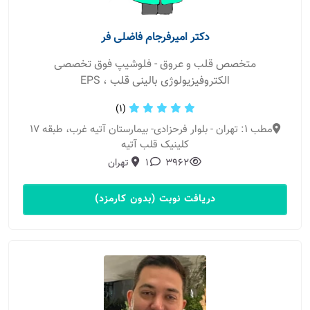
دکتر امیرفرجام فاضلی فر
متخصص قلب و عروق - فلوشیپ فوق تخصصی
الکتروفیزیولوژی بالینی قلب ، EPS
(1)
مطب 1: تهران - بلوار فرحزادی- بیمارستان آتیه غرب، طبقه 17
کلینیک قلب آتیه
3962
1
تهران
دریافت نوبت (بدون کارمزد)