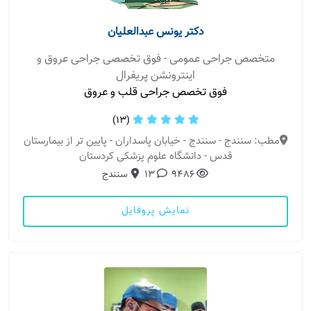
دکتر یونس عبدالعلیان
متخصص جراحی عمومی - فوق تخصصی جراحی عروق و
اینترونشن پریفرال
فوق تخصص جراحی قلب و عروق
(13)
مطب: سنندج - سنندج - خیابان پاسداران - پایین تر از بیمارستان
قدس - دانشگاه علوم پزشکی کردستان
9486
13
سنندج
نمایش پروفایل