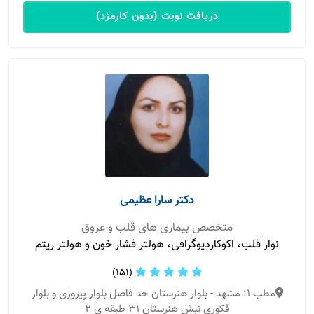
دریافت نوبت (بدون کارمزد)
دکتر سارا عظیمی
متخصص بیماری های قلب و عروق
نوار قلب، اکوکاردیوگرافی، هولتر فشار خون و هولتر ریتم
(151)
مطب 1: مشهد - بلوار هنرستان حد فاصل بلوار پیروزی و بلوار
فکوری نبش هنرستان ۳۱ طبقه ی ۲