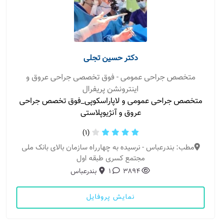
دکتر حسین تجلی
متخصص جراحی عمومی - فوق تخصصی جراحی عروق و
اینترونشن پریفرال
متخصص جراحی عمومی و لاپاراسکوپی_فوق تخصص جراحی
عروق و آنژیوپلاستی
(1)
مطب: بندرعباس - نرسیده به چهارراه سازمان بالای بانک ملی
مجتمع کسری طبقه اول
3894
1
بندرعباس
نمایش پروفایل