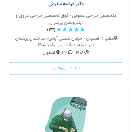
دکتر فرشته سلیمی
متخصص جراحی عمومی - فوق تخصصی جراحی عروق و
اینترونشن پریفرال
(23)
مطب 1: اصفهان - خیابان شمس آبادی-، ساختمان پزشکان
قمرالدوله، طبقه سوم، واحد 305
11618
23
اصفهان
نمایش پروفایل