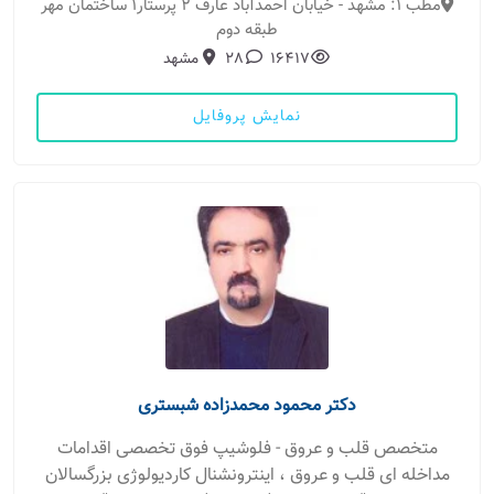
مطب 1: مشهد - خیابان احمدآباد عارف 2 پرستار1 ساختمان مهر
طبقه دوم
16417
28
مشهد
نمایش پروفایل
دکتر محمود محمدزاده شبستری
متخصص قلب و عروق - فلوشیپ فوق تخصصی اقدامات
مداخله ای قلب و عروق ، اینترونشنال کاردیولوژی بزرگسالان