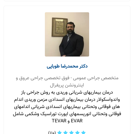
دکتر محمدرضا طوبایی
متخصص جراحی عمومی - فوق تخصصی جراحی عروق و
اینترونشن پریفرال
درمان بیماریهای شریانی وریدی به روش جراحی باز
واندواسکولار درمان بیماریهای انسدادی مزمن وریدی اندام
های فوقانی وتحتانی بیماریهای انسدادی شریانی اندامهای
فوقانی وتحتانی انوریسمهای ایورت توراسیک وشکمی شامل
EVAR و TEVAR
(110)