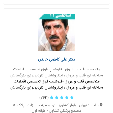
دکتر علی کاظمی خالدی
متخصص قلب و عروق - فلوشیپ فوق تخصصی اقدامات
مداخله ای قلب و عروق ، اینترونشنال کاردیولوژی بزرگسالان
متخصص قلب و عروق -فلوشیپ فوق تخصصی اقدامات
مداخله ای قلب و عروق ، اینترونشنال کاردیولوژی بزرگسالان
(243)
مطب 1: تهران - بلوار کشاورز - نرسیده به جمالزاده - پلاک ۱۱۱ -
مجتمع پزشکی کشاورز - طبقه اول