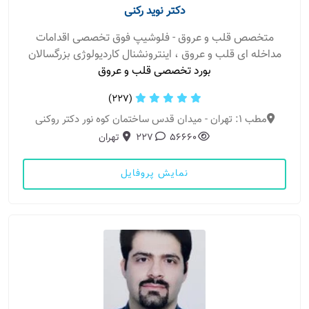
دکتر نوید رکنی
متخصص قلب و عروق - فلوشیپ فوق تخصصی اقدامات
مداخله ای قلب و عروق ، اینترونشنال کاردیولوژی بزرگسالان
بورد تخصصی قلب و عروق
(227)
مطب 1: تهران - میدان قدس ساختمان کوه نور دکتر روکنی
56660
227
تهران
نمایش پروفایل