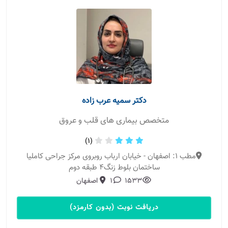
دکتر سمیه عرب زاده
متخصص بیماری های قلب و عروق
(1)
مطب 1: اصفهان - خیابان ارباب روبروی مرکز جراحی کاملیا
ساختمان بلوط زنگ4 طبقه دوم
1533
1
اصفهان
دریافت نوبت (بدون کارمزد)