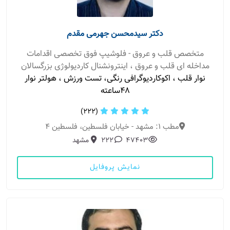
دکتر سیدمحسن جهرمی مقدم
متخصص قلب و عروق - فلوشیپ فوق تخصصی اقدامات
مداخله ای قلب و عروق ، اینترونشنال کاردیولوژی بزرگسالان
نوار قلب ، اکوکاردیوگرافی رنگی، تست ورزش ، هولتر نوار
۴۸ساعته
(222)
مطب 1: مشهد - خیابان فلسطین، فلسطین 4
47403
222
مشهد
نمایش پروفایل