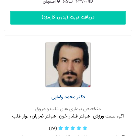
43700
65
اصفهان
دریافت نوبت (بدون کارمزد)
دکتر محمد رضایی
متخصص بیماری های قلب و عروق
اكو، تست ورزش، هولتر فشار خون، هولتر ضربان، نوار قلب
(28)