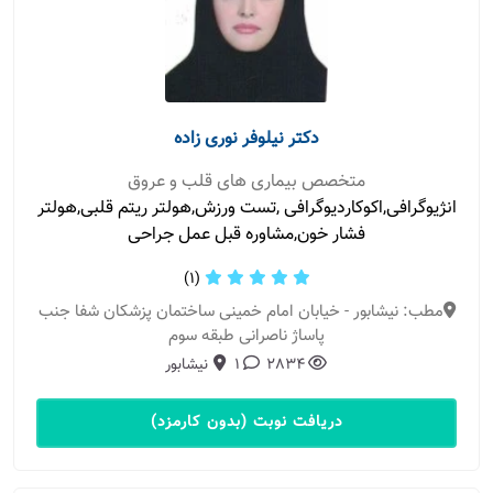
دکتر نیلوفر نوری زاده
متخصص بیماری های قلب و عروق
انژیوگرافی,اکوکاردیوگرافی ,تست ورزش,هولتر ریتم قلبی,هولتر
فشار خون,مشاوره قبل عمل جراحی
(1)
مطب: نیشابور - خیابان امام خمینی ساختمان پزشکان شفا جنب
پاساژ ناصرانی طبقه سوم
2834
1
نیشابور
دریافت نوبت (بدون کارمزد)