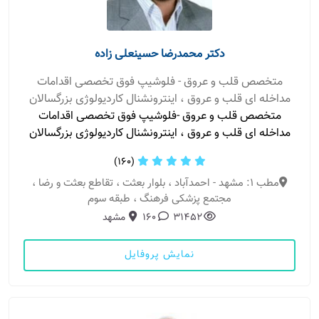
دکتر محمدرضا حسینعلی زاده
متخصص قلب و عروق - فلوشیپ فوق تخصصی اقدامات
مداخله ای قلب و عروق ، اینترونشنال کاردیولوژی بزرگسالان
متخصص قلب و عروق -فلوشیپ فوق تخصصی اقدامات
مداخله ای قلب و عروق ، اینترونشنال کاردیولوژی بزرگسالان
(160)
مطب 1: مشهد - احمدآباد ، بلوار بعثت ، تقاطع بعثت و رضا ،
مجتمع پزشکی فرهنگ ، طبقه سوم
31452
160
مشهد
نمایش پروفایل