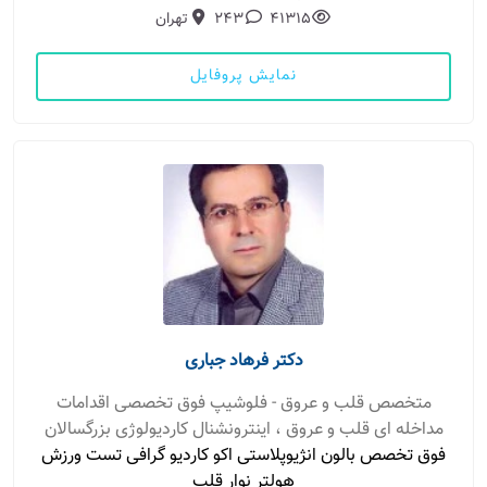
41315
243
تهران
نمایش پروفایل
دکتر فرهاد جباری
متخصص قلب و عروق - فلوشیپ فوق تخصصی اقدامات
مداخله ای قلب و عروق ، اینترونشنال کاردیولوژی بزرگسالان
فوق تخصص بالون انژیوپلاستی اکو کاردیو گرافی تست ورزش
هولتر نوار قلب