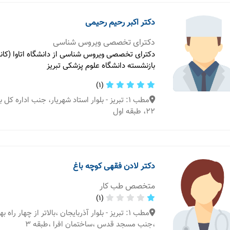
دکتر اکبر رحیم رحیمی
دکترای تخصصی ویروس شناسی
دکترای تخصصی ویروس شناسی از دانشگاه اتاوا (کانادا
بازنشسته دانشگاه علوم پزشکی تبریز
(1)
مطب 1: تبریز - بلوار استاد شهریار، جنب اداره 
22، طبقه اول
دکتر لادن فقهی کوچه باغ
متخصص طب کار
(1)
مطب 1: تبریز - بلوار آذربایجان ،بالاتر از چهار را
،جنب مسجد قدس ،ساختمان افرا ،طبقه ۳