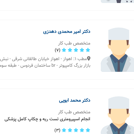
دکتر امیر محمدی دهدزی
متخصص طب کار
(7)
مطب 1: اهواز - اهواز خیابان طالقانی شرقی - 
بازار بزرگ کامپیوتر - br ساختمان فردوس - طبقه سوم
دکتر محمد ابویی
متخصص طب کار
انجام اسپیرومتری تست ریه و چکاپ کامل پزشکی
(3)