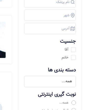
جنسیت
آقا
خانم
دسته بندی ها
نوبت گیری اینترنتی
همه...