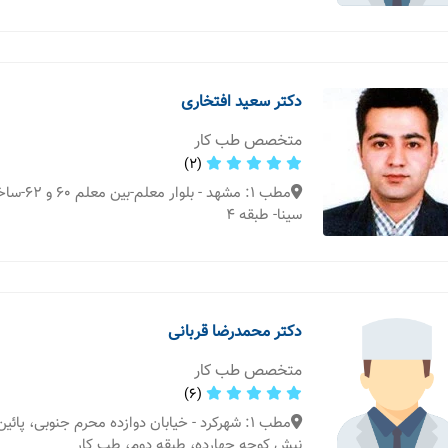
دکتر سعید افتخاری
متخصص طب کار
(2)
مطب 1: مشهد - 
سینا- طبقه 4
دکتر محمدرضا قربانی
متخصص طب کار
(6)
مطب 1: شهرکرد - خیابان دوازده محرم جنوبی، پائی
نبش کوچه چهارده، طبقه دوم، طب کار