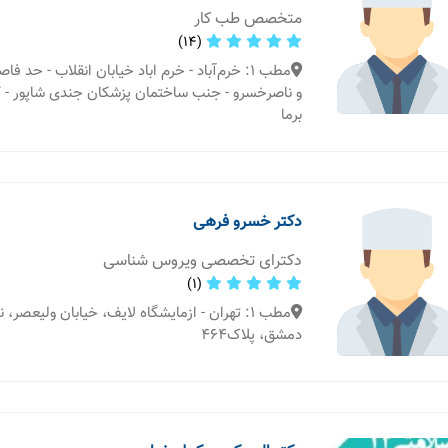
متخصص طب کار
(14)
مطب 1: خرم‌آباد - خرم اباد خیابان انقلاب - حد
و ناصرخسرو - جنب ساختمان پزشکان جندی شاپور - 
برما
دکتر خسرو فرهی
دکترای تخصصی ویروس شناسی
(1)
مطب 1: تهران - ازمایشگاه لایف، خیابان ولیعصر،
دمشق، پلاک464