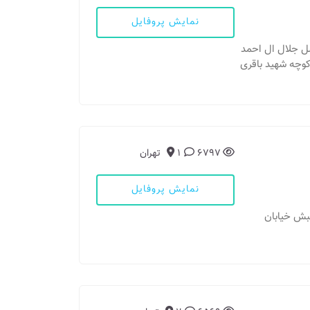
نمایش پروفایل
 فاصل جلال ال احمد
کوچه شهید باقری
6797
1
تهران
نمایش پروفایل
 نبش خیابان