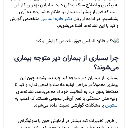
به پیگیری و اصلاح سبک زندگی دارد. بنابراین بهترین کار این
است که قبل از پیشرفت بیماری، علائم هشداردهنده آن را
بشناسیم. در ادامه از زبان
دکتر فائزه الماسی
متخصص گوارش
و کبد با این نشانه‌ها آشنا می‌شویم.
چرا بسیاری از بیماران دیر متوجه بیماری
می‌شوند؟
بسیاری از بیماران دیر متوجه کبد چرب می‌شوند چون این
بیماری معمولاً در مراحل اولیه علامت واضحی ندارد و کبد تا
مدت‌ها بدون درد به فعالیت خود ادامه می‌دهد. نشانه‌های
اولیه مثل خستگی یا نفخ آن‌قدر عمومی هستند که اغلب به
استرس
یا مشکلات گوارشی نسبت داده می‌شوند.
از طرفی تغییرات کبد بیشتر در آزمایش خون یا سونوگرافی
دیده می‌شود و فرد احساس بیماری جدی نمی‌کند. همین