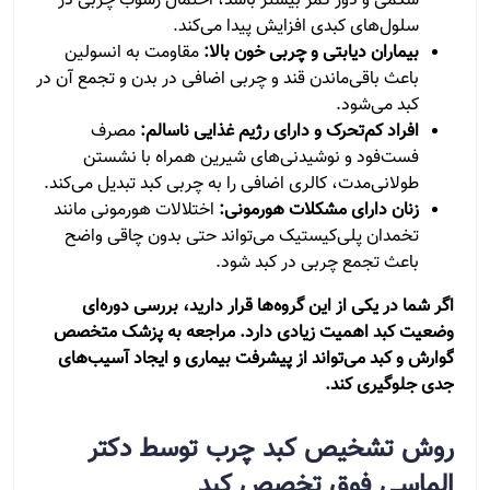
شکمی و دور کمر بیشتر باشد، احتمال رسوب چربی در
سلول‌های کبدی افزایش پیدا می‌کند.
بیماران دیابتی و چربی خون بالا:
مقاومت به انسولین
باعث باقی‌ماندن قند و چربی اضافی در بدن و تجمع آن در
کبد می‌شود.
افراد کم‌تحرک و دارای رژیم غذایی ناسالم:
مصرف
فست‌فود و نوشیدنی‌های شیرین همراه با نشستن
طولانی‌مدت، کالری اضافی را به چربی کبد تبدیل می‌کند.
زنان دارای مشکلات هورمونی:
اختلالات هورمونی مانند
تخمدان پلی‌کیستیک می‌تواند حتی بدون چاقی واضح
باعث تجمع چربی در کبد شود.
اگر شما در یکی از این گروه‌ها قرار دارید، بررسی دوره‌ای
وضعیت کبد اهمیت زیادی دارد. مراجعه به پزشک متخصص
گوارش و کبد می‌تواند از پیشرفت بیماری و ایجاد آسیب‌های
جدی جلوگیری کند.
روش تشخیص کبد چرب توسط دکتر
الماسی فوق تخصص کبد