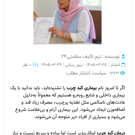
نویسنده : تیم تالیف سلامتی24
انتشار : 28-02-1405 - بروز رسانی : 29-02-1405
0 نظر
سیاست انتشار مطلب
1263
اگر تا امروز نام
بیماری کبد چرب
را نشنیده‌اید، باید بدانید با یک
بیماری داخلی و شایع روبه‌رو هستیم که معمولاً به‌دلیل
عادت‌های ناسالمی مثل تغذیه پرچرب، مصرف زیاد قند و
اضافه‌وزن ایجاد می‌شود. این بیماری آرام و بی‌علامت شروع
می‌شود و بسیاری از افراد دیر متوجه آن می‌شوند.
درمان کبد چرب
امکان‌پذیر است اما ساده و سریع نیست و نیاز