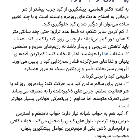
به گفته
دکتر الماسی
، پیشگیری از کبد چرب بیشتر از هر
درمانی به اصلاح عادت‌های روزمره وابسته است و با چند تغییر
ساده می‌توان از درگیر شدن کبد جلوگیری کرد.
1. کم کردن سایز شکم، نه فقط عدد ترازو: حتی چند سانتی‌متر
کاهش دور کمر می‌تواند بار چربی روی کبد را کمتر کند. هدف
باید کاهش تدریجی و پایدار باشد نه رژیم‌های سریع و مقطعی.
2. بشقاب
غذا
را هوشمندانه‌تر انتخاب کنید: کم‌کردن قندهای
پنهان و غذاهای سرخ‌کرده فشار سم‌زدایی کبد را پایین می‌آورد.
افزودن سبزیجات، فیبر و پروتئین سبک به مرور عملکرد
طبیعی کبد را برمی‌گرداند.
3. بدن برای سالم ماندن کبد باید حرکت کند: پیاده‌روی روزانه یا
هر فعالیت منظم، چربی‌های ذخیره‌شده را به مصرف می‌رساند.
حتی تحرک متوسط اما مداوم از بی‌تحرکی طولانی بسیار موثرتر
است.
4. کبد هم به خواب شبانه نیاز دارد: خواب نامنظم و استرس
مزمن روند ترمیم سلول‌های کبدی را مختل می‌کند. خواب کافی
و آرام‌سازی ذهن یکی از مهم‌ترین عوامل پیشگیری پنهان
محسوب می‌شود.