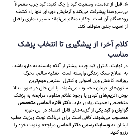
5. قبل از علامت، وضعیت کبد را چک کنید: کبد چرب معمولاً
بی‌سروصدا پیشرفت می‌کند و آزمایش دوره‌ای تنها راه کشف
زودهنگام آن است. چکاپ منظم می‌تواند مسیر بیماری را قبل
از آسیب جدی متوقف کند.
کلام آخر؛ از پیشگیری تا انتخاب پزشک
مناسب
در نهایت، کنترل کبد چرب بیشتر از آنکه وابسته به دارو باشد،
به اصلاح سبک زندگی وابسته است؛ تغذیه سالم، تحرک
روزانه، کاهش وزن اصولی و کنترل استرس مهم‌ترین
ستون‌های درمان محسوب می‌شوند. با این حال در صورت بالا
بودن آنزیم‌های کبدی یا وجود علائم مداوم، مراجعه به پزشک
متخصص اهمیت زیادی دارد،
دکتر فائزه الماسی متخصص
گوارش و کبد
یکی از گزینه‌های قابل اعتماد در این حوزه
محسوب می‌شوند. کافی است برای دریافت نوبت ویزیت مطب
ایشان به
وبسایت رسمی دکتر الماسی
مراجعه و نوبت خود را
رزرو کنید.