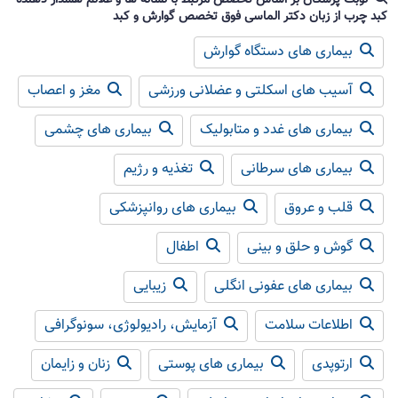
کبد چرب از زبان دکتر الماسی فوق تخصص گوارش و کبد
بیماری های دستگاه گوارش
آسیب های اسکلتی و عضلانی ورزشی
مغز و اعصاب
بیماری های غدد و متابولیک
بیماری های چشمی
بیماری های سرطانی
تغذیه و رژیم
قلب و عروق
بیماری های روانپزشکی
گوش و حلق و بینی
اطفال
بیماری های عفونی انگلی
زیبایی
اطلاعات سلامت
آزمایش، رادیولوژی، سونوگرافی
ارتوپدی
بیماری های پوستی
زنان و زایمان