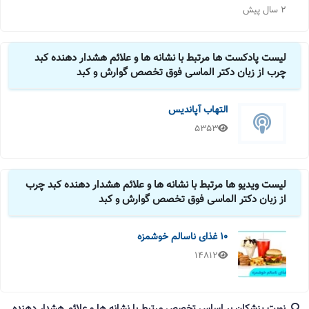
2 سال پیش
لیست پادکست ها مرتبط با نشانه ها و علائم هشدار دهنده کبد
چرب از زبان دکتر الماسی فوق تخصص گوارش و کبد
التهاب آپاندیس
5353
لیست ویدیو ها مرتبط با نشانه ها و علائم هشدار دهنده کبد چرب
از زبان دکتر الماسی فوق تخصص گوارش و کبد
10 غذای ناسالم خوشمزه
14812
نوبت پزشکان بر اساس تخصص مرتبط با نشانه ها و علائم هشدار دهنده