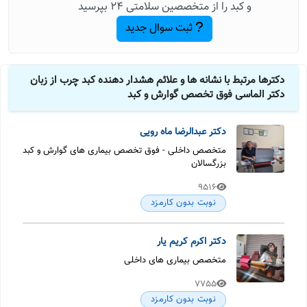
و کبد را از متخصصین سلامتی 24 بپرسید
ثبت سوال جدید
دکترها مرتبط با نشانه ها و علائم هشدار دهنده کبد چرب از زبان
دکتر الماسی فوق تخصص گوارش و کبد
دکتر عبدالرضا ماه رویی
متخصص داخلی - فوق تخصص بیماری های گوارش و کبد
بزرگسالان
9516
نوبت بدون کارمزد
دکتر اکرم کریم یار
متخصص بیماری های داخلی
7755
نوبت بدون کارمزد