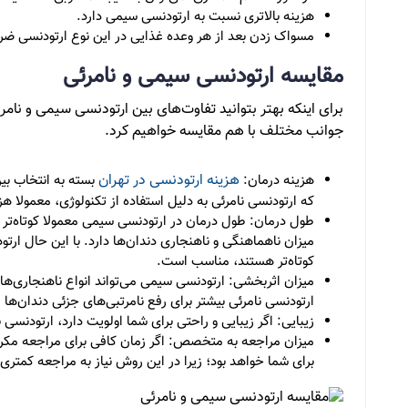
هزینه بالاتری نسبت به ارتودنسی سیمی دارد.
مسواک زدن بعد از هر وعده غذایی در این نوع ارتودنسی ض
مقایسه ارتودنسی سیمی و نامرئی
برای اینکه بهتر بتوانید تفاوت‌های بین ارتودنسی سیمی و نامر
جوانب مختلف با هم مقایسه خواهیم کرد.
هزینه ارتودنسی در تهران
هزینه درمان:
بسته به انتخاب بی
که ارتودنسی نامرئی به دلیل استفاده از تکنولوژی، معمولا ه
طول درمان: طول درمان در ارتودنسی سیمی معمولا کوتاه‌تر ا
میزان ناهماهنگی و ناهنجاری دندان‌ها دارد. با این حال ارت
کوتاه‌تر هستند، مناسب است.
میزان اثربخشی: ارتودنسی سیمی می‌تواند انواع ناهنجاری‌های
ارتودنسی نامرئی بیشتر برای رفع نامرتبی‌های جزئی دندان‌ه
زیبایی: اگر زیبایی و راحتی برای شما اولویت دارد، ارتودنس
میزان مراجعه به متخصص: اگر زمان کافی برای مراجعه مکرر
برای شما خواهد بود؛ زیرا در این روش نیاز به مراجعه کمتر