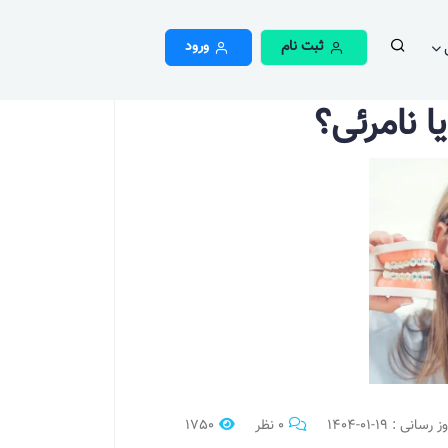
ثبت نام
ورود
 نامرئی؟
0 نظر
1750