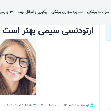
ا نامرئی؟
سوالات پزشکی
مشاوره مجازی پزشکی
پیگیری و انتقال نوبت
پارسی
ارتودنسی سیمی بهتر است یا
نویسنده : تیم تالیف سلامتی24
انتشار : 17-01-1404 - بروز رسانی : 19-01-1404