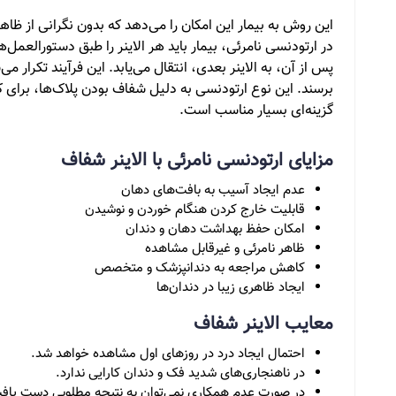
این روش به بیمار این امکان را می‌دهد که بدون نگرانی از ظاه
در ارتودنسی نامرئی، بیمار باید هر الاینر را طبق دستورالعم
پس از آن، به الاینر بعدی، انتقال می‌یابد. این فرآیند تکرار می
برسند. این نوع ارتودنسی به دلیل شفاف بودن پلاک‌ها، برای
گزینه‌ای بسیار مناسب است.
مزایای ارتودنسی نامرئی با الاینر شفاف
عدم ایجاد آسیب به بافت‌های دهان
قابلیت خارج کردن هنگام خوردن و نوشیدن
امکان حفظ بهداشت دهان و دندان
ظاهر نامرئی و غیرقابل مشاهده
کاهش مراجعه به دندانپزشک و متخصص
ایجاد ظاهری زیبا در دندان‌ها
معایب الاینر شفاف
احتمال ایجاد درد در روزهای اول مشاهده خواهد شد.
در ناهنجاری‌های شدید فک و دندان کارایی ندارد.
در صورت عدم همکاری نمی‌توان به نتیجه مطلوبی دست یاف