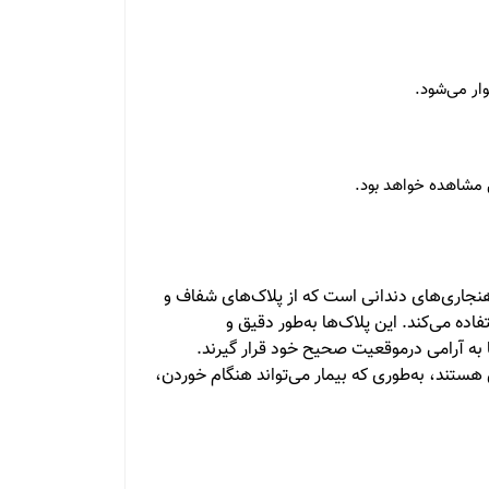
ار می‌شود.
ل مشاهده خواهد بود.
هنجاری‌های دندانی است که از پلاک‌های شفاف و
فاده می‌کند. این پلاک‌ها به‌طور دقیق و
 به آرامی درموقعیت صحیح خود قرار گیرند.
هستند، به‌طوری که بیمار می‌تواند هنگام خوردن،