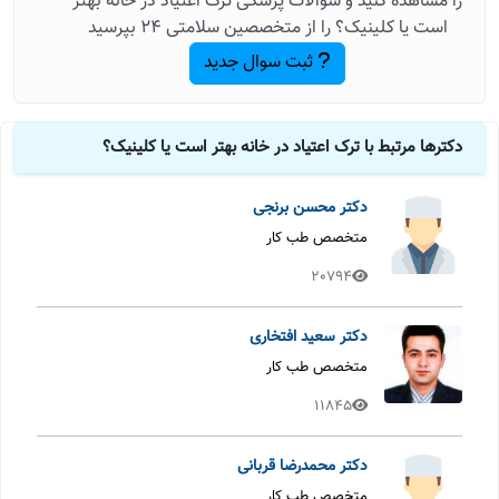
را مشاهده کنید و سوالات پزشکی ترک اعتیاد در خانه بهتر
است یا کلینیک؟ را از متخصصین سلامتی 24 بپرسید
ثبت سوال جدید
دکترها مرتبط با ترک اعتیاد در خانه بهتر است یا کلینیک؟
دکتر محسن برنجی
متخصص طب کار
20794
دکتر سعید افتخاری
متخصص طب کار
11845
دکتر محمدرضا قربانی
متخصص طب کار