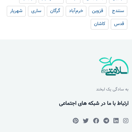
سنندج
قزوین
خرم‌آباد
گرگان
ساری
شهریار
قدس
کاشان
به سادگی یک لبخند
ارتباط با ما در شبکه های اجتماعی