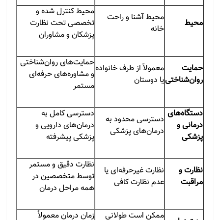
محیط کنترل شده و
محیط آشنا و راحت
محیط
تخصصی تحت نظارت
خانه
پزشکان و مشاوران
حمایت‌های روان‌شناختی
حمایت
معمولاً از طرف خانواده
و مشاوره‌های حرفه‌ای
روان‌شناختی
یا دوستان
مستمر
دستگاه‌های
دسترسی کامل به
دسترسی محدود به
درمانی و
درمان‌های دارویی و
درمان‌های پزشکی
پزشکی
پزشکی پیشرفته
نظارت دقیق و مستمر
نظارت و
نظارت غیرحرفه‌ای یا
توسط متخصصین در
مراقبت
عدم نظارت کافی
همه مراحل درمان
ممکن است طولانی
زمان درمان معمولاً