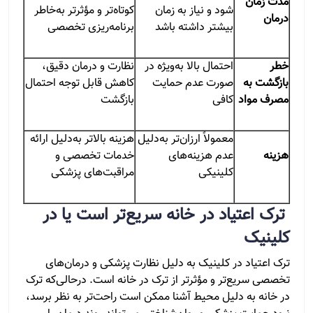
مدت زمان
شود و نیاز به زمان
کوتاه‌تر و مؤثرتر به‌خاطر
درمان
بیشتر داشته باشد
برنامه‌ریزی تخصصی
خطر
احتمال بالا به‌ویژه در
نظارت و درمان دقیق،
بازگشت به
صورت عدم حمایت
کاهش قابل توجه احتمال
مصرف مواد
کافی
بازگشت
معمولاً ارزان‌تر به‌دلیل
هزینه بالاتر به‌دلیل ارائه
هزینه
عدم هزینه‌های
خدمات تخصصی و
کلینیکی
مراقبت‌های پزشکی
ترک اعتیاد در خانه سریع‌تر است یا در
کلینیک
ترک اعتیاد در کلینیک به دلیل نظارت پزشکی و درمان‌های
تخصصی سریع‌تر و مؤثرتر از ترک در خانه است. درحالی‌که ترک
در خانه به دلیل محیط آشنا ممکن است راحت‌تر به نظر برسد،