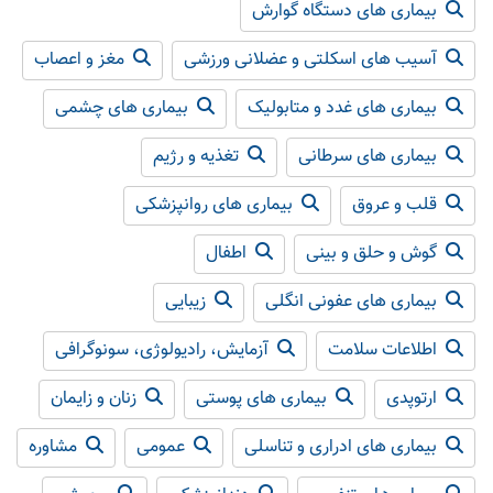
بیماری های دستگاه گوارش
آسیب های اسکلتی و عضلانی ورزشی
مغز و اعصاب
بیماری های غدد و متابولیک
بیماری های چشمی
بیماری های سرطانی
تغذیه و رژیم
قلب و عروق
بیماری های روانپزشکی
گوش و حلق و بینی
اطفال
بیماری های عفونی انگلی
زیبایی
اطلاعات سلامت
آزمایش، رادیولوژی، سونوگرافی
ارتوپدی
بیماری های پوستی
زنان و زایمان
بیماری های ادراری و تناسلی
عمومی
مشاوره