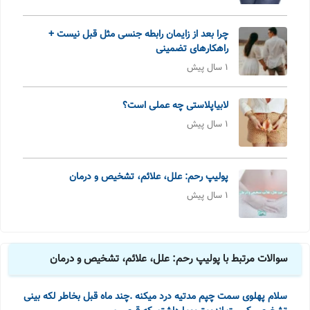
چرا بعد از زایمان رابطه جنسی مثل قبل نیست +
راهکارهای تضمینی
1 سال پیش
لابیاپلاستی چه عملی است؟
1 سال پیش
پولیپ رحم: علل، علائم، تشخیص و درمان
1 سال پیش
سوالات مرتبط با پولیپ رحم: علل، علائم، تشخیص و درمان
سلام پهلوی سمت چپم مدتیه درد میکنه .چند ماه قبل بخاطر لکه بینی