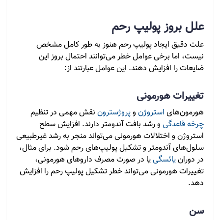
علل بروز پولیپ رحم
علت دقیق ایجاد پولیپ رحم هنوز به طور کامل مشخص
نیست، اما برخی عوامل خطر می‌توانند احتمال بروز این
ضایعات را افزایش دهند. این عوامل عبارتند از:
تغییرات هورمونی
هورمون‌های
استروژن
و
پروژسترون
نقش مهمی در تنظیم
چرخه قاعدگی
و رشد بافت آندومتر دارند. افزایش سطح
استروژن و اختلالات هورمونی می‌تواند منجر به رشد غیرطبیعی
سلول‌های آندومتر و تشکیل پولیپ‌های رحم شود. برای مثال،
در دوران
یائسگی
یا در صورت مصرف داروهای هورمونی،
تغییرات هورمونی می‌تواند خطر تشکیل پولیپ رحم را افزایش
دهد.
سن