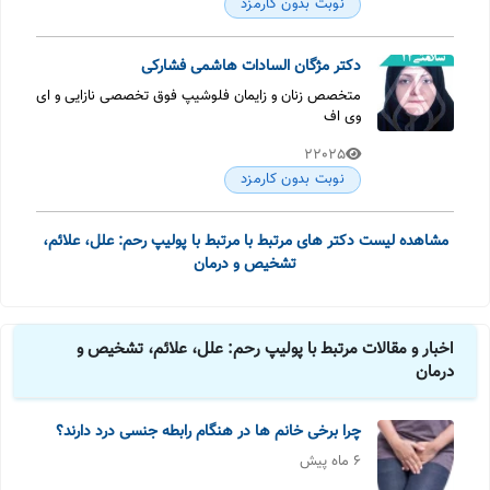
نوبت بدون کارمزد
دکتر مژگان السادات هاشمی فشارکی
متخصص زنان و زایمان فلوشیپ فوق تخصصی نازایی و ای
وی اف
22025
نوبت بدون کارمزد
مشاهده لیست دکتر های مرتبط با مرتبط با پولیپ رحم: علل، علائم،
تشخیص و درمان
اخبار و مقالات مرتبط با پولیپ رحم: علل، علائم، تشخیص و
درمان
چرا برخی خانم ها در هنگام رابطه جنسی درد دارند؟
6 ماه پیش