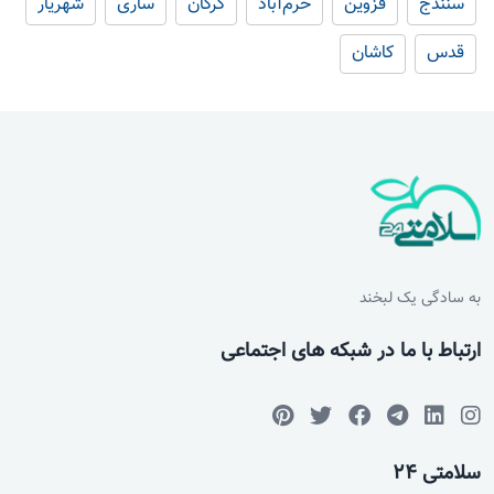
سنندج
قزوین
خرم‌آباد
گرگان
ساری
شهریار
قدس
کاشان
به سادگی یک لبخند
ارتباط با ما در شبکه های اجتماعی
سلامتی 24