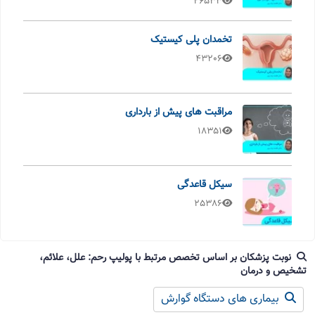
26533
تخمدان پلی کیستیک
43206
مراقبت های پیش از بارداری
18351
سیکل قاعدگی
25386
نوبت پزشکان بر اساس تخصص مرتبط با پولیپ رحم: علل، علائم،
تشخیص و درمان
بیماری های دستگاه گوارش