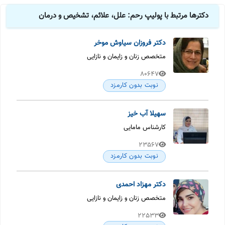
دکترها مرتبط با پولیپ رحم: علل، علائم، تشخیص و درمان
دکتر فروزان سیاوش موخر
متخصص زنان و زایمان و نازایی
80647
نوبت بدون کارمزد
سهیلا آب خیز
کارشناس مامایی
23567
نوبت بدون کارمزد
دکتر مهزاد احمدی
متخصص زنان و زایمان و نازایی
22533