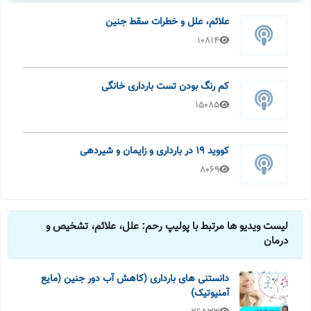
علائم، علل و خطرات سقط جنین
10814
کم رنگ بودن تست بارداری خانگی
15085
کووید 19 در بارداری و زایمان و شیردهی
8069
لیست ویدیو ها مرتبط با پولیپ رحم: علل، علائم، تشخیص و
درمان
دانستنی های بارداری (کاهش آب دور جنین (مایع
آمنیوتیک)