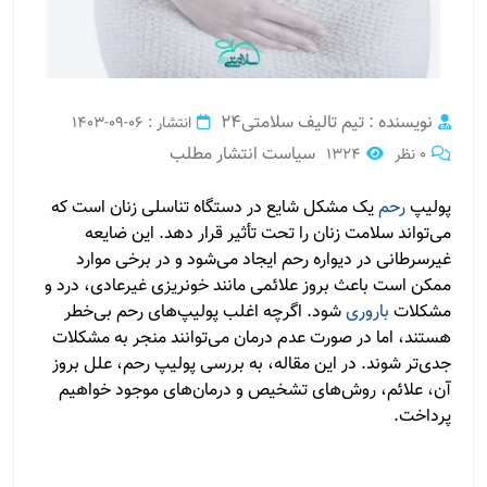
نویسنده : تیم تالیف سلامتی24
انتشار : 06-09-1403
سیاست انتشار مطلب
0 نظر
1324
پولیپ
رحم
یک مشکل شایع در دستگاه تناسلی زنان است که
می‌تواند سلامت زنان را تحت تأثیر قرار دهد. این ضایعه
غیرسرطانی در دیواره رحم ایجاد می‌شود و در برخی موارد
ممکن است باعث بروز علائمی مانند خونریزی غیرعادی، درد و
مشکلات
باروری
شود. اگرچه اغلب پولیپ‌های رحم بی‌خطر
هستند، اما در صورت عدم درمان می‌توانند منجر به مشکلات
جدی‌تر شوند. در این مقاله، به بررسی پولیپ رحم، علل بروز
آن، علائم، روش‌های تشخیص و درمان‌های موجود خواهیم
پرداخت.