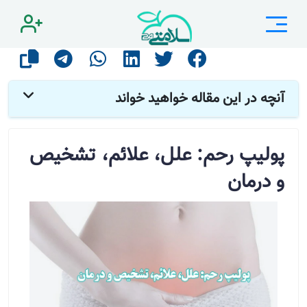
صفحه اصلی
مقالات
زنان و زایمان
پولیپ رحم: علل، علائم، تشخیص و درمان
آنچه در این مقاله خواهید خواند
پولیپ رحم: علل، علائم، تشخیص
و درمان