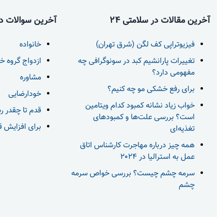
آخرین مقالات در سلامتی 24
آخرین سوالات در 
فیزیوتراپی کف لگن (شرق تهران)
خانواده
تغییرات پارانشیم کبد در سونوگرافی چه
ازدواج گروه خ
مفهومی دارد؟
مشاوره
برای رفع خشکی مو چه کنیم؟
خودارضایی
خواب زیاد نشانه کمبود کدام ویتامین
قدم تا چقدر ر
است؟ بررسی علت‌ها و کمبودهای
برای افزایش قد بعد از 18 س
تغذیه‌ای
همه چیز درباره مهاجرت کارشناس اتاق
عمل به استرالیا در 2024
سرمه چشم چیست؟ بررسی خواص سرمه
چشم