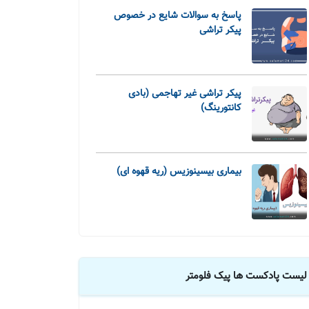
پاسخ به سوالات شایع در خصوص
پیکر تراشی
پیکر تراشی غیر تهاجمی (بادی
کانتورینگ)
بیماری بیسینوزیس (ریه قهوه ای)
لیست پادکست ها پیک فلومتر