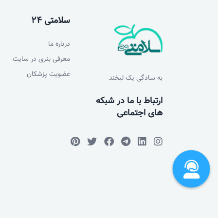
سلامتی 24
درباره ما
معرفی بنری در سایت
عضویت پزشکان
به سادگی یک لبخند
ارتباط با ما در شبکه
های اجتماعی