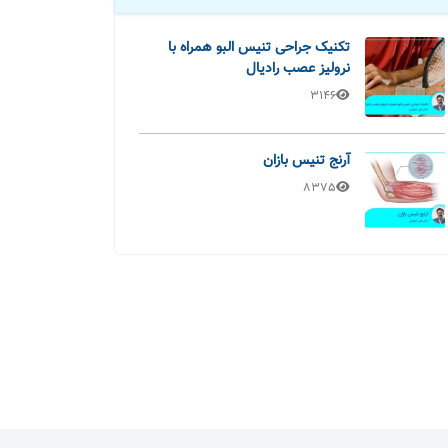
تکنیک جراحی تنیس البو همراه با
نرولیز عصب رادیال
3146
آرنج تنیس بازان
8375