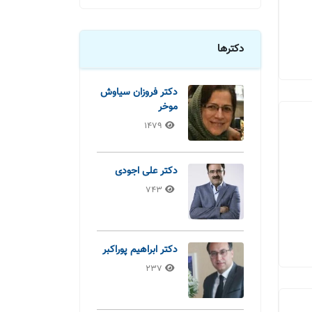
دکترها
دکتر فروزان سیاوش
موخر
1479
دکتر علی اجودی
743
دکتر ابراهیم پوراکبر
237