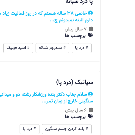
پا درد شبانه
خانمی 38 ساله هستم که در روز فعالیت زی
دارم البته نمیدونم چ...
7 سال پیش
برچسب ها
# درد پا
# سندروم شبانه
# اسید فولیک
سیاتیک (درد پا)
سنگینی خارج از زمان تمر...
6 سال پیش
برچسب ها
# بلند کردن جسم سنگین
# درد پا