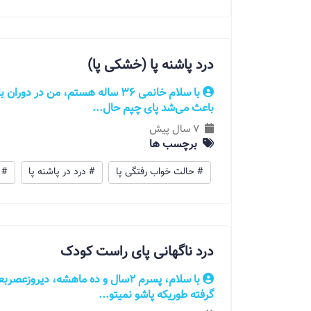
درد پاشنه پا (خشکی پا)
با سلام خانمی 36 ساله هستم، من 
باعث می‌شد پای چپم حال...
7 سال پیش
برچسب ها
# حالت خواب رفتگی پا
# درد در پاشنه پا
# 
درد ناگهانی پای راست کودک
با سلام، پسرم ۲سال و ده ماهشه، دیر
گرفته طوریکه پاشو نمیتو...