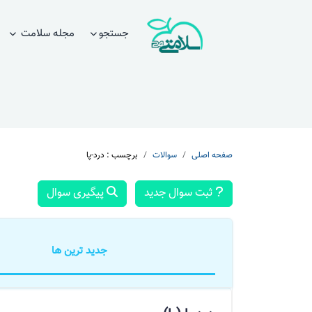
جستجو
مجله سلامت
صفحه اصلی
سوالات
برچسب : درد-پا
ثبت سوال جدید
پیگیری سوال
جدید ترین ها