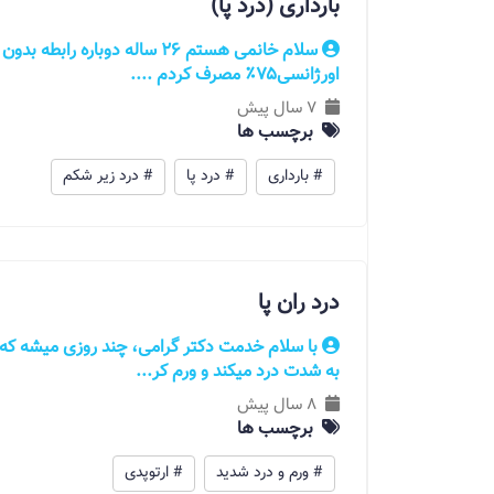
بارداری (‌درد پا)
سلام خانمی هستم 26 ساله دوبا
اورژانسی۷۵٪ مصرف کردم ....
7 سال پیش
برچسب ها
# بارداری
# ‌درد پا
# ‌درد زیر شکم
درد ران پا
با سلام خدمت دکتر گرامی، چند روزی میشه 
به شدت درد میکند و ورم کر...
8 سال پیش
برچسب ها
# ورم و درد شدید
# ارتوپدی