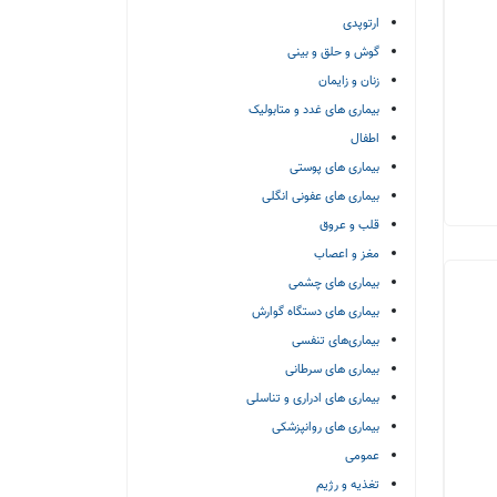
ارتوپدی
گوش و حلق و بینی
زنان و زایمان
بیماری های غدد و متابولیک
اطفال
بیماری های پوستی
بیماری های عفونی انگلی
قلب و عروق
مغز و اعصاب
بیماری های چشمی
بیماری های دستگاه گوارش
بیماری‌های تنفسی
بیماری های سرطانی
بیماری های ادراری و تناسلی
بیماری های روانپزشکی
عمومی
تغذیه و رژیم