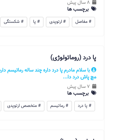
8 سال پیش
برچسب ها
# مفاصل
# ارتوپدی
# پا
# شکستگی
پا درد (روماتولوژی)
با سلام مادرم پا درد داره چند ساله رماتيسم دار
مچ پاش درد دا...
7 سال پیش
برچسب ها
# پا درد
# رماتیسم
# متخصص ارتوپدی