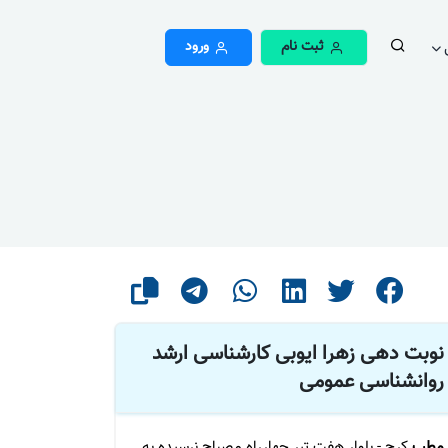
ثبت نام
ورود
نوبت دهی زهرا ایوبی کارشناسی ارشد
روانشناسی عمومی
مطب
کرج - بلوار هفت تیر چهارراه مصباح نرسیده به