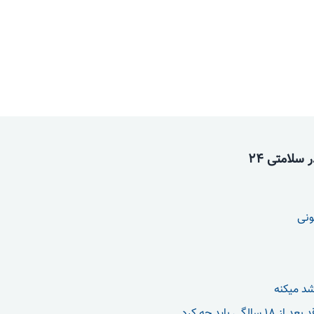
سلامتی 24
ونی
شد میکنه
الگی باید چه کرد