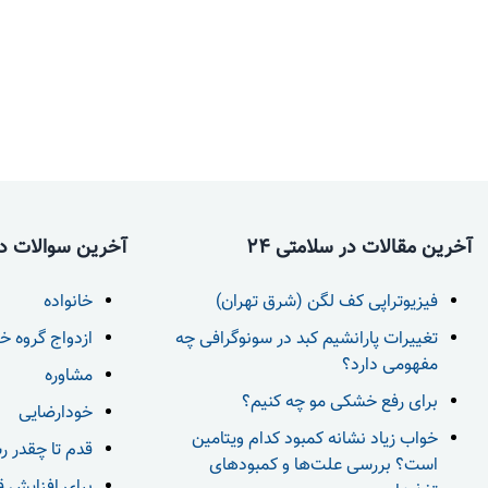
آخرین مقالات در سلامتی 24
آخرین سوالات در 
فیزیوتراپی کف لگن (شرق تهران)
خانواده
تغییرات پارانشیم کبد در سونوگرافی چه
ازدواج گروه خ
مفهومی دارد؟
مشاوره
برای رفع خشکی مو چه کنیم؟
خودارضایی
خواب زیاد نشانه کمبود کدام ویتامین
قدم تا چقدر ر
است؟ بررسی علت‌ها و کمبودهای
برای افزایش قد بعد از 18 س