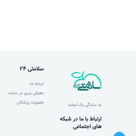
سلامتی 24
درباره ما
معرفی بنری در سایت
عضویت پزشکان
به سادگی یک لبخند
ارتباط با ما در شبکه
های اجتماعی