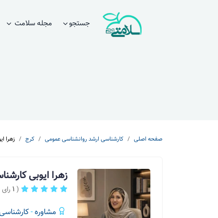
جستجو
مجله سلامت
صفحه اصلی
کارشناسی ارشد روانشناسی عمومی
کرج
زهرا ای
زهرا ایوبی کارشن
(
1
رای )
مشاوره
-
کارشناسی 