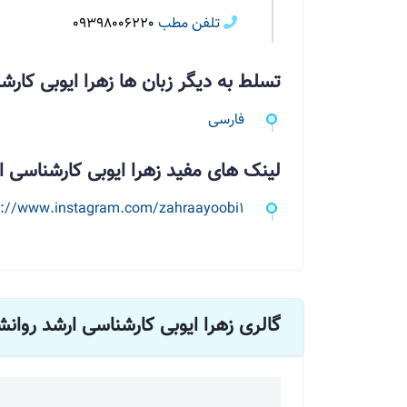
تلفن مطب
09398006220
تسلط به دیگر زبان ها زهرا ایوبی کار
فارسی
لینک های مفید زهرا ایوبی کارشناسی 
s://www.instagram.com/zahraayoobi1
گالری زهرا ایوبی کارشناسی ارشد روا