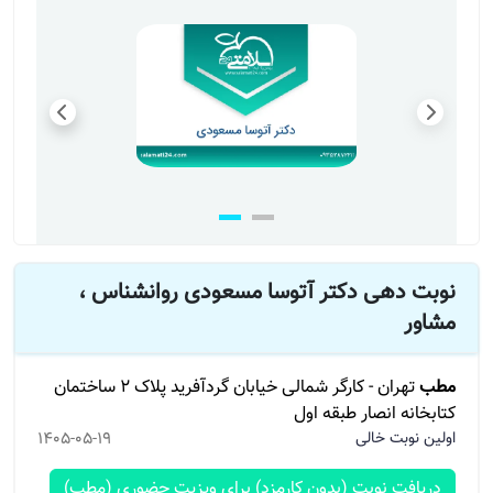
نوبت دهی دکتر آتوسا مسعودی روانشناس ،
مشاور
مطب
تهران - کارگر شمالی خیابان گردآفرید پلاک 2 ساختمان
کتابخانه انصار طبقه اول
اولین نوبت خالی
1405-05-19
دریافت نوبت (بدون کارمزد) برای ویزیت حضوری (مطب)