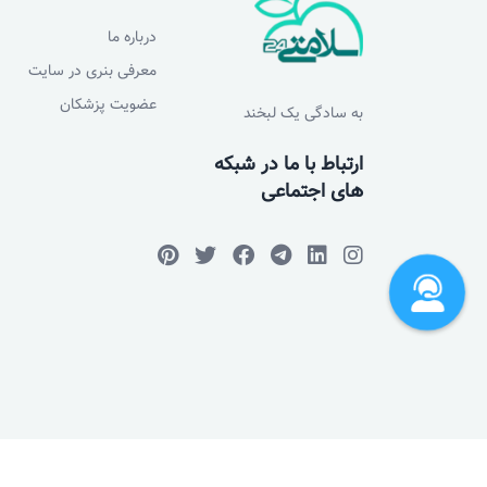
درباره ما
معرفی بنری در سایت
عضویت پزشکان
به سادگی یک لبخند
ارتباط با ما در شبکه
های اجتماعی
کلیه حقوق این سای