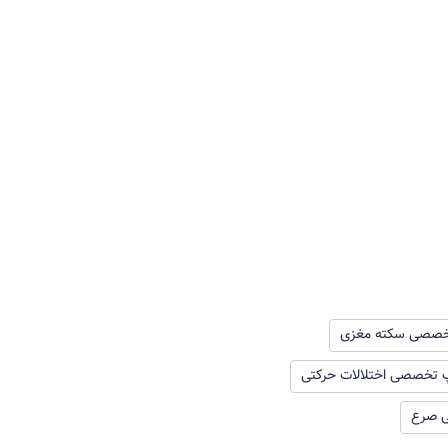
خصصی سکته مغزی
 تخصصی اختلالات حرکتی
 صرع