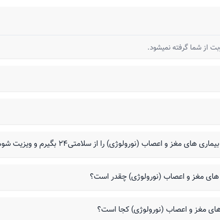
غز و اعصاب (نورولوژی) را از سلامتی۲۴ بگیرم و ویزیت شوم؟
های مغز و اعصاب (نورولوژی) چقدر است؟
ی مغز و اعصاب (نورولوژی) کجا است؟