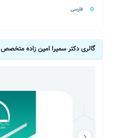
فارسی
گالری دکتر سمیرا امین زاده متخصص ب