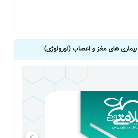
یماری های مغز و اعصاب (نورولوژی)