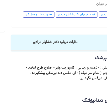
ر تهران
رادی
ثبت نظر برای دکتر خشایار مرادی
تصاویر مطب و محل کار
نظرات درباره دکتر خشایار مرادی
نپزشک
: - ترمیم و زیبایی : کامپوزیت ونیر - اصلاح طرح لبخند -
نیا ( تمام سرامیک ) - ای مکس دندانپزشکی پیشگیرانه :
ای غیرقابل نگهداری
 دندانپزشک