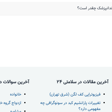
 دندانپزشک چقدر است؟
آخرین مقالات در سلامتی 24
آخرین سوالات در 
فیزیوتراپی کف لگن (شرق تهران)
خانواده
تغییرات پارانشیم کبد در سونوگرافی چه
ازدواج گروه خ
مفهومی دارد؟
مشاوره