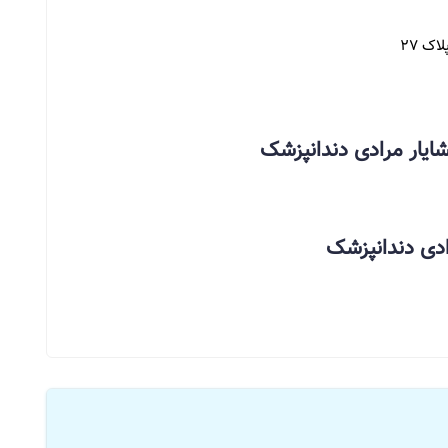
اک ۲۷
ایار مرادی دندانپزشک
ادی دندانپزشک