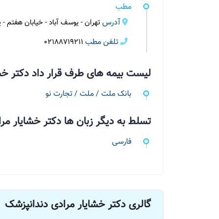
مطب
آدرس
تهران - یوسف آباد - خیابان هفتم - پل
تلفن مطب
02188719211
لیست بیمه های طرف قرار داد دکتر خش
بانک ملت / ملت / تجارت نو
تسلط به دیگر زبان ها دکتر خشایار مر
فارسی
گالری دکتر خشایار مرادی دندانپزشک