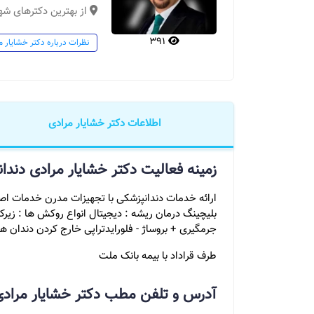
از بهترین دکترهای شه
391
نظرات درباره دکتر خشایار م
اطلاعات دکتر خشایار مرادی
زمینه فعالیت دکتر خشایار مرادی دندا
ارائه خدمات دندانپزشکی با تجهیزات مدرن خدمات اصلی 
بلیچینگ درمان ریشه : دیجیتال انواع روکش ها : زیرکو
جرمگیری + بروساژ - فلورایدتراپی خارج کردن دندان ه
طرف قراداد با بیمه بانک ملت
آدرس و تلفن مطب دکتر خشایار مرادی