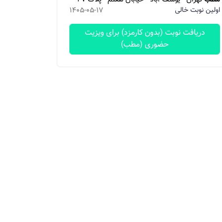
اولین نوبت خالی
1405-05-17
دریافت نوبت (بدون کارمزد) برای ویزیت
حضوری (مطب)