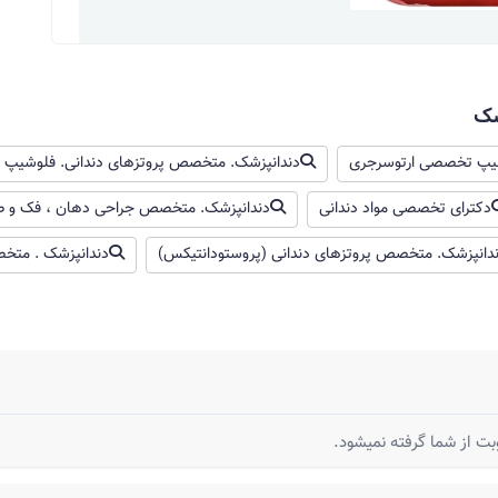
شک
یپ تخصصی ارتوسرجری
دندانپزشک. متخصص پروتزهای دندانی. فلوشیپ پ
دکترای تخصصی مواد دندانی
دندانپزشک. متخصص جراحی دهان ، فک و ص
دانپزشک. متخصص پروتزهای دندانی (پروستودانتیکس)
دندانپزشک . متخص