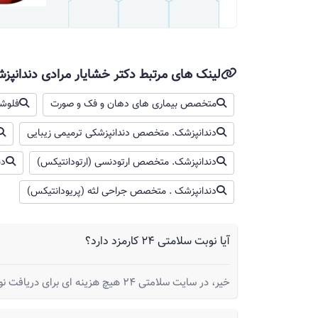
لینک های مرتبط دکتر خشایار مرادی دندانپز
متخصص بیماری های دهان و فک و صورت
فلوش
دندانپزشک. متخصص دندانپزشکی ترمیمی زیبایی
دندانپزشک. متخصص ارتودنسی (ارتودانتیکس)
دن
دندانپزشک . متخصص جراحی لثه (پریودانتیکس)
آیا نوبت سلامتی 24 کارمزد دارد؟
خیر، در سایت سلامتی 24 هیچ هزینه ای برای دریافت نوبت از شما گرفته نمیشود.