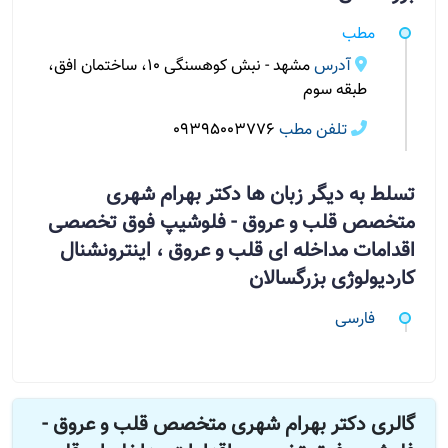
مطب
آدرس
مشهد - نبش کوهسنگی ۱۰، ساختمان افق،
طبقه سوم
تلفن مطب
09395003776
تسلط به دیگر زبان ها دکتر بهرام شهری
متخصص قلب و عروق - فلوشیپ فوق تخصصی
اقدامات مداخله ای قلب و عروق ، اینترونشنال
کاردیولوژی بزرگسالان
فارسی
گالری دکتر بهرام شهری متخصص قلب و عروق -