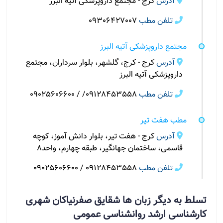
آدرس
کرج - مجتمع داروپزشکی آتیه البرز
تلفن مطب
09306427007
مجتمع داروپزشکی آتیه البرز
آدرس
کرج - کرج، گلشهر، بلوار سرداران، مجتمع
داروپزشکی آتیه البرز
تلفن مطب
09128453558/ / 09025606600
مطب هفت تیر
آدرس
کرج - هفت تیر، بلوار دانش آموز، کوچه
قاسمی، ساختمان جهانگیر، طبقه چهارم، واحد۸
تلفن مطب
09128453558 / 09025606600
تسلط به دیگر زبان ها شقایق صفرنیاکان شهری
کارشناسی ارشد روانشناسی عمومی