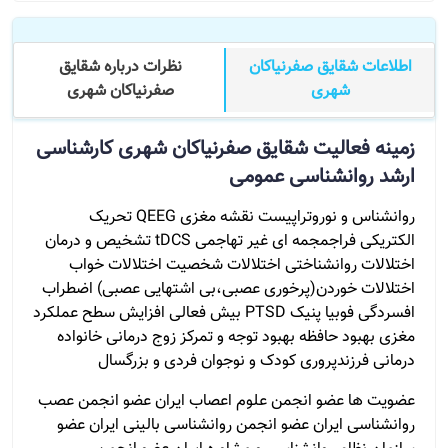
اطلاعات شقایق صفرنیاکان
نظرات درباره شقایق
شهری
صفرنیاکان شهری
زمینه فعالیت شقایق صفرنیاکان شهری کارشناسی
ارشد روانشناسی عمومی
روانشناس و نوروتراپیست نقشه مغزی QEEG تحریک
الکتریکی فراجمجمه ای غیر تهاجمی tDCS تشخیص و درمان
اختلالات روانشناختی اختلالات شخصیت اختلالات خواب
اختلالات خوردن(پرخوری عصبی،بی اشتهایی عصبی) اضطراب
افسردگی فوبیا پنیک PTSD بیش فعالی افزایش سطح عملکرد
مغزی بهبود حافظه بهبود توجه و تمرکز زوج درمانی خانواده
درمانی فرزندپروری کودک و نوجوان فردی و بزرگسال
عضویت ها عضو انجمن علوم اعصاب ایران عضو انجمن عصب
روانشناسی ایران عضو انجمن روانشناسی بالینی ایران عضو