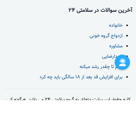
آخرین سوالات در سلامتی 24
خانواده
ازدواج گروه خونی
مشاوره
خودارضایی
قدم تا چقدر رشد میکنه
برای افزایش قد بعد از 18 سالگی باید چه کرد
کلیه حقوق این سایت متعلق به گروه سلامتی 24 می باشد. هرگونه کپی
برداری از محتوا و طرح های بکار رفته در سایت، طبق قوانین حقوق
مولفین پیگرد قانونی خواهد داشت.
تماس با ما
قوانین و مقررات