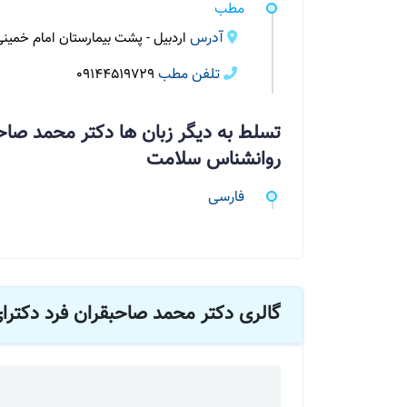
مطب
آدرس
اردبیل - پشت بیمارستان امام خمین
تلفن مطب
09144519729
تسلط به دیگر زبان ها دکتر محمد صاح
روانشناس سلامت
فارسی
گالری دکتر محمد صاحبقران فرد دکتر