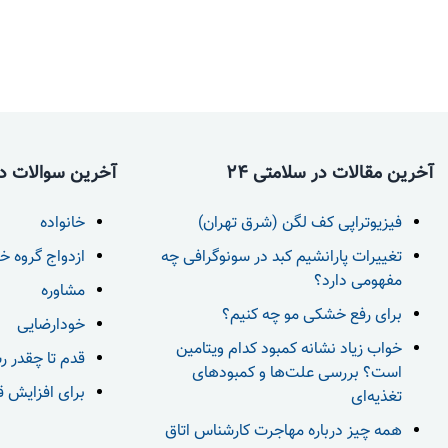
آخرین مقالات در سلامتی 24
آخرین سوالات در 
فیزیوتراپی کف لگن (شرق تهران)
خانواده
تغییرات پارانشیم کبد در سونوگرافی چه
ازدواج گروه خ
مفهومی دارد؟
مشاوره
برای رفع خشکی مو چه کنیم؟
خودارضایی
خواب زیاد نشانه کمبود کدام ویتامین
قدم تا چقدر ر
است؟ بررسی علت‌ها و کمبودهای
برای افزایش قد بعد از 18 س
تغذیه‌ای
همه چیز درباره مهاجرت کارشناس اتاق