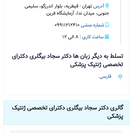
آدرس
تهران - قیطریه، بلوار اندرزگو، سلیمی
جنوبی، میدان ندا، آزمایشگاه فرین
شماره منشی
09911212410
ساعت کاری
: 8 الی 12
تسلط به دیگر زبان ها دکتر سجاد بیگلری دکترای
تخصصی ژنتیک پزشکی
فارسی
گالری دکتر سجاد بیگلری دکترای تخصصی ژنتیک
پزشکی