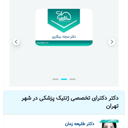
دکتر دکترای تخصصی ژنتیک پزشکی در شهر
تهران
دکتر طلیعه زمان