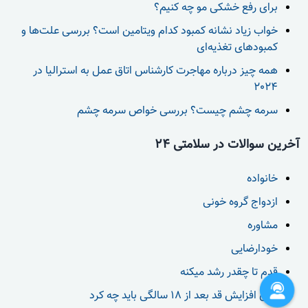
برای رفع خشکی مو چه کنیم؟
خواب زیاد نشانه کمبود کدام ویتامین است؟ بررسی علت‌ها و
کمبودهای تغذیه‌ای
همه چیز درباره مهاجرت کارشناس اتاق عمل به استرالیا در
2024
سرمه چشم چیست؟ بررسی خواص سرمه چشم
آخرین سوالات در سلامتی 24
خانواده
ازدواج گروه خونی
مشاوره
خودارضایی
قدم تا چقدر رشد میکنه
برای افزایش قد بعد از 18 سالگی باید چه کرد