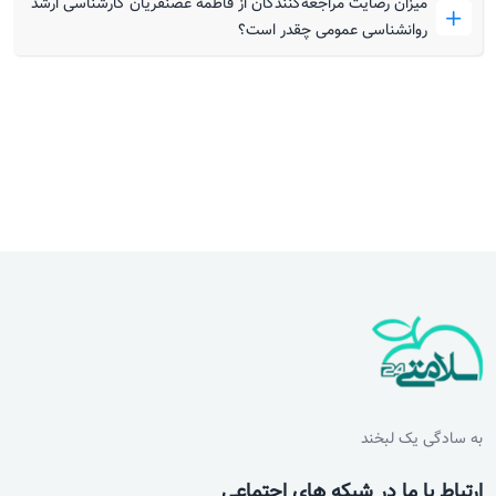
میزان رضایت مراجعه‌کنندگان از فاطمه غضنفریان کارشناسی ارشد
روانشناسی عمومی چقدر است؟
به سادگی یک لبخند
ارتباط با ما در شبکه های اجتماعی