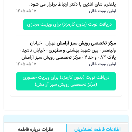
پلتفرم های انلاین با دکتر ارتباط برقرار می شود.
اولین نوبت خالی
1405-05-17
دریافت نوبت (بدون کارمزد) برای ویزیت مجازی
مرکز تخصصی رویش سبز آرامش
تهران - خیابان
ولیعصر - بین شهید بهشتی و مطهری - خیابان ناهید -
پلاک 84 - واحد 2 - مرکز تخصصی رویش سبز آرامش
اولین نوبت خالی
1405-05-17
دریافت نوبت (بدون کارمزد) برای ویزیت حضوری
(مرکز تخصصی رویش سبز آرامش)
اطلاعات فاطمه غضنفریان
نظرات درباره فاطمه