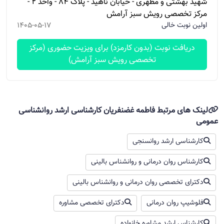
شهید بهشتی و مطهری - خیابان ناهید - پلاک 84 - واحد 2 -
مرکز تخصصی رویش سبز آرامش
اولین نوبت خالی
1405-05-17
دریافت نوبت (بدون کارمزد) برای ویزیت حضوری (مرکز
تخصصی رویش سبز آرامش)
لینک های مرتبط فاطمه غضنفریان کارشناسی ارشد روانشناسی
عمومی
کارشناسی ارشد روانسنجی
کارشناس روان درمانی و روانشناس بالینی
دکترای تخصصی روان درمانی و روانشناس بالینی
فلوشیپ روان‌ درمانی
دکترای تخصصی مشاوره
کارشناس ارشد مشاوره خانواده