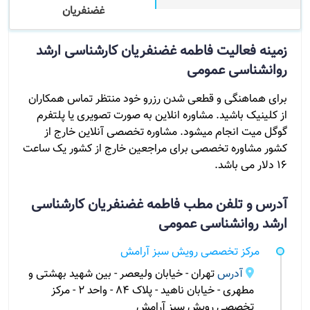
غضنفریان
زمینه فعالیت فاطمه غضنفریان کارشناسی ارشد
روانشناسی عمومی
برای هماهنگی و قطعی شدن رزرو خود منتظر تماس همکاران
از کلینیک باشید. مشاوره انلاین به صورت تصویری یا پلتفرم
گوگل میت انجام میشود. مشاوره تخصصی آنلاین خارج از
کشور مشاوره تخصصی برای مراجعین خارج از کشور یک ساعت
16 دلار می باشد.
آدرس و تلفن مطب فاطمه غضنفریان کارشناسی
ارشد روانشناسی عمومی
مرکز تخصصی رویش سبز آرامش
آدرس
تهران - خیابان ولیعصر - بین شهید بهشتی و
مطهری - خیابان ناهید - پلاک 84 - واحد 2 - مرکز
تخصصی رویش سبز آرامش