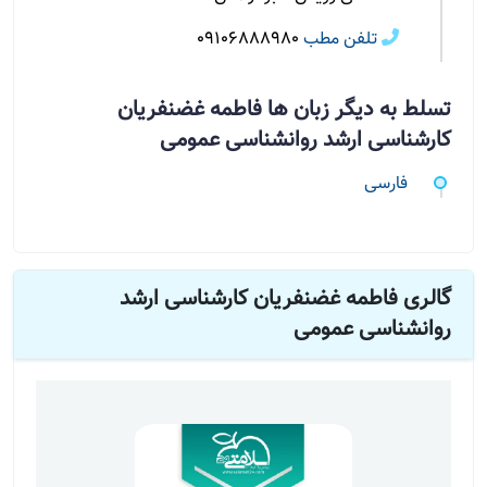
تلفن مطب
09106888980
تسلط به دیگر زبان ها فاطمه غضنفریان
کارشناسی ارشد روانشناسی عمومی
فارسی
گالری فاطمه غضنفریان کارشناسی ارشد
روانشناسی عمومی