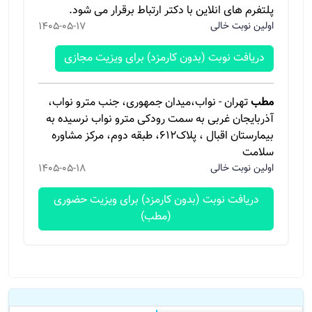
پلتفرم های انلاین با دکتر ارتباط برقرار می شود.
اولین نوبت خالی
1405-05-17
دریافت نوبت (بدون کارمزد) برای ویزیت مجازی
مطب
تهران - نواب،میدان جمهوری، جنب مترو نواب،
آذربایجان غربی به سمت رودکی مترو نواب نرسیده به
بیمارستان اقبال ، پلاک۶۱۲، طبقه دوم، مرکز مشاوره
سلامت
اولین نوبت خالی
1405-05-18
دریافت نوبت (بدون کارمزد) برای ویزیت حضوری
(مطب)