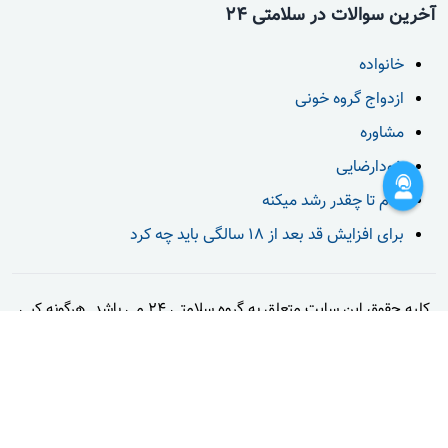
آخرین سوالات در سلامتی 24
خانواده
ازدواج گروه خونی
مشاوره
خودارضایی
قدم تا چقدر رشد میکنه
برای افزایش قد بعد از 18 سالگی باید چه کرد
کلیه حقوق این سایت متعلق به گروه سلامتی 24 می باشد. هرگونه کپی
برداری از محتوا و طرح های بکار رفته در سایت، طبق قوانین حقوق
مولفین پیگرد قانونی خواهد داشت.
تماس با ما
قوانین و مقررات