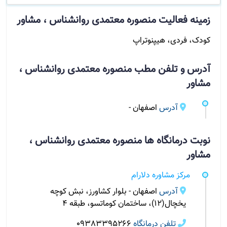
زمینه فعالیت منصوره معتمدی روانشناس ، مشاور
کودک، فردی، هیپنوتراپ
آدرس و تلفن مطب منصوره معتمدی روانشناس ،
مشاور
آدرس
اصفهان -
نوبت درمانگاه ها منصوره معتمدی روانشناس ،
مشاور
مرکز مشاوره دلارام
آدرس
اصفهان - بلوار کشاورز، نبش کوچه
یخچال(۱۲)، ساختمان کوماتسو، طبقه ۴
تلفن درمانگاه
09383395266