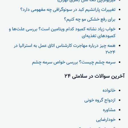
فیزیوتراپی کف لگن (شرق تهران)
تغییرات پارانشیم کبد در سونوگرافی چه مفهومی دارد؟
برای رفع خشکی مو چه کنیم؟
خواب زیاد نشانه کمبود کدام ویتامین است؟ بررسی علت‌ها و
کمبودهای تغذیه‌ای
همه چیز درباره مهاجرت کارشناس اتاق عمل به استرالیا در
2024
سرمه چشم چیست؟ بررسی خواص سرمه چشم
آخرین سوالات در سلامتی 24
خانواده
ازدواج گروه خونی
مشاوره
خودارضایی