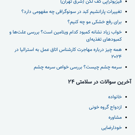
فیزیوتراپی کف لگن (شرق تهران)
تغییرات پارانشیم کبد در سونوگرافی چه مفهومی دارد؟
برای رفع خشکی مو چه کنیم؟
خواب زیاد نشانه کمبود کدام ویتامین است؟ بررسی علت‌ها و
کمبودهای تغذیه‌ای
همه چیز درباره مهاجرت کارشناس اتاق عمل به استرالیا در
2024
سرمه چشم چیست؟ بررسی خواص سرمه چشم
آخرین سوالات در سلامتی 24
خانواده
ازدواج گروه خونی
مشاوره
خودارضایی