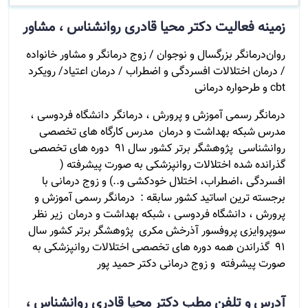
زمینه فعالیت دکتر محیا قادری روانشناس ، مشاور
روان‌درمانگر بزرگسال و نوجوان / زوج درمانگر و مشاور خانواده
/ درمان اختلالات افسردگی و اضطراب / درمان اعتیاد/ رویکرد
cbt و طرحواره درمانی
درمانگر رسمی آموزش و پرورش ، درمانگر دانشگاه فردوسی ،
مدرس شبکه بهداشت و درمان مدرس کارگاه های تخصصی
روانشناسی پژوهشگر برتر کشور سال ۹۱ دوره های تخصصی
گذرانده شده اختلالات روانپزشکی به صورت پیشرفته (
افسردگی ،اضطراب، اختلال خودکشی و..) و زوج درمانی با
برجسته ترین اساتید کشور سابقه : درمانگر رسمی آموزش و
پرورش ، دانشگاه فردوسی ، شبکه بهداشت و درمان زیر نظر
سوپروایزی پروفسور آذرخش مکری پژوهشگر برتر کشور سال
۹۱ گذراندن همه دوره های تخصصی اختلالات روانپزشکی به
صورت پیشرفته و زوج درمانی دکتر حمید پور
آدرس و تلفن مطب دکتر محیا قادری روانشناس ،