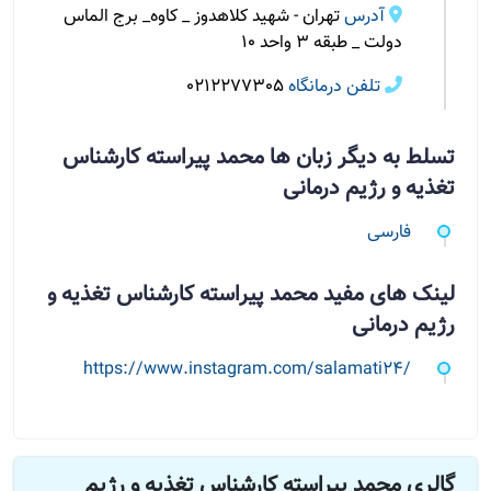
آدرس
تهران - شهید کلاهدوز _ کاوه_ برج الماس
دولت _ طبقه ۳ واحد ۱۰
تلفن درمانگاه
0212277305
تسلط به دیگر زبان ها محمد پیراسته کارشناس
تغذیه و رژیم درمانی
فارسی
لینک های مفید محمد پیراسته کارشناس تغذیه و
رژیم درمانی
https://www.instagram.com/salamati24/
گالری محمد پیراسته کارشناس تغذیه و رژیم