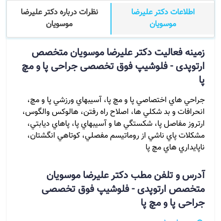
اطلاعات دکتر علیرضا
نظرات درباره دکتر علیرضا
موسویان
موسویان
زمینه فعالیت دکتر علیرضا موسویان متخصص
ارتوپدی - فلوشیپ فوق تخصصی جراحی پا و مچ
پا
جراحي هاي اختصاصي پا و مچ پا، آسيبهاي ورزشي پا و مچ،
انحرافات و بد شكلي ها، اصلاح راه رفتن، هالوكس والگوس،
ارتروز مفاصل پا، شكستگي ها و آسيبهاي پا، پاهاي ديابتي،
مشكلات پاي ناشي از روماتيسم مفصلي، كوتاهي انگشتان،
ناپايداري هاي مچ پا
آدرس و تلفن مطب دکتر علیرضا موسویان
متخصص ارتوپدی - فلوشیپ فوق تخصصی
جراحی پا و مچ پا