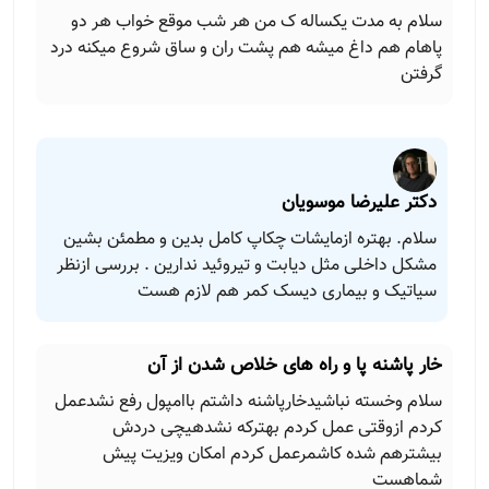
سلام به مدت یکساله ک من هر شب موقع خواب هر دو
پاهام هم داغ میشه هم پشت ران و ساق شروع میکنه درد
گرفتن
دکتر علیرضا موسویان
سلام. بهتره ازمایشات چکاپ کامل بدین و مطمئن بشین
مشکل داخلی مثل دیابت و تیروئید ندارین‌ ‌. بررسی ازنظر
سیاتیک و بیماری دیسک کمر هم لازم هست
خار پاشنه پا و راه های خلاص شدن از آن
سلام وخسته نباشیدخارپاشنه داشتم باامپول رفع نشدعمل
کردم ازوقتی عمل کردم بهترکه نشدهیچی دردش
بیشترهم شده کاشمرعمل کردم امکان ویزیت پیش
شماهست