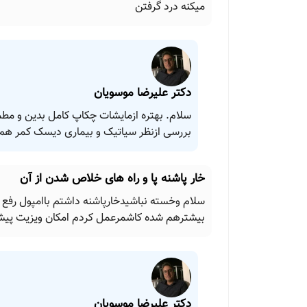
میکنه درد گرفتن
دکتر علیرضا موسویان
سلام. بهتره ازمایشات چکاپ کامل بدین و مطم
بررسی ازنظر سیاتیک و بیماری دیسک کمر ه
خار پاشنه پا و راه های خلاص شدن از آن
سلام وخسته نباشیدخارپاشنه داشتم باامپول رف
بیشترهم شده کاشمرعمل کردم امکان ویزیت 
دکتر علیرضا موسویان