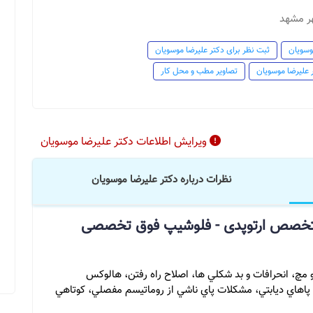
هر مشهد
وسویان
ثبت نظر برای دکتر علیرضا موسویان
 علیرضا موسویان
تصاویر مطب و محل کار
ویرایش اطلاعات دکتر علیرضا موسویان
نظرات درباره دکتر علیرضا موسویان
 متخصص ارتوپدی - فلوشیپ فوق تخصصی
 مچ، انحرافات و بد شكلي ها، اصلاح راه رفتن، هالوكس
 پاهاي ديابتي، مشكلات پاي ناشي از روماتيسم مفصلي، كوتاهي