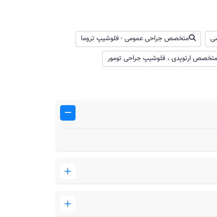
شی
متخصص جراحی عمومی - فلوشیپ تروما
تخصص ارتوپدی ، فلوشیپ جراحی تومور