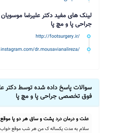
لینک های مفید دکتر علیرضا موسوی
جراحی پا و مچ پا
http://footsurgery.ir/
.instagram.com/dr.mousavianalireza/
سوالات پاسخ داده شده توسط دکتر ع
فوق تخصصی جراحی پا و مچ پا
علت و درمان درد پشت و ساق هر دو پا موقع 
سلام به مدت یکساله ک من هر شب موقع خواب 