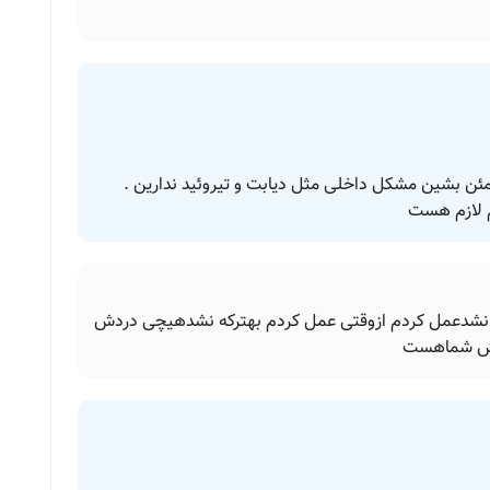
ئن بشین مشکل داخلی مثل دیابت و تیروئید ندارین‌ ‌.
م لازم هست
ع نشدعمل کردم ازوقتی عمل کردم بهترکه نشدهیچی دردش
پیش شماهست