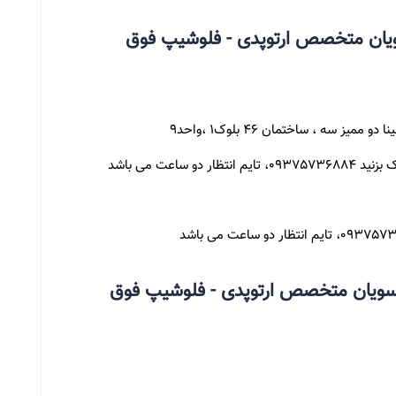
یان متخصص ارتوپدی - فلوشیپ فوق
ز سه ، ساختمان 46 بلوک1 ،واحد9
دو ساعت می باشد
موسویان متخصص ارتوپدی - فلوشیپ فوق