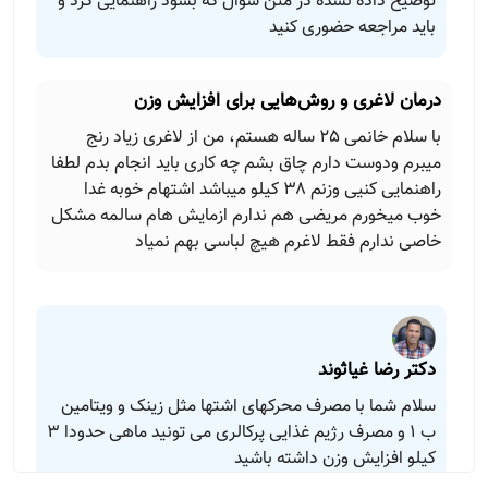
توضیح داده نشده در متن سوال که بشود راهنمایی کرد و
باید مراجعه حضوری کنید
درمان لاغری و روش‌هایی برای افزایش وزن
با سلام خانمی 25 ساله هستم، من از لاغری زیاد رنج
میبرم ودوست دارم چاق بشم چه کاری باید انجام بدم لطفا
راهنمایی کنیی وزنم ۳۸ کیلو میباشد اشتهام خوبه غدا
خوب میخورم مریضی هم ندارم ازمایش هام سالمه مشکل
خاصی ندارم فقط لاغرم هیچ لباسی بهم نمیاد
دکتر رضا غیاثوند
سلام شما با مصرف محرکهای اشتها مثل زینک و ویتامین
ب ۱ و مصرف رژیم غذایی پرکالری می تونید ماهی حدودا ۳
کیلو افزایش وزن داشته باشید