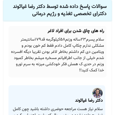
سوالات پاسخ داده شده توسط دکتر رضا غیاثوند
دکترای تخصصی تغذیه و رژیم درمانی
راه های چاق شدن برای افراد لاغر
سلام پسرم23ساله وزنم58کیلوگرمه قد179سانتیمتر
مشکلی ندارم چکاپ کامل دادم فقط کم خون بودم و
ویتامین دی کم داشتم بخاطر لاغر بودن تقریبا دیگه افسرده
شدم خیلی از جانب اطرافیانم مسخره میشم بخاطر کمبود
وزنم در حدی ک همش فکر خودکشی میزنه به سرم تورو
خدا کمک کنید!!
دکتر رضا غیاثوند
سلام نیاز هست مراجعه حوضری داشته باشید چون کامل