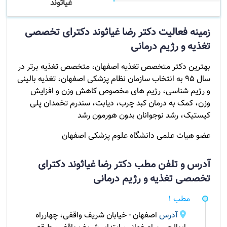
غیاثوند
زمینه فعالیت دکتر رضا غیاثوند دکترای تخصصی
تغذیه و رژیم درمانی
بهترین دکتر متخصص تغذیه اصفهان، متخصص تغذیه برتر در
سال ۹۵ به انتخاب سازمان نظام پزشکی اصفهان، تغذیه بالینی
و رژیم شناسی، رژیم های مخصوص کاهش وزن و افزایش
وزن، کمک به درمان کبد چرب، دیابت، سندرم تخمدان پلی
کیستیک، رشد نوجوانان بدون هورمون رشد
عضو هیات علمی دانشگاه علوم پزشکی اصفهان
آدرس و تلفن مطب دکتر رضا غیاثوند دکترای
تخصصی تغذیه و رژیم درمانی
مطب 1
آدرس
اصفهان - خیابان شریف واقفی، چهارراه