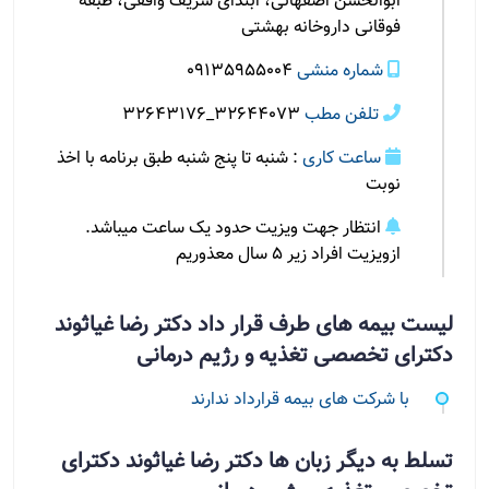
ابوالحسن اصفهانی، ابتدای شریف واقفی، طبقه
فوقانی داروخانه بهشتی
شماره منشی
09135955004
تلفن مطب
۳۲۶۴۴۰۷۳_۳۲۶۴۳۱۷۶
ساعت کاری
: شنبه تا پنج شنبه طبق برنامه با اخذ
نوبت
انتظار جهت ویزیت حدود یک ساعت میباشد.
ازویزیت افراد زیر ۵ سال معذوریم
لیست بیمه های طرف قرار داد دکتر رضا غیاثوند
دکترای تخصصی تغذیه و رژیم درمانی
با شرکت های بیمه قرارداد ندارند
تسلط به دیگر زبان ها دکتر رضا غیاثوند دکترای